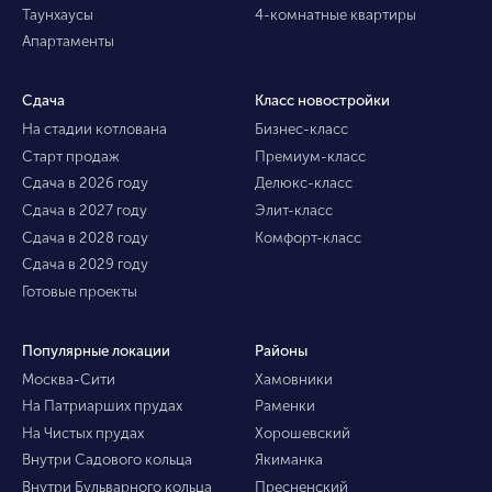
Таунхаусы
4-комнатные квартиры
Апартаменты
Сдача
Класс новостройки
На стадии котлована
Бизнес-класс
Старт продаж
Премиум-класс
Сдача в 2026 году
Делюкс-класс
Сдача в 2027 году
Элит-класс
Сдача в 2028 году
Комфорт-класс
Сдача в 2029 году
Готовые проекты
Популярные локации
Районы
Москва-Сити
Хамовники
На Патриарших прудах
Раменки
На Чистых прудах
Хорошевский
Внутри Садового кольца
Якиманка
Внутри Бульварного кольца
Пресненский