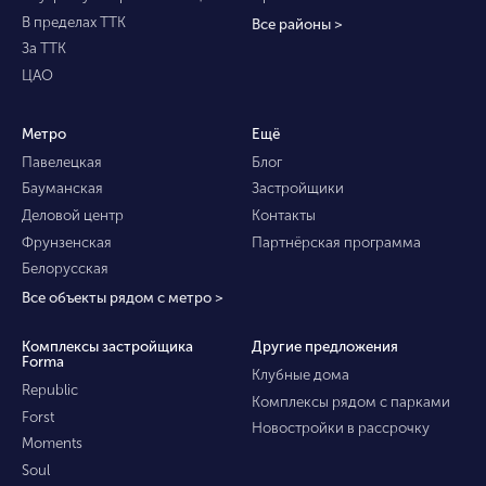
В пределах ТТК
Все районы >
За ТТК
ЦАО
Метро
Ещё
Павелецкая
Блог
Бауманская
Застройщики
Деловой центр
Контакты
Фрунзенская
Партнёрская программа
Белорусская
Все объекты рядом с метро >
Комплексы застройщика
Другие предложения
Forma
Клубные дома
Republic
Комплексы рядом с парками
Forst
Новостройки в рассрочку
Moments
Soul