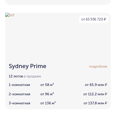
от 65 936 720
₽
Sydney Prime
подробнее
12 лотов
в продаже
1-комнатная
от 58 м²
от 65,9 млн
₽
2-комнатная
от 96 м²
от 112,2 млн
₽
3-комнатная
от 136 м²
от 137,8 млн
₽