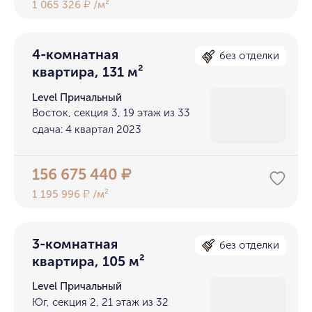
1 065 326
/м²
₽
4-комнатная
без отделки
квартира, 131 м²
Level Причальный
Восток, секция 3, 19 этаж из 33
сдача: 4 квартал 2023
156 675 440
₽
1 195 996
/м²
₽
3-комнатная
без отделки
квартира, 105 м²
Level Причальный
Юг, секция 2, 21 этаж из 32