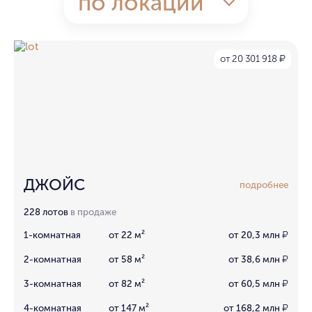
по локации
от 20 301 918
₽
ДЖОЙС
подробнее
228 лотов
в продаже
1-комнатная
от 22 м²
от 20,3 млн
₽
2-комнатная
от 58 м²
от 38,6 млн
₽
3-комнатная
от 82 м²
от 60,5 млн
₽
4-комнатная
от 147 м²
от 168,2 млн
₽