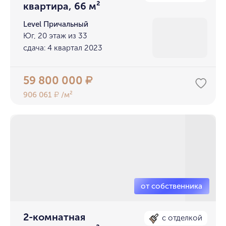
квартира, 66 м²
Level Причальный
Юг, 20 этаж из 33
сдача: 4 квартал 2023
59 800 000
₽
906 061
/м²
₽
2-комнатная
с отделкой