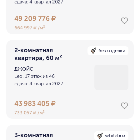
сдача: 4 квартал 2027
49 209 776
₽
664 997
/м²
₽
2-комнатная
без отделки
квартира, 60 м²
ДЖОЙС
Leo, 17 этаж из 46
сдача: 4 квартал 2027
43 983 405
₽
733 057
/м²
₽
3-комнатная
whitebox