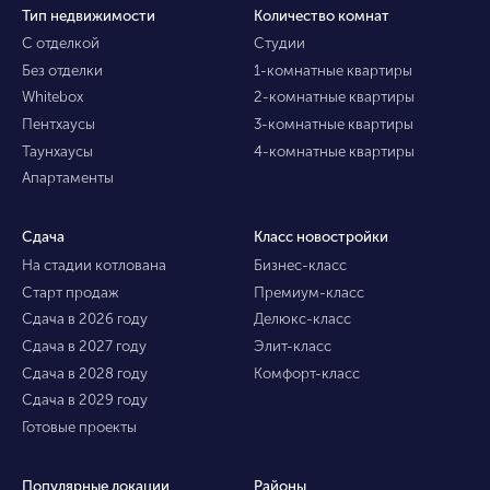
Тип недвижимости
Количество комнат
С отделкой
Студии
Без отделки
1-комнатные квартиры
Whitebox
2-комнатные квартиры
Пентхаусы
3-комнатные квартиры
Таунхаусы
4-комнатные квартиры
Апартаменты
Сдача
Класс новостройки
На стадии котлована
Бизнес-класс
Старт продаж
Премиум-класс
Сдача в 2026 году
Делюкс-класс
Сдача в 2027 году
Элит-класс
Сдача в 2028 году
Комфорт-класс
Сдача в 2029 году
Готовые проекты
Популярные локации
Районы