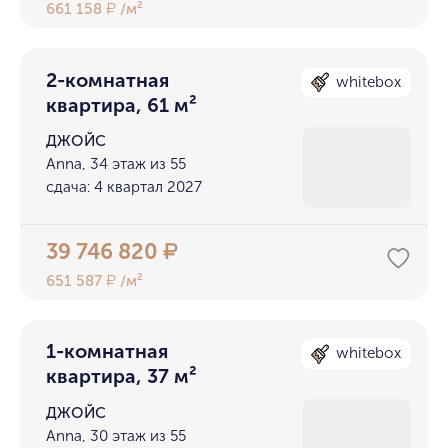
661 158
/м²
₽
2-комнатная
whitebox
квартира, 61 м²
ДЖОЙС
Anna, 34 этаж из 55
сдача: 4 квартал 2027
39 746 820
₽
651 587
/м²
₽
1-комнатная
whitebox
квартира, 37 м²
ДЖОЙС
Anna, 30 этаж из 55