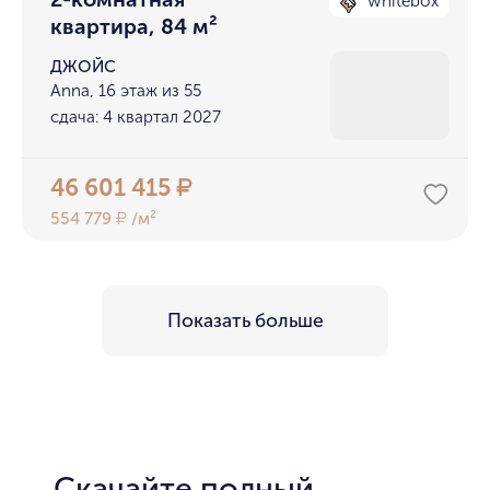
whitebox
квартира, 84 м²
ДЖОЙС
Anna, 16 этаж из 55
сдача: 4 квартал 2027
46 601 415
₽
554 779
/м²
₽
Показать больше
Скачайте полный