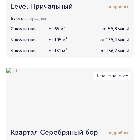
Level Причальный
подробнее
6 лотов
в продаже
2-комнатная
от 65 м²
от 59,8 млн
₽
3-комнатная
от 105 м²
от 139,4 млн
₽
4-комнатная
от 131 м²
от 156,7 млн
₽
Цена по запросу
Квартал Серебряный бор
подробнее