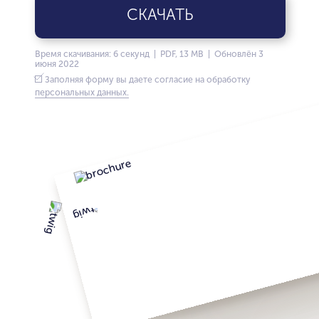
СКАЧАТЬ
Время скачивания: 6 секунд | PDF, 13 MB | Обновлён 3
июня 2022
Заполняя форму вы даете согласие на обработку
персональных данных.