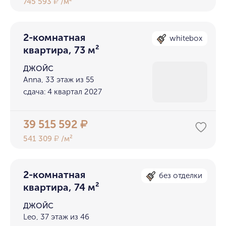
745 593
/м²
₽
2-комнатная
whitebox
квартира, 73 м²
ДЖОЙС
Anna, 33 этаж из 55
сдача: 4 квартал 2027
39 515 592
₽
541 309
/м²
₽
2-комнатная
без отделки
квартира, 74 м²
ДЖОЙС
Leo, 37 этаж из 46