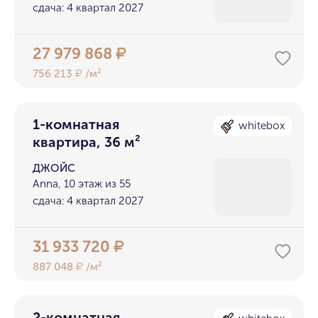
сдача: 4 квартал 2027
27 979 868
₽
756 213
/м²
₽
1-комнатная
whitebox
квартира, 36 м²
ДЖОЙС
Anna, 10 этаж из 55
сдача: 4 квартал 2027
31 933 720
₽
887 048
/м²
₽
2-комнатная