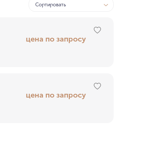
Сортировать
ТК
у МГУ
цена по запросу
ном бору
цена по запросу