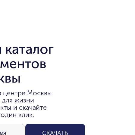
 каталог
аментов
квы
в центре Москвы
 для жизни
кты и скачайте
 один клик.
СКАЧАТЬ