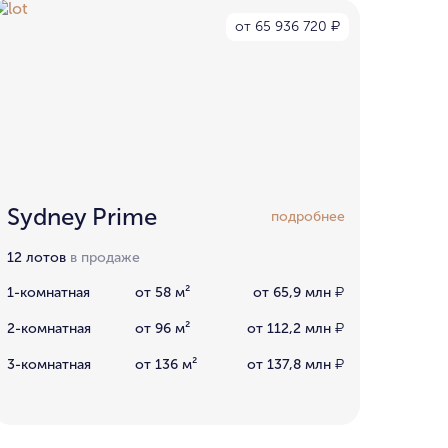
от 65 936 720
₽
Sydney Prime
подробнее
12 лотов
в продаже
1-комнатная
от 58 м²
от 65,9 млн
₽
2-комнатная
от 96 м²
от 112,2 млн
₽
3-комнатная
от 136 м²
от 137,8 млн
₽