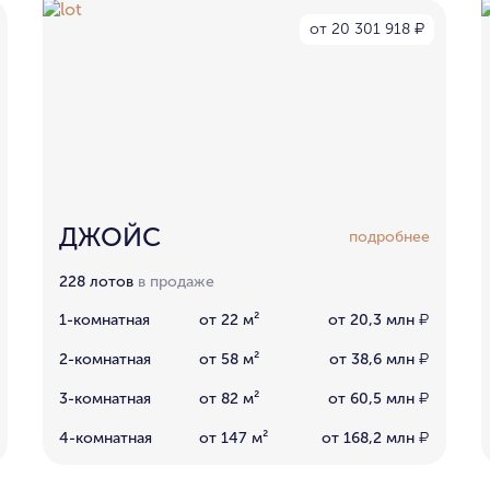
от 20 301 918
₽
ДЖОЙС
подробнее
228 лотов
в продаже
1-комнатная
от 22 м²
от 20,3 млн
₽
2-комнатная
от 58 м²
от 38,6 млн
₽
3-комнатная
от 82 м²
от 60,5 млн
₽
4-комнатная
от 147 м²
от 168,2 млн
₽