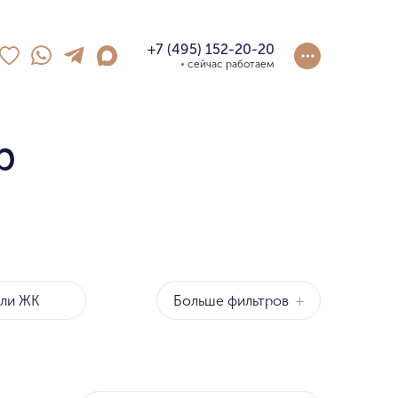
+7 (495) 152-20-20
сейчас работаем
р
Больше фильтров
+
оны
р