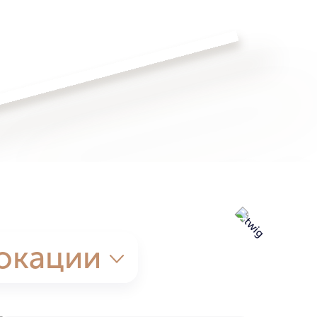
окации