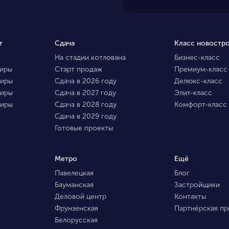
т
Сдача
Класс новостр
На стадии котлована
Бизнес-класс
тиры
Старт продаж
Премиум-класс
тиры
Сдача в 2026 году
Делюкс-класс
тиры
Сдача в 2027 году
Элит-класс
тиры
Сдача в 2028 году
Комфорт-класс
Сдача в 2029 году
Готовые проекты
Метро
Ещё
Павелецкая
Блог
Бауманская
Застройщики
Деловой центр
Контакты
Фрунзенская
Партнёрская п
Белорусская