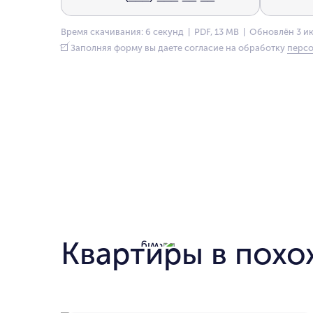
Время скачивания: 6 секунд | PDF, 13 MB | Обновлён 3 и
Заполняя форму вы даете согласие на обработку
персо
Квартиры в похо