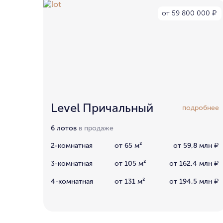
от 59 800 000
₽
Level Причальный
подробнее
6 лотов
в продаже
2-комнатная
от 65 м²
от 59,8 млн
₽
3-комнатная
от 105 м²
от 162,4 млн
₽
4-комнатная
от 131 м²
от 194,5 млн
₽