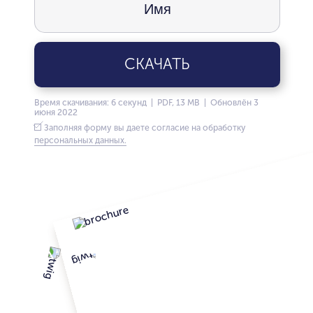
СКАЧАТЬ
Время скачивания: 6 секунд | PDF, 13 MB | Обновлён 3
июня 2022
Заполняя форму вы даете согласие на обработку
персональных данных.