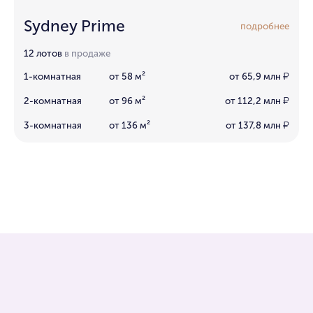
Sydney Prime
подробнее
12 лотов
в продаже
1-комнатная
от 58 м²
от 65,9 млн
₽
2-комнатная
от 96 м²
от 112,2 млн
₽
3-комнатная
от 136 м²
от 137,8 млн
₽