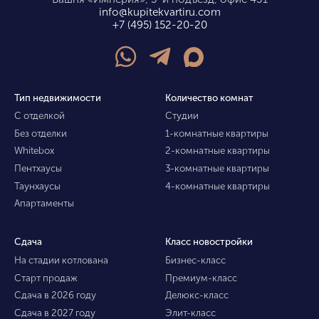
info@kupitekvartiru.com
+7 (495) 152-20-20
Тип недвижимости
Количество комнат
С отделкой
Студии
Без отделки
1-комнатные квартиры
Whitebox
2-комнатные квартиры
Пентхаусы
3-комнатные квартиры
Таунхаусы
4-комнатные квартиры
Апартаменты
Сдача
Класс новостройки
На стадии котлована
Бизнес-класс
Старт продаж
Премиум-класс
Сдача в 2026 году
Делюкс-класс
Сдача в 2027 году
Элит-класс