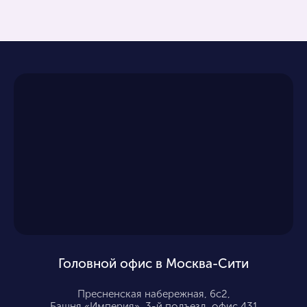
Головной офис в Москва-Сити
Пресненская набережная, 6с2,
Башня «Империя», 3-й подъезд, офис 431