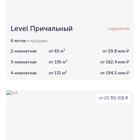
Level Причальный
подробнее
6 лотов
в продаже
2-комнатная
от 65 м²
от 59,8 млн
₽
3-комнатная
от 105 м²
от 162,4 млн
₽
4-комнатная
от 131 м²
от 194,5 млн
₽
от 20 301 918
₽