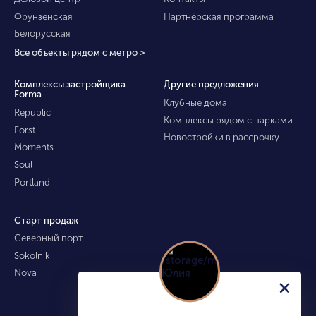
Фрунзенская
Партнёрская программа
Белорусская
Все объекты рядом с метро >
Комплексы застройщика
Другие предложения
Forma
Клубные дома
Republic
Комплексы рядом с парками
Forst
Новостройки в рассрочку
Moments
Soul
Portland
Старт продаж
Северный порт
Sokolniki
Nova