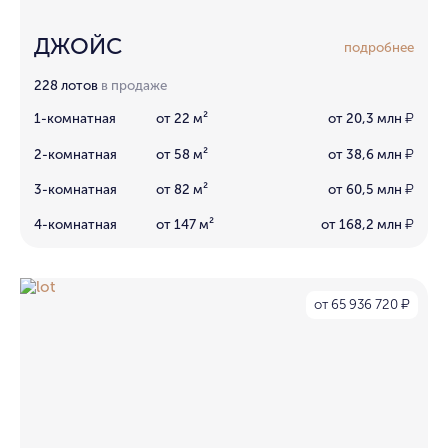
ДЖОЙС
подробнее
228 лотов
в продаже
1-комнатная
от 22 м²
от 20,3 млн
₽
2-комнатная
от 58 м²
от 38,6 млн
₽
3-комнатная
от 82 м²
от 60,5 млн
₽
4-комнатная
от 147 м²
от 168,2 млн
₽
от 65 936 720
₽