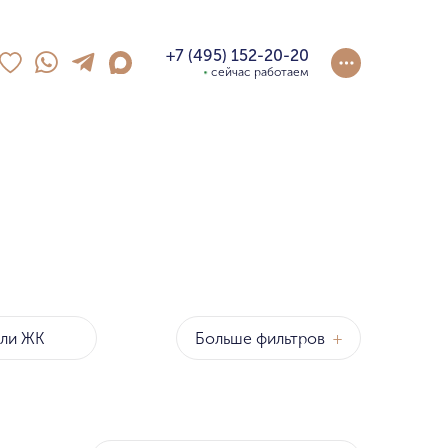
+7 (495) 152-20-20
сейчас работаем
Больше фильтров
+
оны
р