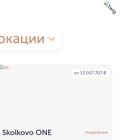
окации
от 13 057 707
₽
Skolkovo ONE
подробнее