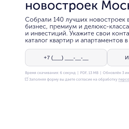
новостроек Мос
Собрали 140 лучших новостроек 
бизнес, премиум и делюкс-класса
и инвестиций. Укажите свои конта
каталог квартир и апартаментов в
Время скачивания: 6 секунд | PDF, 13 MB | Обновлён 3 и
Заполняя форму вы даете согласие на обработку
персо