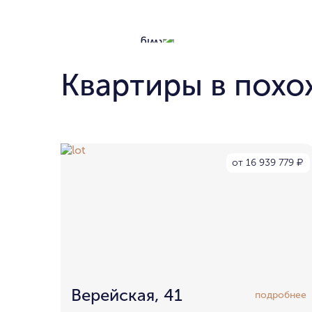
Квартиры в похо
от 16 939 779
₽
Верейская, 41
подробнее