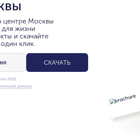
квы
в центре Москвы
 для жизни
кты и скачайте
 один клик.
СКАЧАТЬ
юня 2022
нальных данных.