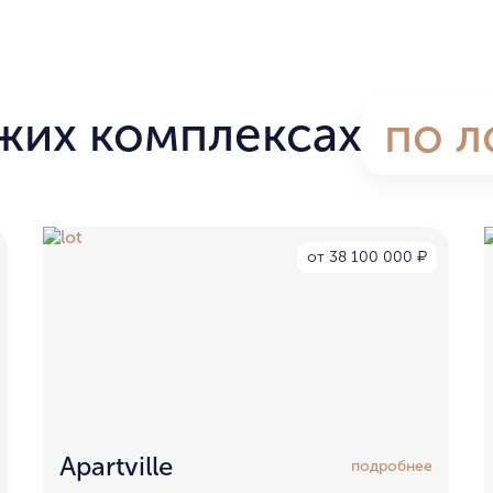
жих комплексах
по л
от 38 100 000
₽
Apartville
подробнее