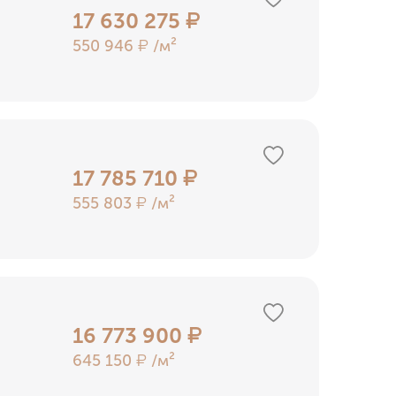
17 630 275
₽
550 946
/м²
₽
17 785 710
₽
555 803
/м²
₽
16 773 900
₽
645 150
/м²
₽