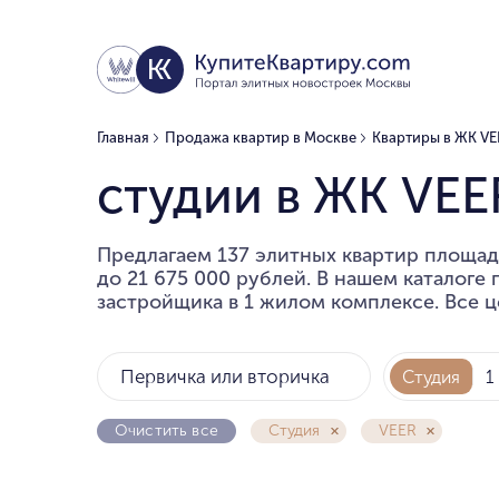
Главная
Продажа квартир в Москве
Квартиры в ЖК VE
студии в ЖК VEE
Предлагаем 137 элитных квартир площадь
до 21 675 000 рублей. В нашем каталоге
застройщика в 1 жилом комплексе. Все ц
Первичка или вторичка
Студия
1
Очистить все
Студия
VEER