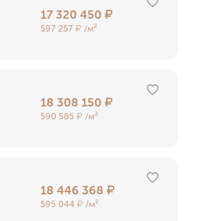
17 320 450
₽
597 257
/м²
₽
18 308 150
₽
590 585
/м²
₽
18 446 368
₽
595 044
/м²
₽