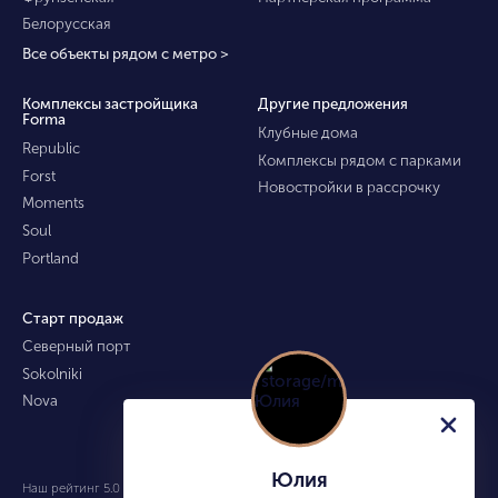
Белорусская
Все объекты рядом с метро >
Комплексы застройщика
Другие предложения
Forma
Клубные дома
Republic
Комплексы рядом с парками
Forst
Новостройки в рассрочку
Moments
Soul
Portland
Старт продаж
Северный порт
Sokolniki
Nova
Юлия
Наш рейтинг 5.0 из 5 (490)