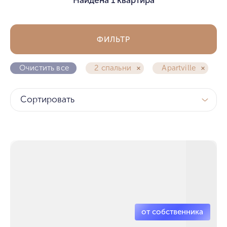
ФИЛЬТР
Очистить все
2 спальни
Apartville
Сортировать