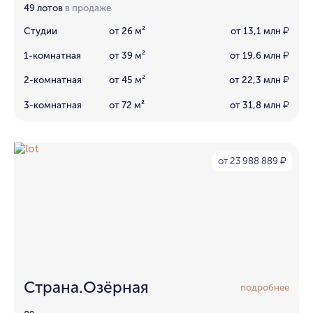
49 лотов
в продаже
Студии
от 26 м²
от 13,1 млн
₽
1-комнатная
от 39 м²
от 19,6 млн
₽
2-комнатная
от 45 м²
от 22,3 млн
₽
3-комнатная
от 72 м²
от 31,8 млн
₽
от 23 988 889
₽
Страна.Озёрная
подробнее