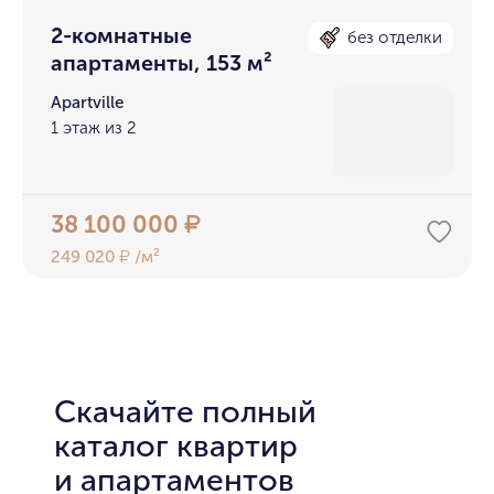
2-комнатные
без отделки
апартаменты, 153 м²
Apartville
1 этаж из 2
38 100 000
₽
249 020
/м²
₽
Скачайте полный
каталог квартир
и апартаментов