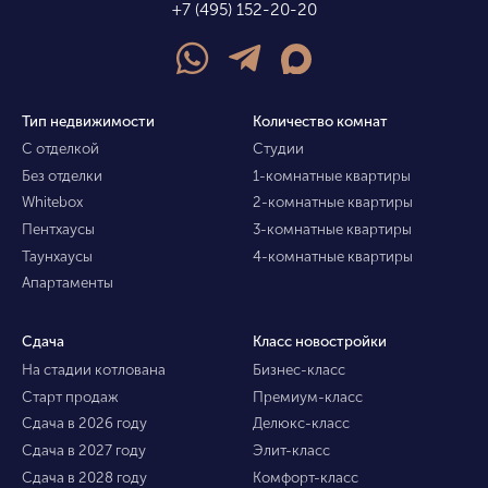
+7 (495) 152-20-20
Тип недвижимости
Количество комнат
С отделкой
Студии
Без отделки
1-комнатные квартиры
Whitebox
2-комнатные квартиры
Пентхаусы
3-комнатные квартиры
Таунхаусы
4-комнатные квартиры
Апартаменты
Сдача
Класс новостройки
На стадии котлована
Бизнес-класс
Старт продаж
Премиум-класс
Сдача в 2026 году
Делюкс-класс
Сдача в 2027 году
Элит-класс
Сдача в 2028 году
Комфорт-класс