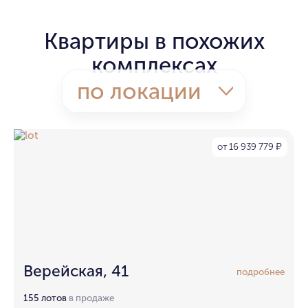
Квартиры в похожих
комплексах
по локации
от 16 939 779
₽
Верейская, 41
подробнее
155 лотов
в продаже