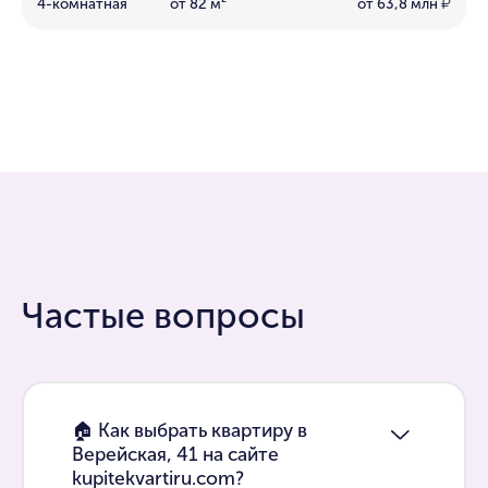
4-комнатная
от 82 м²
от 63,8 млн
₽
Частые вопросы
🏠 Как выбрать квартиру в
Верейская, 41 на сайте
kupitekvartiru.com?