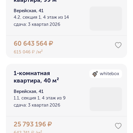
Верейская, 41
4.2, секция 1, 4 этаж из 14
сдача: 3 квартал 2026
60 643 564
₽
615 046
/м²
₽
1-комнатная
whitebox
квартира, 40 м²
Верейская, 41
1.1, секция 1, 4 этаж из 9
сдача: 3 квартал 2026
25 793 196
₽
642 741
/м²
₽