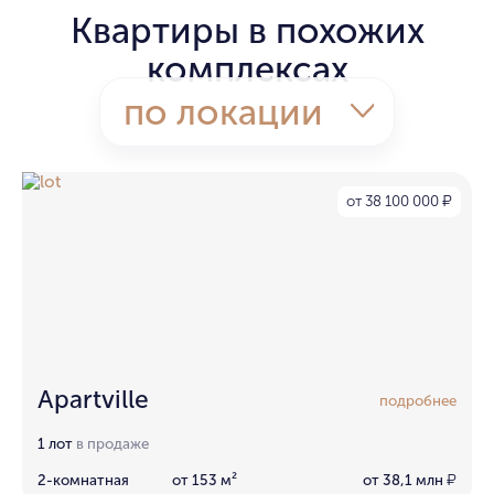
Квартиры в похожих
комплексах
по локации
от 38 100 000
₽
Apartville
подробнее
1 лот
в продаже
2-комнатная
от 153 м²
от 38,1 млн
₽