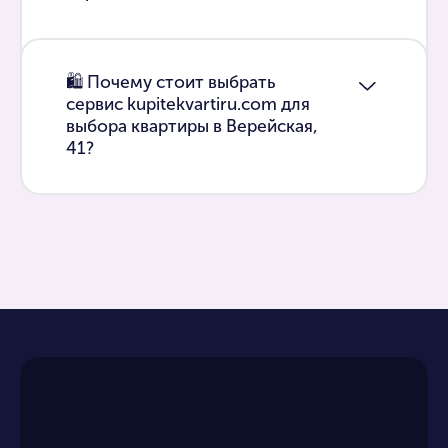
🛍 Почему стоит выбрать
сервис kupitekvartiru.com для
выбора квартиры в Верейская,
41?