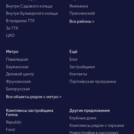
Внутри Садового кольца
Якиманка
Внутри Бульварного кольца
Пресненский
В пределах ТТК
Все районы >
За ТТК
ЦАО
Метро
Ещё
Павелецкая
Блог
Бауманская
Застройщики
Деловой центр
Контакты
Фрунзенская
Партнёрская программа
Белорусская
Все объекты рядом с метро >
Комплексы застройщика
Другие предложения
Forma
Клубные дома
Republic
Комплексы рядом с парками
Forst
Новостройки в рассрочку