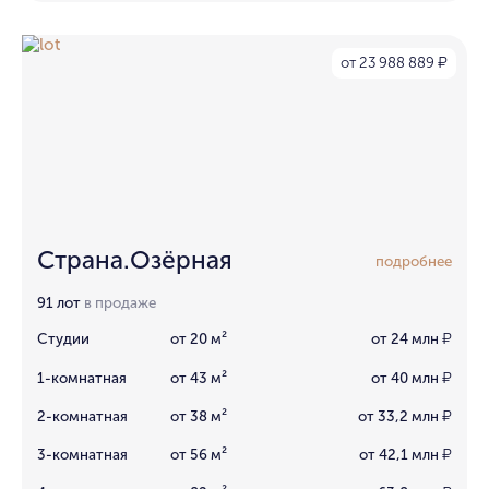
от 23 988 889
₽
Страна.Озёрная
подробнее
91 лот
в продаже
Студии
от 20 м²
от 24 млн
₽
1-комнатная
от 43 м²
от 40 млн
₽
2-комнатная
от 38 м²
от 33,2 млн
₽
3-комнатная
от 56 м²
от 42,1 млн
₽