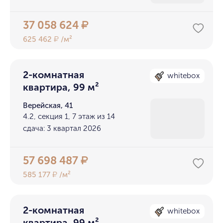
37 058 624
₽
625 462
/м²
₽
2-комнатная
whitebox
квартира, 99 м²
Верейская, 41
4.2, секция 1, 7 этаж из 14
сдача: 3 квартал 2026
57 698 487
₽
585 177
/м²
₽
2-комнатная
whitebox
квартира, 99 м²