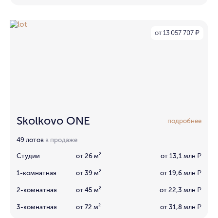
от 13 057 707
₽
Skolkovo ONE
подробнее
49 лотов
в продаже
Студии
от 26 м²
от 13,1 млн
₽
1-комнатная
от 39 м²
от 19,6 млн
₽
2-комнатная
от 45 м²
от 22,3 млн
₽
3-комнатная
от 72 м²
от 31,8 млн
₽