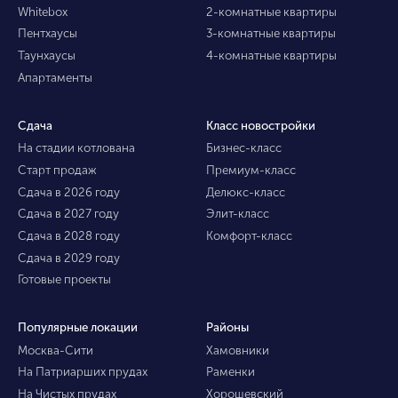
Whitebox
2-комнатные квартиры
Пентхаусы
3-комнатные квартиры
Таунхаусы
4-комнатные квартиры
Апартаменты
Сдача
Класс новостройки
На стадии котлована
Бизнес-класс
Старт продаж
Премиум-класс
Сдача в 2026 году
Делюкс-класс
Сдача в 2027 году
Элит-класс
Сдача в 2028 году
Комфорт-класс
Сдача в 2029 году
Готовые проекты
Популярные локации
Районы
Москва-Сити
Хамовники
На Патриарших прудах
Раменки
На Чистых прудах
Хорошевский