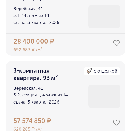
Верейская, 41
3.1, 14 этаж из 14
сдача: 3 квартал 2026
28 400 000
₽
692 683
/м²
₽
3-комнатная
с отделкой
квартира, 93 м²
Верейская, 41
3.2, секция 1, 4 этаж из 14
сдача: 3 квартал 2026
57 574 850
₽
620 285
/м²
₽