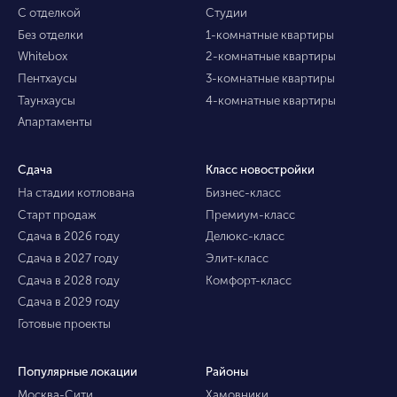
С отделкой
Студии
Без отделки
1-комнатные квартиры
Whitebox
2-комнатные квартиры
Пентхаусы
3-комнатные квартиры
Таунхаусы
4-комнатные квартиры
Апартаменты
Сдача
Класс новостройки
На стадии котлована
Бизнес-класс
Старт продаж
Премиум-класс
Сдача в 2026 году
Делюкс-класс
Сдача в 2027 году
Элит-класс
Сдача в 2028 году
Комфорт-класс
Сдача в 2029 году
Готовые проекты
Популярные локации
Районы
Москва-Сити
Хамовники