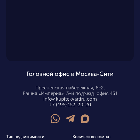
Головной офис в Москва-Сити
Пресненская набережная, 6с2,
Башня «Империя», 3-й подъезд, офис 431
info@kupitekvartiru.com
+7 (495) 152-20-20
Тип недвижимости
Количество комнат