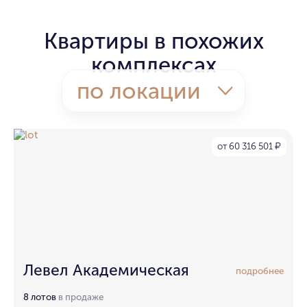
Квартиры в похожих
комплексах
по локации
от 60 316 501
₽
Левел Академическая
подробнее
8 лотов
в продаже