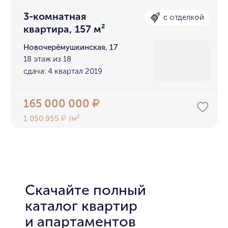
3-комнатная
с отделкой
квартира, 157 м²
Новочерёмушкинская, 17
18 этаж из 18
сдача: 4 квартал 2019
165 000 000
₽
1 050 955
/м²
₽
Скачайте полный
каталог квартир
и апартаментов