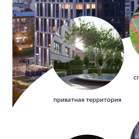
с
приватная территория