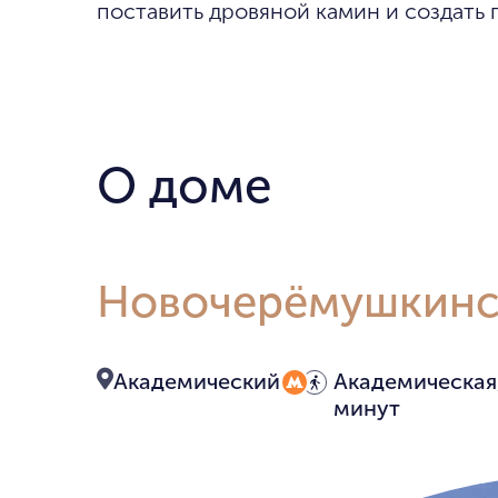
поставить дровяной камин и создать 
О доме
Новочерёмушкинск
Академический
Академическая,
минут