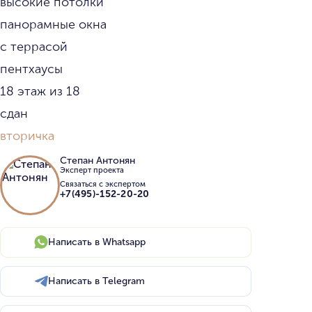
высокие потолки
панорамные окна
с террасой
пентхаусы
18 этаж из 18
сдан
вторичка
Степан Антонян
Эксперт проекта
Связаться с экспертом
+7(495)-152-20-20
Написать в Whatsapp
Написать в Telegram