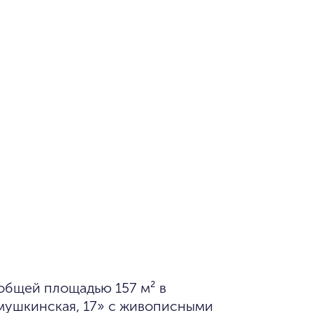
1/18
мушкинская, 17» с живописными