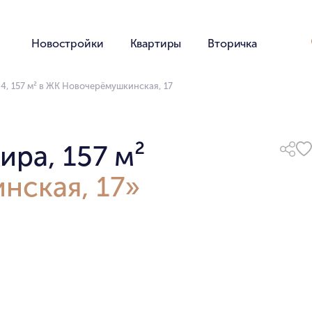
Новостройки
Квартиры
Вторичка
4, 157 м² в ЖК Новочерёмушкинская, 17
ира, 157 м²
нская, 17»