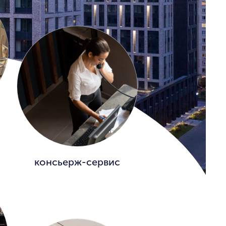
консьерж-сервис