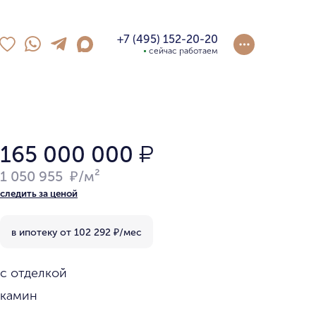
+7 (495) 152-20-20
сейчас работаем
165 000 000
₽
1 050 955 ₽/м²
следить за ценой
в ипотеку от
102 292
₽/мес
с отделкой
камин