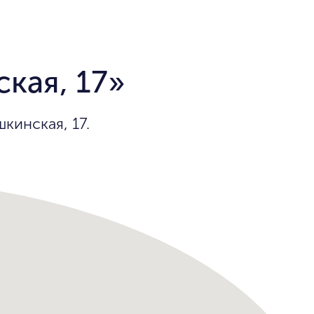
кая, 17»
инская, 17.