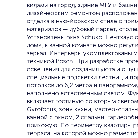
видами на город, здание МГУ и башни
дизайнерским ремонтом расположен 
отделка в нью-йоркском стиле с пр
материалов — дубовый паркет, столе
Установлены окна Schuko. Пентхаус
дом», в ванной комнате можно регул
зеркал. Интерьеры укомплектованы м
техникой Bosch. При разработке про
освещения для создания уюта и ощущ
специальные подсветки лестниц и по
потолков до 6,2 метра и панорамном
наполнено естественным светом. Фу
включает гостиную со вторым светом
Gyrofocus, зону кухни, мастер-спаль
ванной с окном, 2 спальни, гардероб
прихожую. По периметру квартиры р
терраса, на которой можно размести