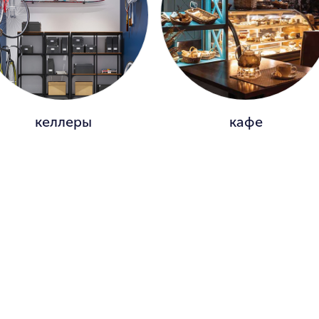
келлеры
кафе