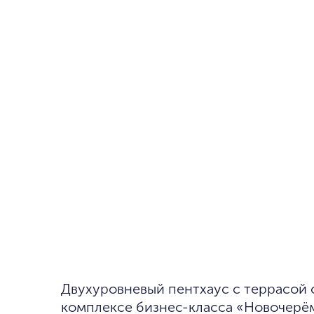
Двухуровневый пентхаус с террасой общей площадью 157 м² в
комплексе бизнес-класса «Новочерё