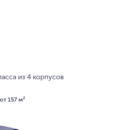
ласса из 4 корпусов
е
от 157 м²