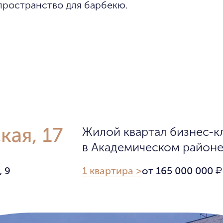
пространство для барбекю.
ая, 17
Жилой квартал бизнес-к
в Академическом район
 9
1 квартира >
от 165 000 000
₽