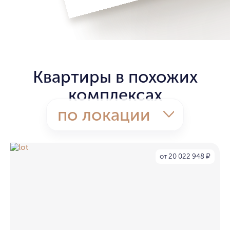
Квартиры в похожих
комплексах
по локации
от 20 022 948
₽