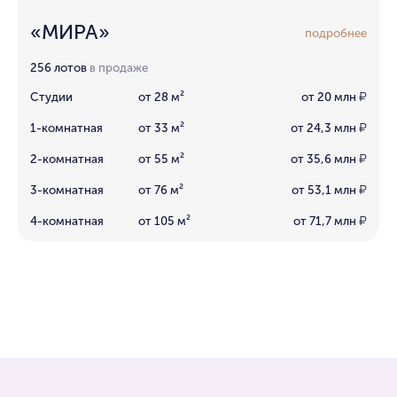
«МИРА»
подробнее
256 лотов
в продаже
Студии
от 28 м²
от 20 млн
₽
1-комнатная
от 33 м²
от 24,3 млн
₽
2-комнатная
от 55 м²
от 35,6 млн
₽
3-комнатная
от 76 м²
от 53,1 млн
₽
4-комнатная
от 105 м²
от 71,7 млн
₽