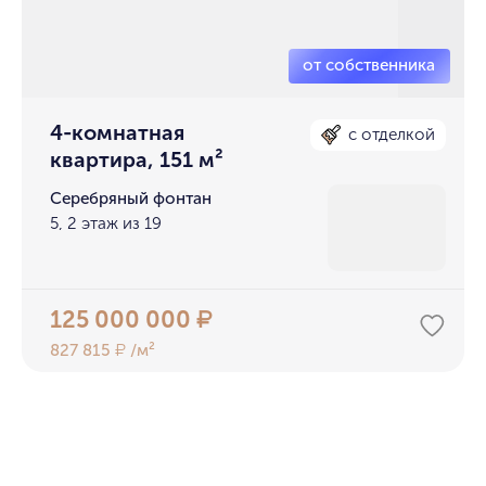
4-комнатная
с отделкой
квартира, 151 м²
Серебряный фонтан
5, 2 этаж из 19
125 000 000
₽
827 815
/м²
₽