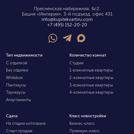
Пресненская набережная, 6с2,
Башня «Империя», 3-й подъезд, офис 431
info@kupitekvartiru.com
+7 (495) 152-20-20
Тип недвижимости
Количество комнат
С отделкой
Студии
Без отделки
1-комнатные квартиры
Whitebox
2-комнатные квартиры
Пентхаусы
3-комнатные квартиры
Таунхаусы
4-комнатные квартиры
Апартаменты
Сдача
Класс новостройки
На стадии котлована
Бизнес-класс
Старт продаж
Премиум-класс