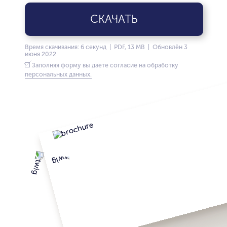
СКАЧАТЬ
Время скачивания: 6 секунд | PDF, 13 MB | Обновлён 3
июня 2022
Заполняя форму вы даете согласие на обработку
персональных данных.