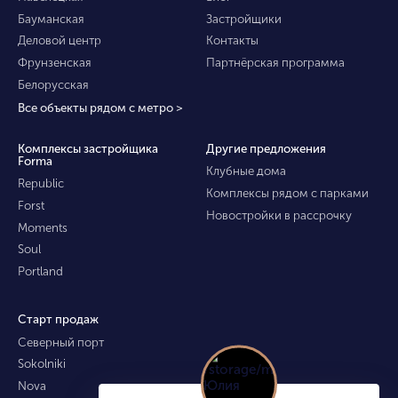
Бауманская
Застройщики
Деловой центр
Контакты
Фрунзенская
Партнёрская программа
Белорусская
Все объекты рядом с метро >
Комплексы застройщика
Другие предложения
Forma
Клубные дома
Republic
Комплексы рядом с парками
Forst
Новостройки в рассрочку
Moments
Soul
Portland
Старт продаж
Северный порт
Sokolniki
Nova