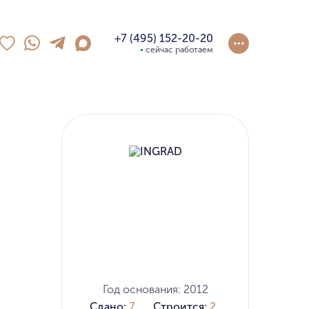
+7 (495) 152-20-20
сейчас работаем
Год основания: 2012
Сдано:
7
Строится:
2