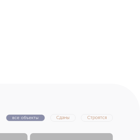
все объекты
Сданы
Строятся