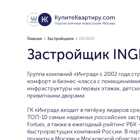
Главная
Застройщики
INGRAD
Застройщик IN
Группа компаний «Инград» с 2002 года ст
комфорт и бизнес-класса с помещениями
инфраструктуры на первых этажах, детск
приватными дворами.
ГК «Инград» входит в пятёрку лидеров ср
ТОП-10 самых надёжных российских зас
Forbes, а также в ежегодный рейтинг РБК 
быстрорастущих компаний России. В по
проекты в Москве и Московской области 