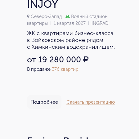
INJOY
Северо-Запад
Водный стадион
квартиры
1 квартал 2027
INGRAD
ЖК с квартирами бизнес-класса
в Войковском районе рядом
с Химкинским водохранилищем.
от 19 280 000
₽
В продаже
376 квартир
Подробнее
Скачать презентацию