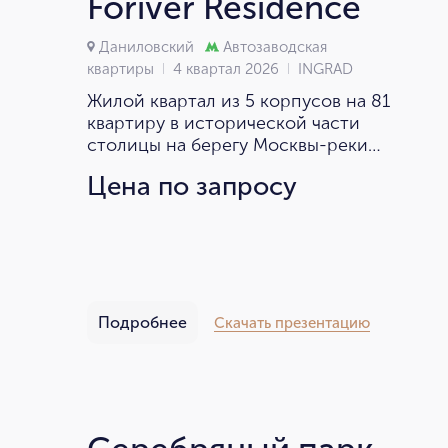
Foriver Residence
Даниловский
Автозаводская
квартиры
4 квартал 2026
INGRAD
Жилой квартал из 5 корпусов на 81
квартиру в исторической части
столицы на берегу Москвы-реки
на Симоновской набережной.
Цена по запросу
Подробнее
Скачать презентацию