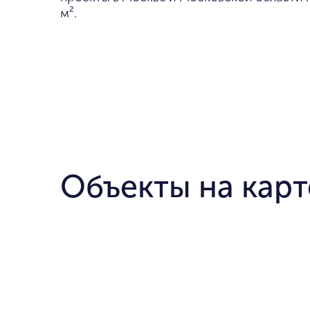
м².
Объекты на карт