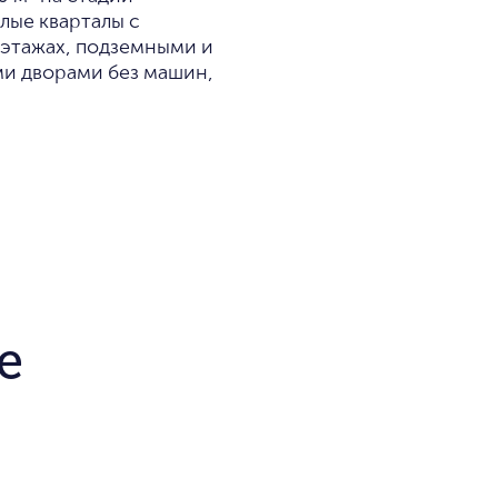
лые кварталы с
этажах, подземными и
и дворами без машин,
е