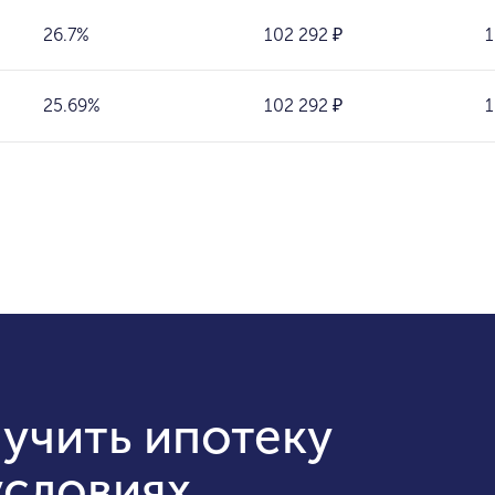
26.7%
102 292 ₽
1
25.69%
102 292 ₽
1
учить ипотеку
условиях