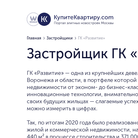
Главная
Застройщики
ГК «Развитие»
Застройщик ГК 
ГК «Развитие» — одна из крупнейших дев
Воронежа и области, в портфеле которой
недвижимости от эконом- до бизнес-клас
инновационные технологии, внимательнос
своих будущих жильцах — слагаемые успе
можно измерить в цифрах.
Так, по итогам 2020 года было реализован
жилой и коммерческой недвижимости, н
440 м² в процессе строительства и 371 00