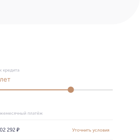
к кредита
лет
жемесячный платёж
02 292
₽
Уточнить условия