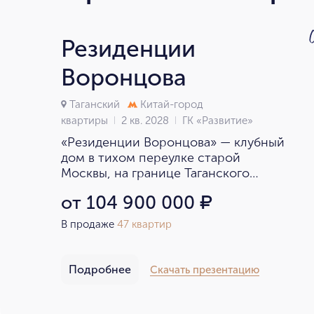
Резиденции
Воронцова
Таганский
Китай-город
квартиры
2 кв. 2028
ГК «Развитие»
«Резиденции Воронцова» — клубный
дом в тихом переулке старой
Москвы, на границе Таганского
и Басманного районов.
от 104 900 000
₽
В продаже
47 квартир
Подробнее
Скачать презентацию