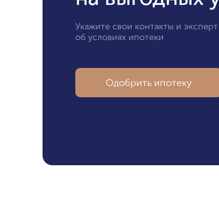
Укажите свои контакты и эксперт
об условиях ипотеки
Одобрить ипотеку