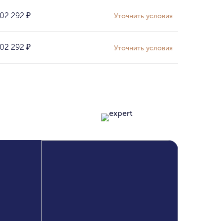
02 292
₽
Уточнить условия
02 292
₽
Уточнить условия