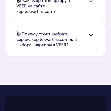
🏠 Как выбрать квартиру в
VEER на сайте
kupitekvartiru.com?
🛍 Почему стоит выбрать
сервис kupitekvartiru.com для
выбора квартиры в VEER?