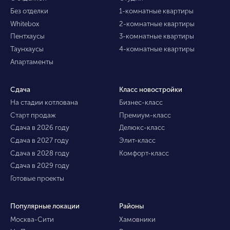
Без отделки
1-комнатные квартиры
Whitebox
2-комнатные квартиры
Пентхаусы
3-комнатные квартиры
Таунхаусы
4-комнатные квартиры
Апартаменты
Сдача
Класс новостройки
На стадии котлована
Бизнес-класс
Старт продаж
Премиум-класс
Сдача в 2026 году
Делюкс-класс
Сдача в 2027 году
Элит-класс
Сдача в 2028 году
Комфорт-класс
Сдача в 2029 году
Готовые проекты
Популярные локации
Районы
Москва-Сити
Хамовники