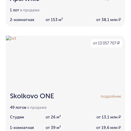
1 лот
в продаже
2-комнатная
от 153 м²
от 38,1 млн
₽
от 13 057 707
₽
Skolkovo ONE
подробнее
49 лотов
в продаже
Студии
от 26 м²
от 13,1 млн
₽
1-комнатная
от 39 м²
от 19,6 млн
₽