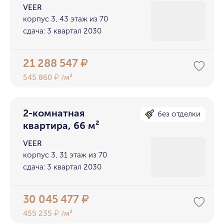
VEER
корпус 3, 43 этаж из 70
сдача: 3 квартал 2030
21 288 547
₽
545 860
/м²
₽
2-комнатная
без отделки
квартира, 66 м²
VEER
корпус 3, 31 этаж из 70
сдача: 3 квартал 2030
30 045 477
₽
455 235
/м²
₽