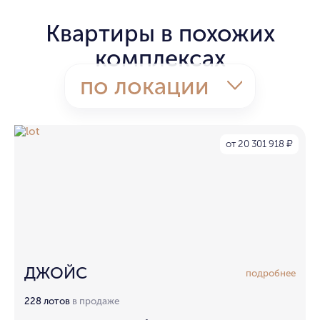
Квартиры в похожих
комплексах
по локации
от 20 301 918
₽
ДЖОЙС
подробнее
228 лотов
в продаже