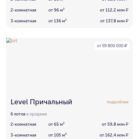
2-комнатная
от 96 м²
от 112,2 млн
₽
3-комнатная
от 136 м²
от 137,8 млн
₽
от 59 800 000
₽
Level Причальный
подробнее
6 лотов
в продаже
2-комнатная
от 65 м²
от 59,8 млн
₽
3-комнатная
от 105 м²
от 162,4 млн
₽