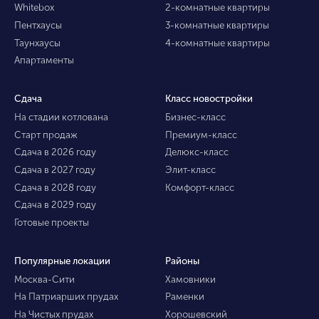
Whitebox
2-комнатные квартиры
Пентхаусы
3-комнатные квартиры
Таунхаусы
4-комнатные квартиры
Апартаменты
Сдача
Класс новостройки
На стадии котлована
Бизнес-класс
Старт продаж
Премиум-класс
Сдача в 2026 году
Делюкс-класс
Сдача в 2027 году
Элит-класс
Сдача в 2028 году
Комфорт-класс
Сдача в 2029 году
Готовые проекты
Популярные локации
Районы
Москва-Сити
Хамовники
На Патриарших прудах
Раменки
На Чистых прудах
Хорошевский