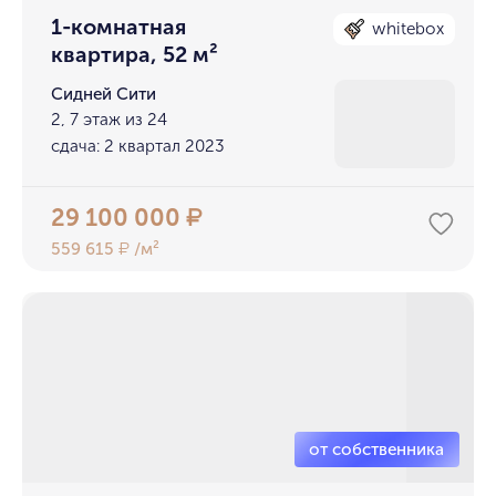
1-комнатная
whitebox
квартира, 52 м²
Сидней Сити
2, 7 этаж из 24
сдача: 2 квартал 2023
29 100 000
₽
559 615
/м²
₽