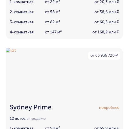
1-комнатная
от 22 м²
от 20,3 млн
₽
2-комнатная
от 58 м²
от 38,6 млн
₽
3-комнатная
от 82 м²
от 60,5 млн
₽
4-комнатная
от 147 м²
от 168,2 млн
₽
от 65 936 720
₽
Sydney Prime
подробнее
12 лотов
в продаже
1-комнатная
от 58 м²
от 65,9 млн
₽