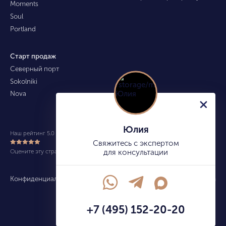
Moments
Soul
Portland
Старт продаж
Северный порт
Sokolniki
Nova
Юлия
Наш рейтинг 5.0 из 5 (490)
Свяжитесь с экспертом
Оцените эту страницу
для консультации
Конфиденциальность
Карта сайта
info@kupitekvartiru.com
+7 (495) 152-20-20