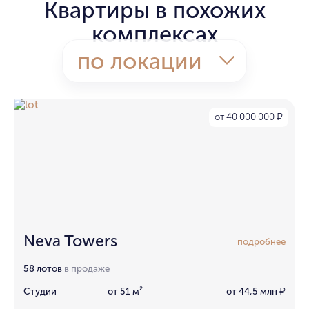
Квартиры в похожих
комплексах
по локации
от 40 000 000
₽
Neva Towers
подробнее
58 лотов
в продаже
Студии
от 51 м²
от 44,5 млн
₽