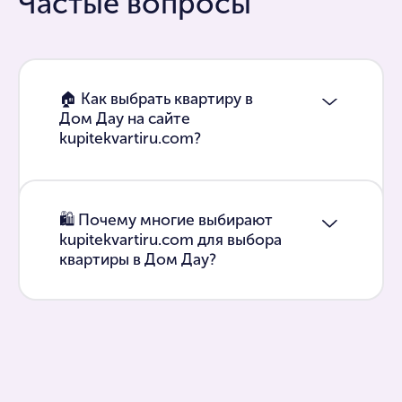
Частые вопросы
🏠 Как выбрать квартиру в
Дом Дау на сайте
kupitekvartiru.com?
🛍 Почему многие выбирают
kupitekvartiru.com для выбора
квартиры в Дом Дау?