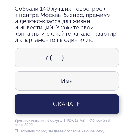
Собрали 140 лучших новостроек
в центре Москвы бизнес, премиум
и делюкс-класса для жизни
и инвестиций. Укажите свои
контакты и скачайте каталог квартир
и апартаментов в один клик.
СКАЧАТЬ
Время скачивания: 6 секунд | PDF, 13 MB | Обновлён 3
июня 2022
Заполняя форму вы даете согласие на обработку