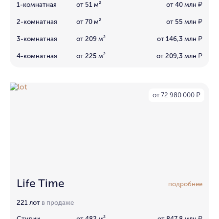
1-комнатная
от 51 м²
от 40 млн
₽
2-комнатная
от 70 м²
от 55 млн
₽
3-комнатная
от 209 м²
от 146,3 млн
₽
4-комнатная
от 225 м²
от 209,3 млн
₽
от 72 980 000
₽
Life Time
подробнее
221 лот
в продаже
Студии
от 482 м²
от 847,8 млн