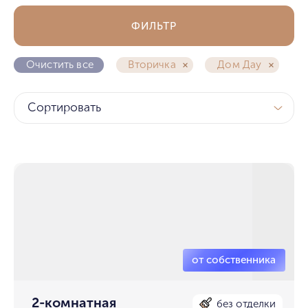
ФИЛЬТР
Очистить все
Вторичка
Дом Дау
Сортировать
2-комнатная
без отделки