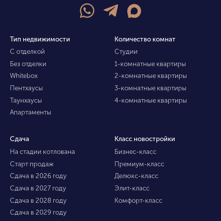
Тип недвижимости
Количество комнат
С отделкой
Студии
Без отделки
1-комнатные квартиры
Whitebox
2-комнатные квартиры
Пентхаусы
3-комнатные квартиры
Таунхаусы
4-комнатные квартиры
Апартаменты
Сдача
Класс новостройки
На стадии котлована
Бизнес-класс
Старт продаж
Премиум-класс
Сдача в 2026 году
Делюкс-класс
Сдача в 2027 году
Элит-класс
Сдача в 2028 году
Комфорт-класс
Сдача в 2029 году