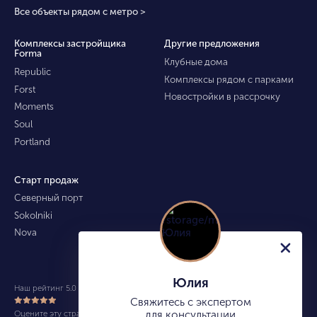
Все объекты рядом с метро >
Комплексы застройщика
Другие предложения
Forma
Клубные дома
Republic
Комплексы рядом с парками
Forst
Новостройки в рассрочку
Moments
Soul
Portland
Старт продаж
Северный порт
Sokolniki
Nova
Юлия
Наш рейтинг 5.0 из 5 (490)
Свяжитесь с экспертом
Оцените эту страницу
для консультации