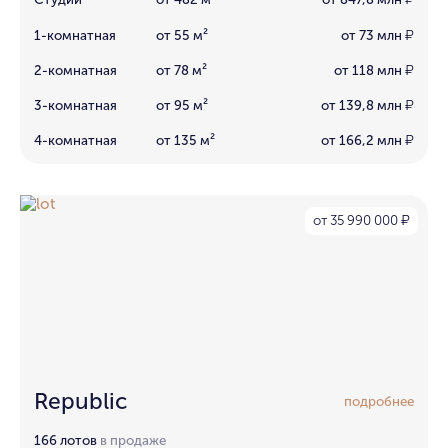
₽
1-комнатная
от 55 м²
от 73 млн
₽
2-комнатная
от 78 м²
от 118 млн
₽
3-комнатная
от 95 м²
от 139,8 млн
₽
4-комнатная
от 135 м²
от 166,2 млн
₽
от 35 990 000
₽
Republic
подробнее
166 лотов
в продаже