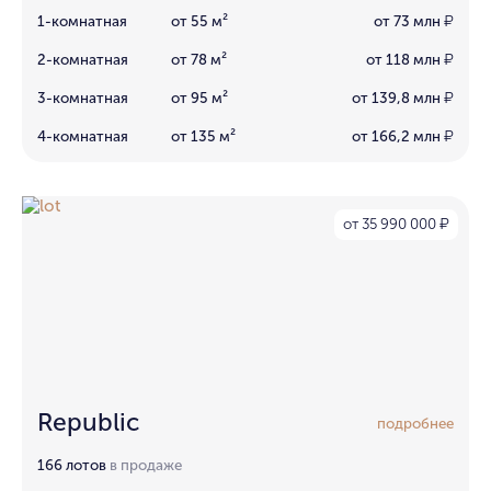
1-комнатная
от 55 м²
от 73 млн
₽
2-комнатная
от 78 м²
от 118 млн
₽
3-комнатная
от 95 м²
от 139,8 млн
₽
4-комнатная
от 135 м²
от 166,2 млн
₽
от 35 990 000
₽
Republic
подробнее
166 лотов
в продаже