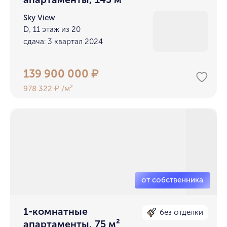
Sky View
D, 11 этаж из 20
сдача: 3 квартал 2024
139 900 000
₽
978 322
/м²
₽
1-комнатные
без отделки
апартаменты, 75 м²