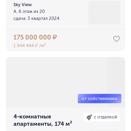
Sky View
А, 6 этаж из 20
сдача: 3 квартал 2024
175 000 000
₽
1 944 444
/м²
₽
4-комнатные
с отделкой
апартаменты, 174 м²