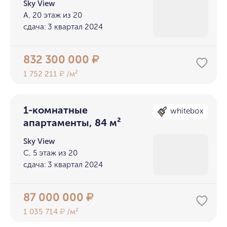
Sky View
А, 20 этаж из 20
сдача: 3 квартал 2024
832 300 000
₽
1 752 211
/м²
₽
1-комнатные
whitebox
апартаменты, 84 м²
Sky View
С, 5 этаж из 20
сдача: 3 квартал 2024
87 000 000
₽
1 035 714
/м²
₽