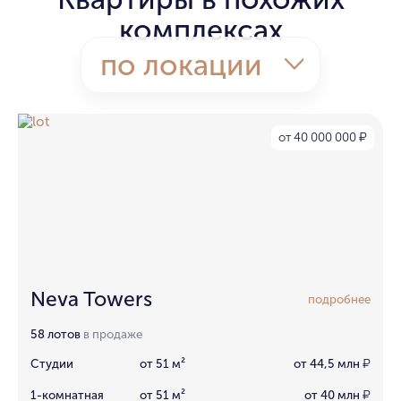
комплексах
по локации
от 40 000 000
₽
Neva Towers
подробнее
58 лотов
в продаже
Студии
от 51 м²
от 44,5 млн
₽
1-комнатная
от 51 м²
от 40 млн
₽