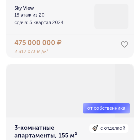
Sky View
18 этаж из 20
сдача: 3 квартал 2024
475 000 000
₽
2 317 073
/м²
₽
3-комнатные
с отделкой
апартаменты, 155 м²