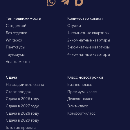
Тип недвижимости
Количество комнат
С отделкой
Студии
Без отделки
1-комнатные квартиры
Whitebox
2-комнатные квартиры
Пентхаусы
3-комнатные квартиры
Таунхаусы
4-комнатные квартиры
Апартаменты
Сдача
Класс новостройки
На стадии котлована
Бизнес-класс
Старт продаж
Премиум-класс
Сдача в 2026 году
Делюкс-класс
Сдача в 2027 году
Элит-класс
Сдача в 2028 году
Комфорт-класс
Сдача в 2029 году
Готовые проекты