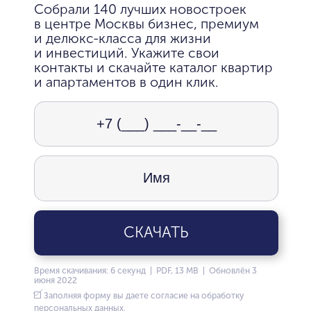
Собрали 140 лучших новостроек
в центре Москвы бизнес, премиум
и делюкс-класса для жизни
и инвестиций. Укажите свои
контакты и скачайте каталог квартир
и апартаментов в один клик.
СКАЧАТЬ
Время скачивания: 6 секунд | PDF, 13 MB | Обновлён 3
июня 2022
Заполняя форму вы даете согласие на обработку
персональных данных.