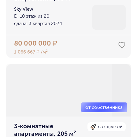
Sky View
D, 10 этаж из 20
сдача: 3 квартал 2024
80 000 000
₽
1 066 667
/м²
₽
3-комнатные
с отделкой
апартаменты, 205 м²