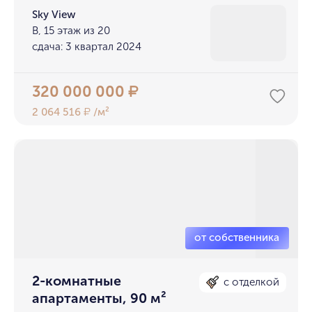
Sky View
В, 15 этаж из 20
сдача: 3 квартал 2024
320 000 000
₽
2 064 516
/м²
₽
2-комнатные
с отделкой
апартаменты, 90 м²