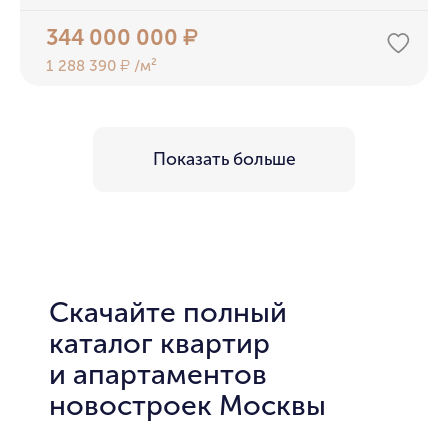
344 000 000
₽
1 288 390
/м²
₽
Показать больше
Скачайте полный
каталог квартир
и апартаментов
новостроек Москвы