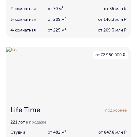
2-комнатная
от 70 м²
от 55 млн
₽
3-комнатная
от 209 м²
от 146,3 млн
₽
4-комнатная
от 225 м²
от 209,3 млн
₽
от 72 980 000
₽
Life Time
подробнее
221 лот
в продаже
Студии
от 482 м²
от 847,8 млн
₽