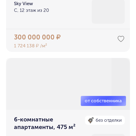
Sky View
С, 12 этаж из 20
300 000 000
₽
1 724 138
/м²
₽
6-комнатные
без отделки
апартаменты, 475 м²