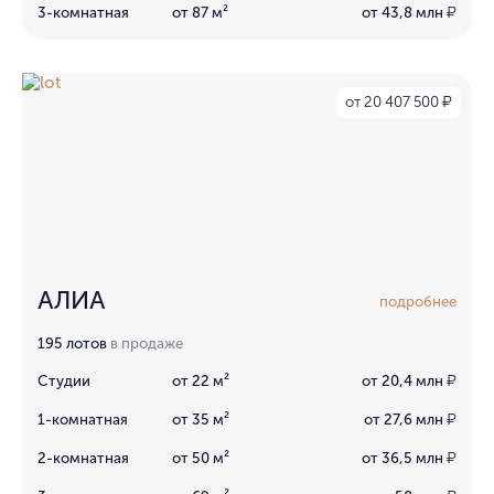
3-комнатная
от 87 м²
от 43,8 млн
₽
от 20 407 500
₽
АЛИА
подробнее
195 лотов
в продаже
Студии
от 22 м²
от 20,4 млн
₽
1-комнатная
от 35 м²
от 27,6 млн
₽
2-комнатная
от 50 м²
от 36,5 млн
₽