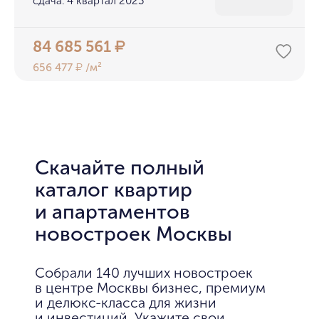
сдача: 4 квартал 2023
84 685 561
₽
656 477
/м²
₽
Скачайте полный
каталог квартир
и апартаментов
новостроек Москвы
Собрали 140 лучших новостроек
в центре Москвы бизнес, премиум
и делюкс-класса для жизни
и инвестиций. Укажите свои