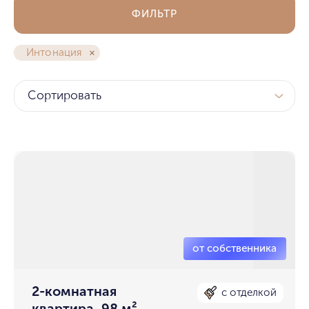
ФИЛЬТР
Интонация
Сортировать
2-комнатная
с отделкой
квартира, 98 м²