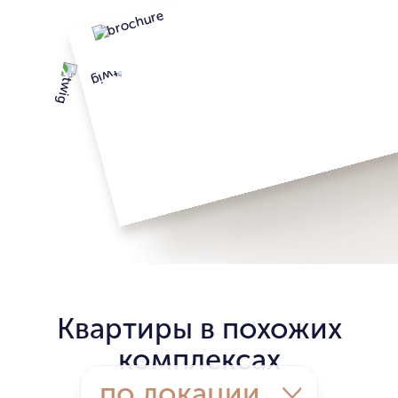
Квартиры в похожих
комплексах
по локации