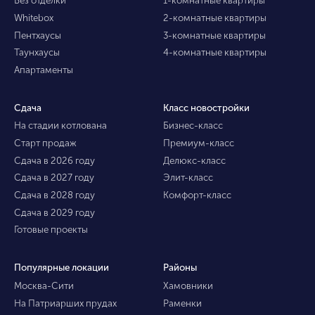
Без отделки
1-комнатные квартиры
Whitebox
2-комнатные квартиры
Пентхаусы
3-комнатные квартиры
Таунхаусы
4-комнатные квартиры
Апартаменты
Сдача
Класс новостройки
На стадии котлована
Бизнес-класс
Старт продаж
Премиум-класс
Сдача в 2026 году
Делюкс-класс
Сдача в 2027 году
Элит-класс
Сдача в 2028 году
Комфорт-класс
Сдача в 2029 году
Готовые проекты
Популярные локации
Районы
Москва-Сити
Хамовники
На Патриарших прудах
Раменки