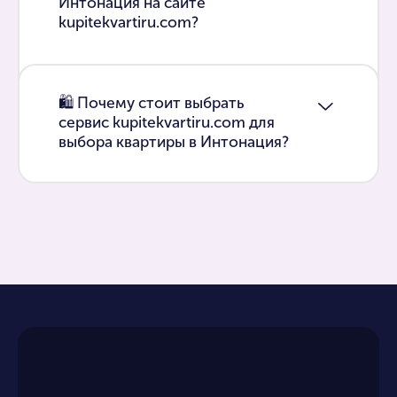
Интонация на сайте
kupitekvartiru.com?
🛍 Почему стоит выбрать
сервис kupitekvartiru.com для
выбора квартиры в Интонация?