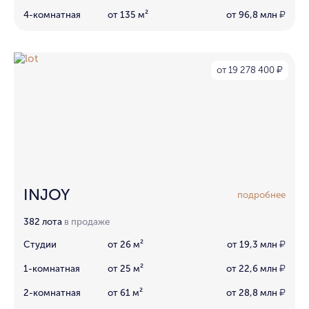
4-комнатная
от 135 м²
от 96,8 млн
₽
от 19 278 400
₽
INJOY
подробнее
382 лота
в продаже
Студии
от 26 м²
от 19,3 млн
₽
1-комнатная
от 25 м²
от 22,6 млн
₽
2-комнатная
от 61 м²
от 28,8 млн
₽