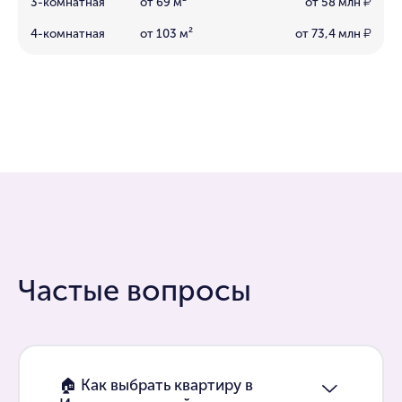
3-комнатная
от 69 м²
от 58 млн
₽
4-комнатная
от 103 м²
от 73,4 млн
₽
Частые вопросы
🏠 Как выбрать квартиру в