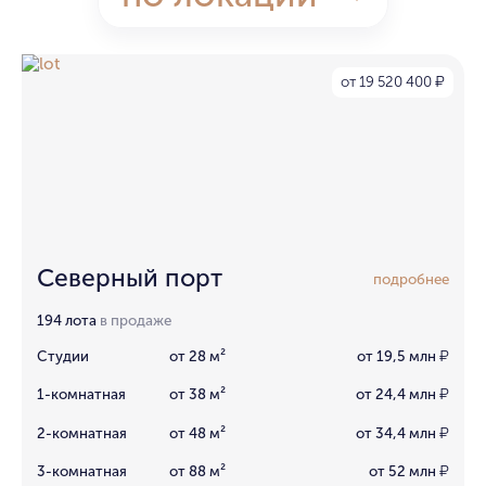
от 19 520 400
₽
Северный порт
подробнее
194 лота
в продаже
Студии
от 28 м²
от 19,5 млн
₽
1-комнатная
от 38 м²
от 24,4 млн
₽
2-комнатная
от 48 м²
от 34,4 млн
₽
3-комнатная
от 88 м²
от 52 млн
₽