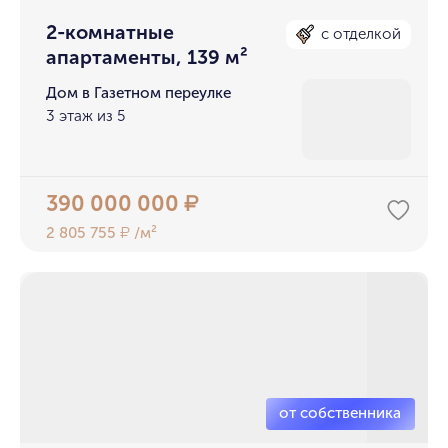
2-комнатные
с отделкой
апартаменты, 139 м²
Дом в Газетном переулке
3 этаж из 5
390 000 000
₽
2 805 755
/м²
₽