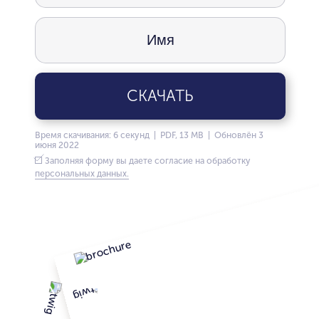
СКАЧАТЬ
Время скачивания: 6 секунд | PDF, 13 MB | Обновлён 3
июня 2022
Заполняя форму вы даете согласие на обработку
персональных данных.