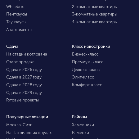
Whitebox
2-комнатные квартиры
Пентхаусы
3-комнатные квартиры
Таунхаусы
4-комнатные квартиры
Апартаменты
Сдача
Класс новостройки
На стадии котлована
Бизнес-класс
Старт продаж
Премиум-класс
Сдача в 2026 году
Делюкс-класс
Сдача в 2027 году
Элит-класс
Сдача в 2028 году
Комфорт-класс
Сдача в 2029 году
Готовые проекты
Популярные локации
Районы
Москва-Сити
Хамовники
На Патриарших прудах
Раменки