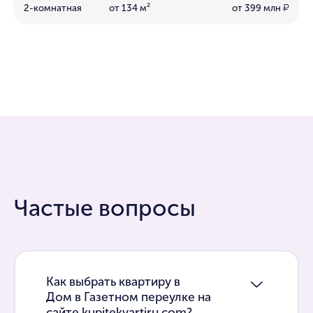
2-комнатная
от 134 м²
от 399 млн
₽
Частые вопросы
Как выбрать квартиру в
Дом в Газетном переулке на
сайте kupitekvartiru.com?