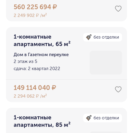
560 225 694
₽
2 249 902
/м²
₽
1-комнатные
без отделки
апартаменты, 65 м²
Дом в Газетном переулке
2 этаж из 5
сдача: 2 квартал 2022
149 114 040
₽
2 294 062
/м²
₽
1-комнатные
без отделки
апартаменты, 85 м²