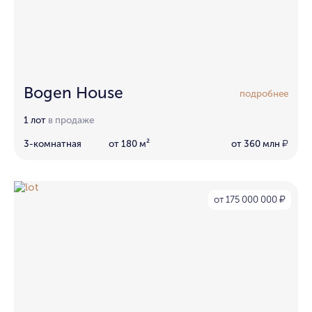
Bogen House
подробнее
1 лот
в продаже
3-комнатная
от 180 м²
от 360 млн
₽
от 175 000 000
₽