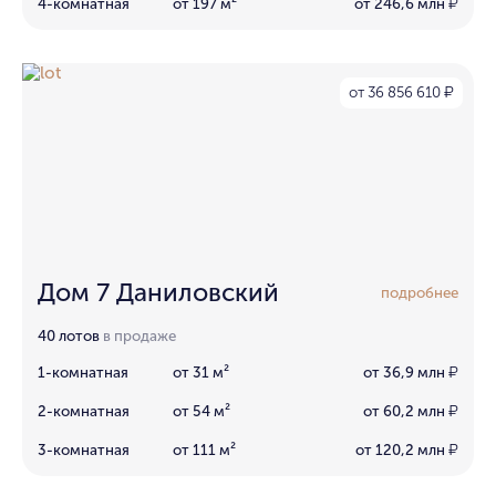
4-комнатная
от 197 м²
от 246,6 млн
₽
от 36 856 610
₽
Дом 7 Даниловский
подробнее
40 лотов
в продаже
1-комнатная
от 31 м²
от 36,9 млн
₽
2-комнатная
от 54 м²
от 60,2 млн
₽
3-комнатная
от 111 м²
от 120,2 млн
₽