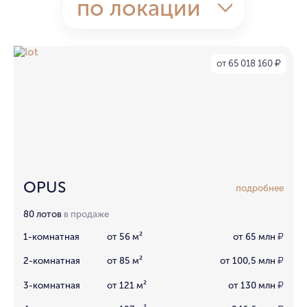
по локации
от 65 018 160
₽
OPUS
подробнее
80 лотов
в продаже
1-комнатная
от 56 м²
от 65 млн
₽
2-комнатная
от 85 м²
от 100,5 млн
₽
3-комнатная
от 121 м²
от 130 млн
₽