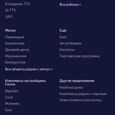
В пределах ТТК
Все районы >
За ТТК
ЦАО
Метро
Ещё
Павелецкая
Блог
Бауманская
Застройщики
Деловой центр
Контакты
Фрунзенская
Партнёрская программа
Белорусская
Все объекты рядом с метро >
Комплексы застройщика
Другие предложения
Forma
Клубные дома
Republic
Комплексы рядом с парками
Forst
Новостройки в рассрочку
Moments
Soul