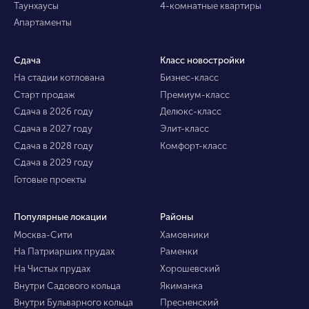
Таунхаусы
4-комнатные квартиры
Апартаменты
Сдача
Класс новостройки
На стадии котлована
Бизнес-класс
Старт продаж
Премиум-класс
Сдача в 2026 году
Делюкс-класс
Сдача в 2027 году
Элит-класс
Сдача в 2028 году
Комфорт-класс
Сдача в 2029 году
Готовые проекты
Популярные локации
Районы
Москва-Сити
Хамовники
На Патриарших прудах
Раменки
На Чистых прудах
Хорошевский
Внутри Садового кольца
Якиманка
Внутри Бульварного кольца
Пресненский