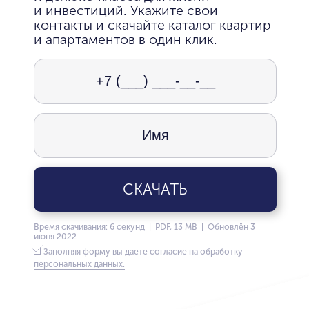
и инвестиций. Укажите свои
контакты и скачайте каталог квартир
и апартаментов в один клик.
СКАЧАТЬ
Время скачивания: 6 секунд | PDF, 13 MB | Обновлён 3
июня 2022
Заполняя форму вы даете согласие на обработку
персональных данных.