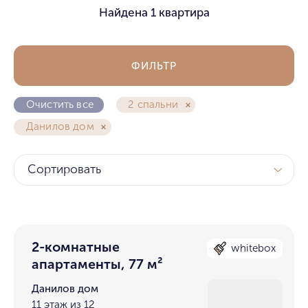
Найдена
1 квартира
ФИЛЬТР
Очистить все
2 спальни
Данилов дом
Сортировать
2-комнатные
whitebox
апартаменты, 77 м²
Данилов дом
11 этаж из 12