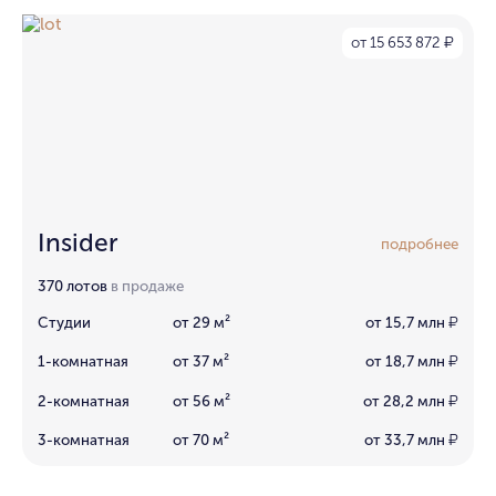
от 15 653 872
₽
Insider
подробнее
370 лотов
в продаже
Студии
от 29 м²
от 15,7 млн
₽
1-комнатная
от 37 м²
от 18,7 млн
₽
2-комнатная
от 56 м²
от 28,2 млн
₽
3-комнатная
от 70 м²
от 33,7 млн
₽