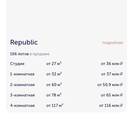
Republic
подробнее
166 лотов
в продаже
Студии
от 27 м²
от 36 млн
₽
1-комнатная
от 32 м²
от 37 млн
₽
2-комнатная
от 60 м²
от 50,9 млн
₽
3-комнатная
от 78 м²
от 65 млн
₽
4-комнатная
от 117 м²
от 116 млн
₽