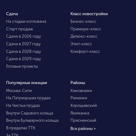
Сдача
Класс новостройки
На стадии котлована
Бизнес-класс
Старт продаж
Премиум-класс
Сдача в 2026 году
Делюкс-класс
Сдача в 2027 году
Элит-класс
Сдача в 2028 году
Комфорт-класс
Сдача в 2029 году
Готовые проекты
Популярные локации
Районы
Москва-Сити
Хамовники
На Патриарших прудах
Раменки
На Чистых прудах
Хорошевский
Внутри Садового кольца
Якиманка
Внутри Бульварного кольца
Пресненский
В пределах ТТК
Все районы >
За ТТК