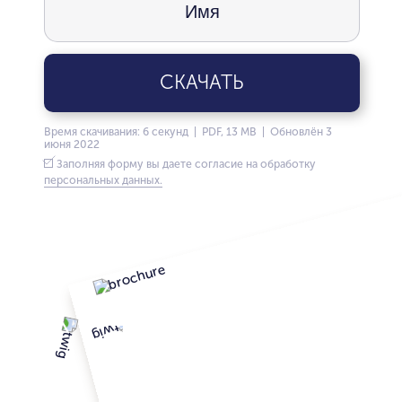
СКАЧАТЬ
Время скачивания: 6 секунд | PDF, 13 MB | Обновлён 3
июня 2022
Заполняя форму вы даете согласие на обработку
персональных данных.