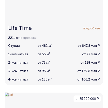
Life Time
подробнее
221 лот
в продаже
Студии
от 482 м²
от 847,8 млн
₽
1-комнатная
от 55 м²
от 73 млн
₽
2-комнатная
от 78 м²
от 118 млн
₽
3-комнатная
от 95 м²
от 139,8 млн
₽
4-комнатная
от 135 м²
от 166,2 млн
₽
от 35 990 000
₽