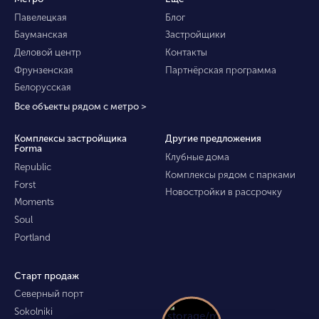
Павелецкая
Блог
Бауманская
Застройщики
Деловой центр
Контакты
Фрунзенская
Партнёрская программа
Белорусская
Все объекты рядом с метро >
Комплексы застройщика
Другие предложения
Forma
Клубные дома
Republic
Комплексы рядом с парками
Forst
Новостройки в рассрочку
Moments
Soul
Portland
Старт продаж
Северный порт
Sokolniki