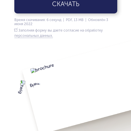
СКАЧАТЬ
Время скачивания: 6 секунд | PDF, 13 MB | Обновлён 3
июня 2022
Заполняя форму вы даете согласие на обработку
персональных данных.