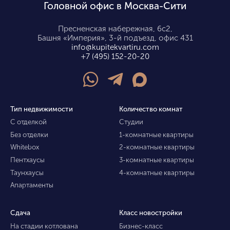
Головной офис в Москва-Сити
Пресненская набережная, 6с2,
Башня «Империя», 3-й подъезд, офис 431
info@kupitekvartiru.com
+7 (495) 152-20-20
Тип недвижимости
Количество комнат
С отделкой
Студии
Без отделки
1-комнатные квартиры
Whitebox
2-комнатные квартиры
Пентхаусы
3-комнатные квартиры
Таунхаусы
4-комнатные квартиры
Апартаменты
Сдача
Класс новостройки
На стадии котлована
Бизнес-класс