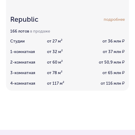
Republic
подробнее
166 лотов
в продаже
Студии
от 27 м²
от 36 млн
₽
1-комнатная
от 32 м²
от 37 млн
₽
2-комнатная
от 60 м²
от 50,9 млн
₽
3-комнатная
от 78 м²
от 65 млн
₽
4-комнатная
от 117 м²
от 116 млн
₽