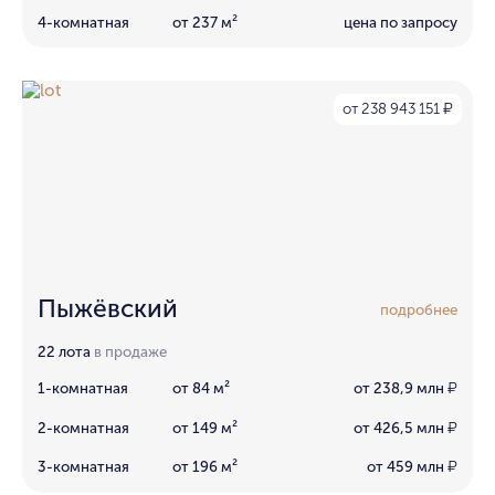
4-комнатная
от 237 м²
цена по запросу
от 238 943 151
₽
Пыжёвский
подробнее
22 лота
в продаже
1-комнатная
от 84 м²
от 238,9 млн
₽
2-комнатная
от 149 м²
от 426,5 млн
₽
3-комнатная
от 196 м²
от 459 млн
₽