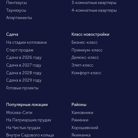
Пентхаусы
3-комнатные квартиры
Таунхаусы
4-комнатные квартиры
Апартаменты
Сдача
Класс новостройки
На стадии котлована
Бизнес-класс
Старт продаж
Премиум-класс
Сдача в 2026 году
Делюкс-класс
Сдача в 2027 году
Элит-класс
Сдача в 2028 году
Комфорт-класс
Сдача в 2029 году
Готовые проекты
Популярные локации
Районы
Москва-Сити
Хамовники
На Патриарших прудах
Раменки
На Чистых прудах
Хорошевский
Внутри Садового кольца
Якиманка