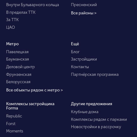
Внутри Бульварного кольца
Пресненский
В пределах ТТК
Все районы >
За ТТК
ЦАО
Метро
Ещё
Павелецкая
Блог
Бауманская
Застройщики
Деловой центр
Контакты
Фрунзенская
Партнёрская программа
Белорусская
Все объекты рядом с метро >
Комплексы застройщика
Другие предложения
Forma
Клубные дома
Republic
Комплексы рядом с парками
Forst
Новостройки в рассрочку
Moments