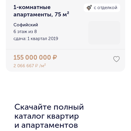
1-комнатные
с отделкой
апартаменты, 75 м²
Софийский
6 этаж из 8
сдача: 1 квартал 2019
155 000 000
₽
2 066 667
/м²
₽
Скачайте полный
каталог квартир
и апартаментов