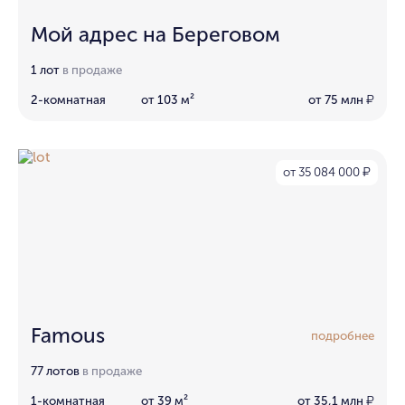
Мой адрес на Береговом
1 лот
в продаже
2-комнатная
от 103 м²
от 75 млн
₽
от 35 084 000
₽
Famous
подробнее
77 лотов
в продаже
1-комнатная
от 39 м²
от 35,1 млн
₽