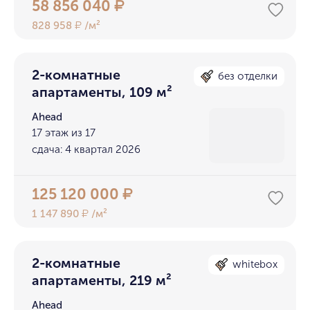
58 856 040
₽
828 958
/м²
₽
2-комнатные
без отделки
апартаменты, 109 м²
Ahead
17 этаж из 17
сдача: 4 квартал 2026
125 120 000
₽
1 147 890
/м²
₽
2-комнатные
whitebox
апартаменты, 219 м²
Ahead