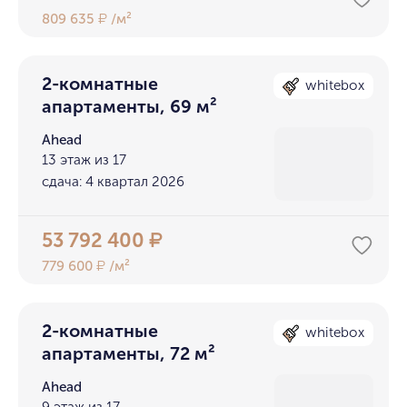
809 635
/м²
₽
2-комнатные
whitebox
апартаменты, 69 м²
Ahead
13 этаж из 17
сдача: 4 квартал 2026
53 792 400
₽
779 600
/м²
₽
2-комнатные
whitebox
апартаменты, 72 м²
Ahead