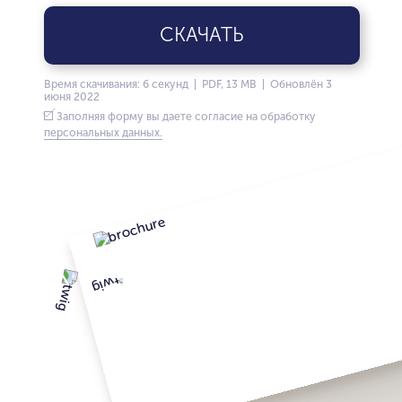
СКАЧАТЬ
Время скачивания: 6 секунд | PDF, 13 MB | Обновлён 3
июня 2022
Заполняя форму вы даете согласие на обработку
персональных данных.