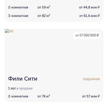
2-комнатная
от 59 м²
от 44,8 млн
₽
3-комнатная
от 82 м²
от 61,6 млн
₽
от 57 000 000
₽
Фили Сити
подробнее
1 лот
в продаже
2-комнатная
от 76 м²
от 57 млн
₽