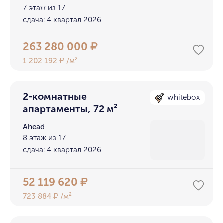
7 этаж из 17
сдача: 4 квартал 2026
263 280 000
₽
1 202 192
/м²
₽
2-комнатные
whitebox
апартаменты, 72 м²
Ahead
8 этаж из 17
сдача: 4 квартал 2026
52 119 620
₽
723 884
/м²
₽