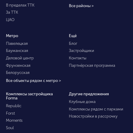
В пределах ТТК
Все районы >
За ТТК
ЦАО
Метро
Ещё
Павелецкая
Блог
Бауманская
Застройщики
Деловой центр
Контакты
Фрунзенская
Партнёрская программа
Белорусская
Все объекты рядом с метро >
Комплексы застройщика
Другие предложения
Forma
Клубные дома
Republic
Комплексы рядом с парками
Forst
Новостройки в рассрочку
Moments
Soul