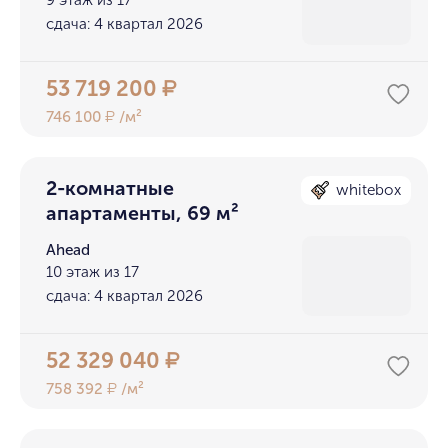
9 этаж из 17
сдача: 4 квартал 2026
53 719 200
₽
746 100
/м²
₽
2-комнатные
whitebox
апартаменты, 69 м²
Ahead
10 этаж из 17
сдача: 4 квартал 2026
52 329 040
₽
758 392
/м²
₽