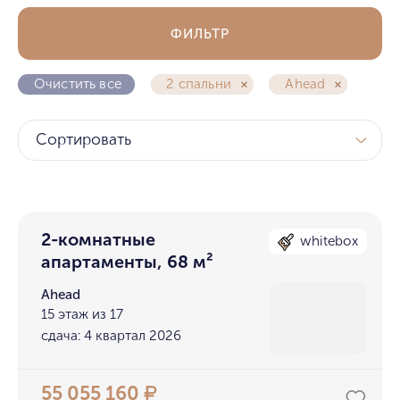
ФИЛЬТР
Очистить все
2 спальни
Ahead
Сортировать
2-комнатные
whitebox
апартаменты, 68 м²
Ahead
15 этаж из 17
сдача: 4 квартал 2026
55 055 160
₽