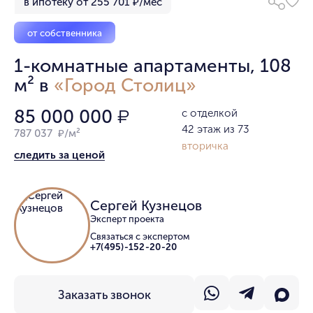
в ипотеку от 255 701 ₽/мес
от собственника
1-комнатные апартаменты, 108
м² в
«Город Столиц»
85 000 000
с отделкой
₽
42 этаж из 73
787 037 ₽/м²
вторичка
следить за ценой
Сергей Кузнецов
Эксперт проекта
Связаться с экспертом
+7(495)-152-20-20
Заказать звонок