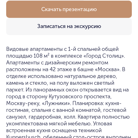
Скачать презентацию
Записаться на экскурсию
Видовые апартаменты с 1-й спальней общей
площадью 108 м² в комплексе «Город Столиц».
Апартаменты с дизайнерским ремонтом
расположены на 42 этаже в башне «Москва». В
отделке использовано натуральное дерево,
камень и стекло, на полу выложен светлый
паркет. Из панорамных окон открывается вид на
город в сторону Кутузовского проспекта,
Москву-реку, «Лужники». Планировка: кухня-
гостиная, спальня с ванной комнатой, гостевой
санузел, гардеробная, холл. Квартира полностью
укомплектована мягкой мебелью. Угловая
встроенная кухня оснащена техникой
Kuppersbusch, обеденный стол-остров выполнен