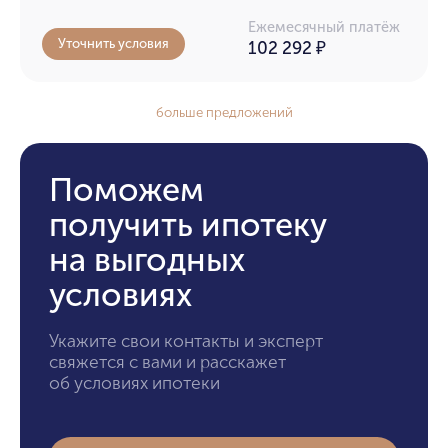
Ежемесячный платёж
Уточнить условия
102 292
₽
больше предложений
Поможем
получить ипотеку
на выгодных
условиях
Укажите свои контакты и эксперт
свяжется с вами и расскажет
об условиях ипотеки