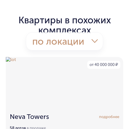
Квартиры в похожих
комплексах
по локации
от 40 000 000
₽
Neva Towers
подробнее
58 лотов
в продаже