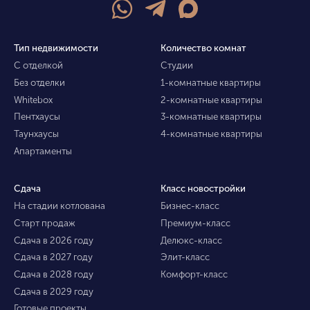
Тип недвижимости
Количество комнат
С отделкой
Студии
Без отделки
1-комнатные квартиры
Whitebox
2-комнатные квартиры
Пентхаусы
3-комнатные квартиры
Таунхаусы
4-комнатные квартиры
Апартаменты
Сдача
Класс новостройки
На стадии котлована
Бизнес-класс
Старт продаж
Премиум-класс
Сдача в 2026 году
Делюкс-класс
Сдача в 2027 году
Элит-класс
Сдача в 2028 году
Комфорт-класс
Сдача в 2029 году
Готовые проекты