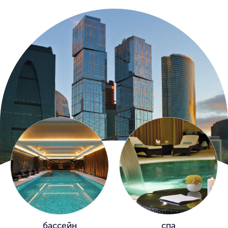
бассейн
спа