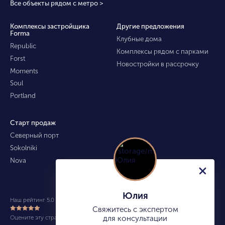
Все объекты рядом с метро >
Комплексы застройщика
Другие предложения
Forma
Клубные дома
Republic
Комплексы рядом с парками
Forst
Новостройки в рассрочку
Moments
Soul
Portland
Старт продаж
Северный порт
Sokolniki
Nova
Юлия
Наш рейтинг 5.0 из 5 (490)
Свяжитесь с экспертом
Оцените эту страницу
для консультации