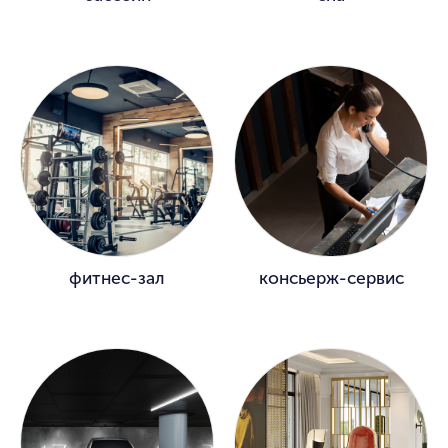
фитнес-зал
консьерж-сервис