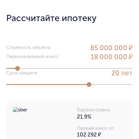
Рассчитайте ипотеку
85 000 000 ₽
Стоимость объекта
18 000 000 ₽
Первоначальный взнос
лет
20
Срок кредита
Годовая ставка
21.9%
Первый взнос от
102 292 ₽