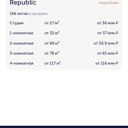
Republic
подробнее
166 лотов
в продаже
Студии
от 27 м²
от 36 млн
₽
1-комнатная
от 32 м²
от 37 млн
₽
2-комнатная
от 60 м²
от 50,9 млн
₽
3-комнатная
от 78 м²
от 65 млн
₽
4-комнатная
от 117 м²
от 116 млн
₽