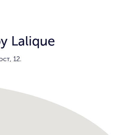
y Lalique
ст, 12.