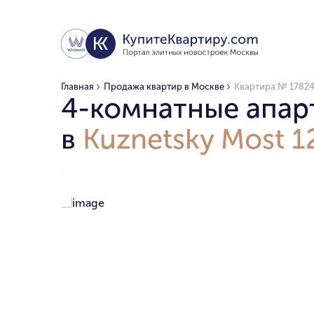
Главная
Продажа квартир в Москве
Квартира № 178240
4-комнатные апар
в
Kuznetsky Most 12