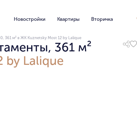
Новостройки
Квартиры
Вторичка
, 361 м² в ЖК Kuznetsky Most 12 by Lalique
таменты, 361 м²
 by Lalique