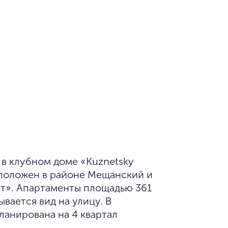
асположен в районе Мещанский и
ст». Апартаменты площадью 361
ывается вид на улицу. В
планирована на 4 квартал