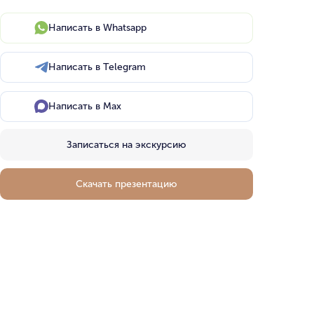
Написать в Whatsapp
Написать в Telegram
Написать в Max
Записаться на экскурсию
Скачать презентацию