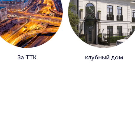
За ТТК
клубный дом