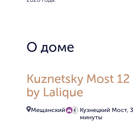
О доме
Kuznetsky Most 12
by Lalique
Мещанский
Кузнецкий Мост, 3
минуты