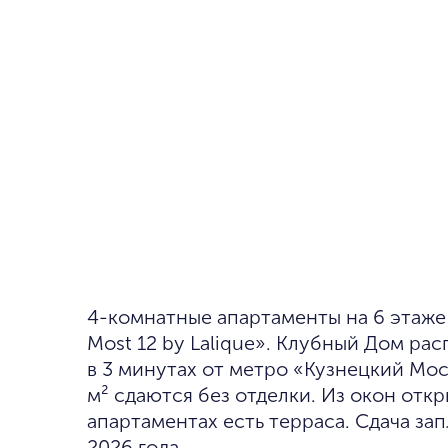
4-комнатные апартаменты на 6 этаже в клубном доме «Kuznetsky
Most 12 by Lalique». Клубный Дом р
в 3 минутах от метро «Кузнецкий Мо
м² сдаются без отделки. Из окон откр
апартаментах есть терраса. Сдача за
2026 года.