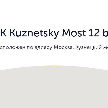
Kuznetsky Most 12 b
расположен по адресу Москва, Кузнецкий мо