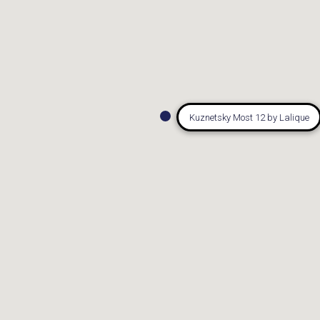
Kuznetsky Most 12 by Lalique