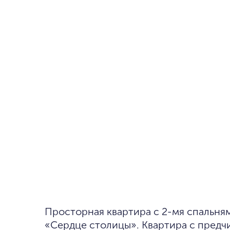
Просторная квартира с 2-мя спальнями в комплексе бизнес-класса
«Сердце столицы». Квартира с предч