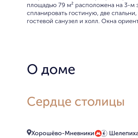
площадью 79 м² расположена на 3-м 
спланировать гостиную, две спальни,
гостевой санузел и холл. Окна ориен
О доме
Сердце столицы
Хорошёво-Мневники
Шелепиха