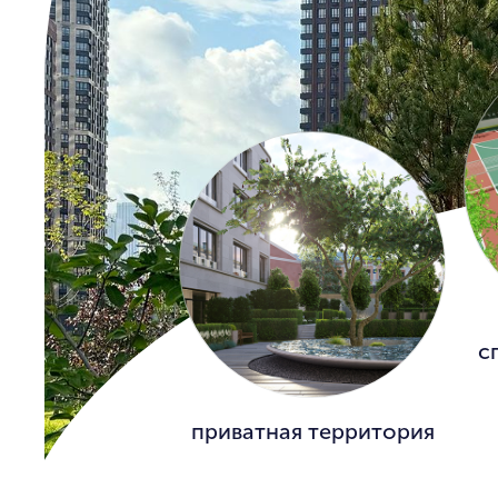
с
приватная территория