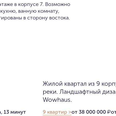
этаже в корпусе 7. Возможно
 кухню, ванную комнату,
тированы в сторону востока.
Жилой квартал из 9 кор
реки. Ландшафтный диза
Wowhaus.
, 13 минут
9 квартир >
от 38 000 000
от
₽