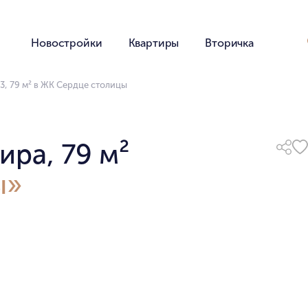
Новостройки
Квартиры
Вторичка
3, 79 м² в ЖК Сердце столицы
ира, 79 м²
ы»