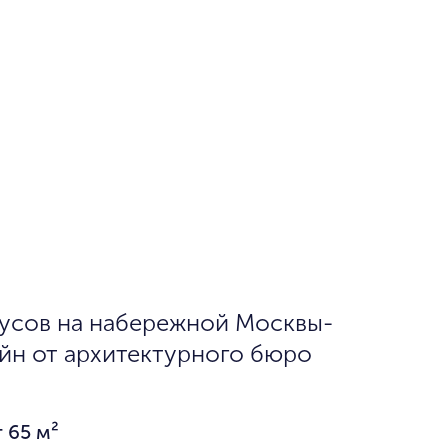
пусов на набережной Москвы-
йн от архитектурного бюро
 65 м²