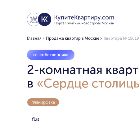
Главная
Продажа квартир в Москве
Квартира № 15619
от собственника
2-комнатная кварт
в
«Сердце столиц
планировка