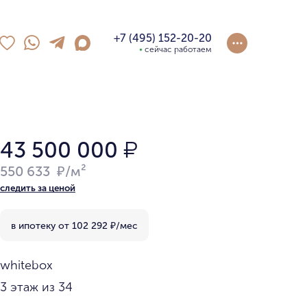
+7 (495) 152-20-20
сейчас работаем
43 500 000
₽
550 633 ₽/м²
следить за ценой
в ипотеку от
102 292
₽/мес
whitebox
3 этаж из 34