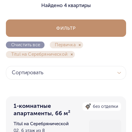
Найдено
4 квартиры
ФИЛЬТР
Очистить все
Первичка
Titul на Серебрянической
Сортировать
1-комнатные
без отделки
апартаменты, 66 м²
Titul на Серебрянической
02, 6 этаж из 8