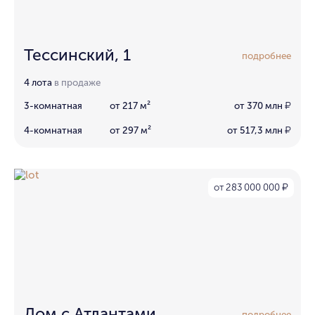
Тессинский, 1
подробнее
4 лота
в продаже
3-комнатная
от 217 м²
от 370 млн
₽
4-комнатная
от 297 м²
от 517,3 млн
₽
от 283 000 000
₽
Дом с Атлантами
подробнее