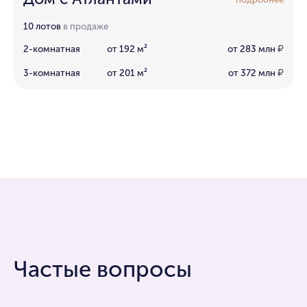
10 лотов
в продаже
2-комнатная
от 192 м²
от 283 млн
₽
3-комнатная
от 201 м²
от 372 млн
₽
Частые вопросы