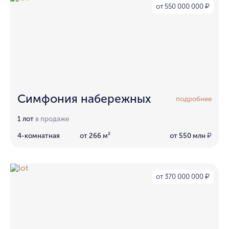
от 550 000 000
₽
Симфония набережных
подробнее
1 лот
в продаже
4-комнатная
от 266 м²
от 550 млн
₽
от 370 000 000
₽