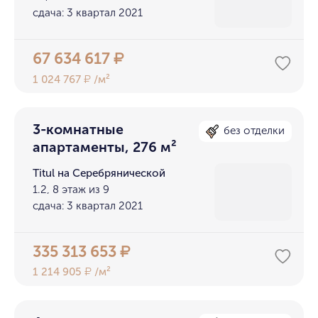
сдача: 3 квартал 2021
67 634 617
₽
1 024 767
/м²
₽
3-комнатные
без отделки
апартаменты, 276 м²
Titul на Серебрянической
1.2, 8 этаж из 9
сдача: 3 квартал 2021
335 313 653
₽
1 214 905
/м²
₽