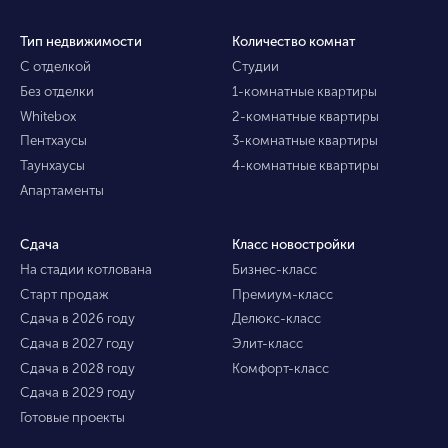
Тип недвижимости
Количество комнат
С отделкой
Студии
Без отделки
1-комнатные квартиры
Whitebox
2-комнатные квартиры
Пентхаусы
3-комнатные квартиры
Таунхаусы
4-комнатные квартиры
Апартаменты
Сдача
Класс новостройки
На стадии котлована
Бизнес-класс
Старт продаж
Премиум-класс
Сдача в 2026 году
Делюкс-класс
Сдача в 2027 году
Элит-класс
Сдача в 2028 году
Комфорт-класс
Сдача в 2029 году
Готовые проекты