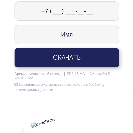
СКАЧАТЬ
Время скачивания: 6 секунд | PDF, 13 MB | Обновлён 3
июня 2022
Заполняя форму вы даете согласие на обработку
персональных данных.