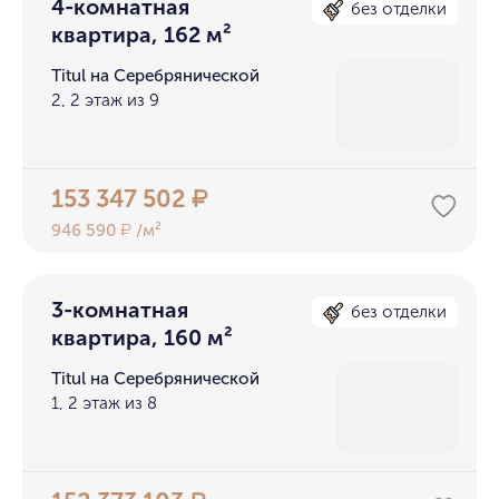
4-комнатная
без отделки
квартира, 162 м²
Titul на Серебрянической
2, 2 этаж из 9
153 347 502
₽
946 590
/м²
₽
3-комнатная
без отделки
квартира, 160 м²
Titul на Серебрянической
1, 2 этаж из 8