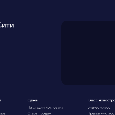
Сити
т
Сдача
Класс новостр
На стадии котлована
Бизнес-класс
тиры
Старт продаж
Премиум-класс