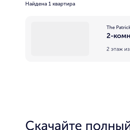
Найдена
1 квартира
The Patric
2-комн
2 этаж из
Скачайте полный