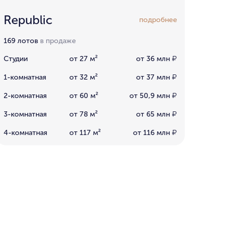
Republic
подробнее
169 лотов
в продаже
Студии
от 27 м²
от 36 млн
₽
1-комнатная
от 32 м²
от 37 млн
₽
2-комнатная
от 60 м²
от 50,9 млн
₽
3-комнатная
от 78 м²
от 65 млн
₽
4-комнатная
от 117 м²
от 116 млн
₽