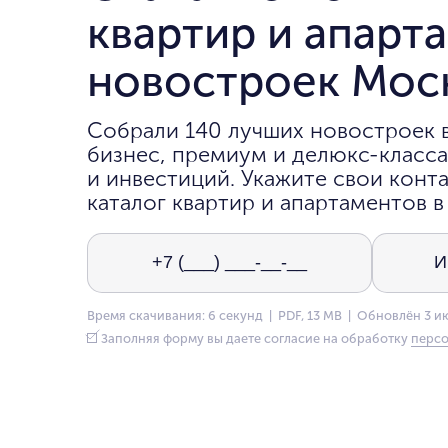
квартир и апарт
новостроек Мос
Собрали 140 лучших новостроек 
бизнес, премиум и делюкс-класса
и инвестиций. Укажите свои конта
каталог квартир и апартаментов в
Время скачивания: 6 секунд | PDF, 13 MB | Обновлён 3 и
Заполняя форму вы даете согласие на обработку
персо