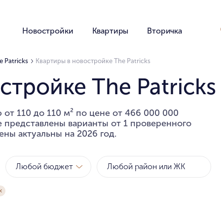
Новостройки
Квартиры
Вторичка
 Patricks
Квартиры в новостройке The Patricks
стройке The Patricks
от 110 до 110 м² по цене от 466 000 000
е представлены варианты от 1 проверенного
ены актуальны на 2026 год.
Любой бюджет
Метро
Районы
за квартиру
за метр
Любой бюджет