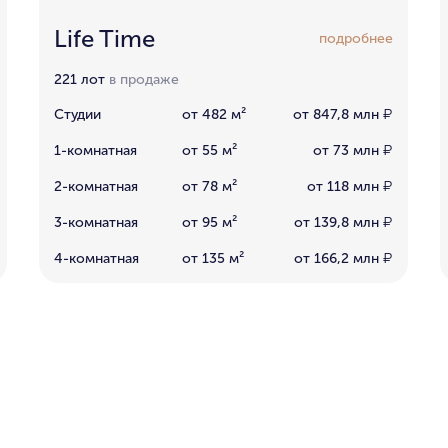
Life Time
подробнее
221 лот
в продаже
Студии
от 482 м²
от 847,8 млн
₽
1-комнатная
от 55 м²
от 73 млн
₽
2-комнатная
от 78 м²
от 118 млн
₽
3-комнатная
от 95 м²
от 139,8 млн
₽
4-комнатная
от 135 м²
от 166,2 млн
₽