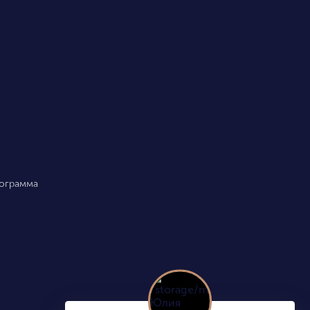
рограмма