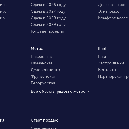
тиры
Сдача в 2026 году
Делюкс-класс
тиры
Сдача в 2027 году
Элит-класс
тиры
Сдача в 2028 году
Комфорт-класс
Сдача в 2029 году
Готовые проекты
Метро
Ещё
Павелецкая
Блог
Бауманская
Застройщики
Деловой центр
Контакты
Фрунзенская
Партнёрская п
Белорусская
Все объекты рядом с метро >
ия
Старт продаж
Северный порт