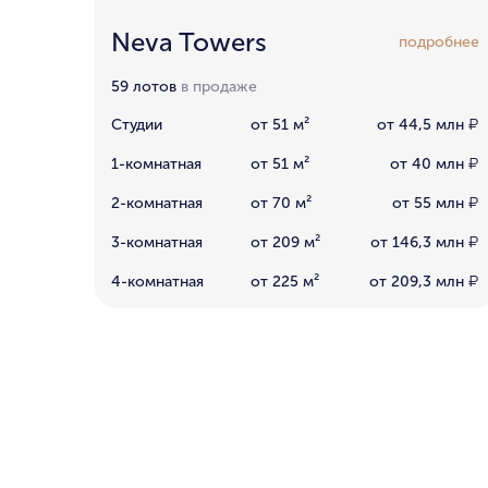
Neva Towers
подробнее
59 лотов
в продаже
Студии
от 51 м²
от 44,5 млн
₽
1-комнатная
от 51 м²
от 40 млн
₽
2-комнатная
от 70 м²
от 55 млн
₽
3-комнатная
от 209 м²
от 146,3 млн
₽
4-комнатная
от 225 м²
от 209,3 млн
₽