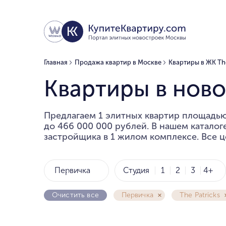
Главная
Продажа квартир в Москве
Квартиры в ЖК The
Квартиры в ново
Предлагаем 1 элитных квартир площадью 
до 466 000 000 рублей. В нашем каталог
застройщика в 1 жилом комплексе. Все ц
Первичка
Студия
1
2
3
4+
Очистить все
Первичка
The Patricks