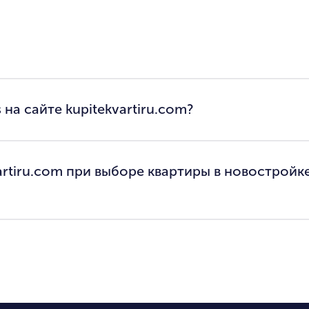
 на сайте kupitekvartiru.com?
artiru.com при выборе квартиры в новостройк