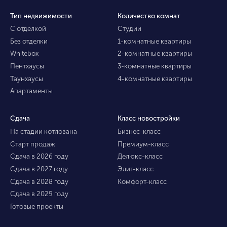
Тип недвижимости
Количество комнат
С отделкой
Студии
Без отделки
1-комнатные квартиры
Whitebox
2-комнатные квартиры
Пентхаусы
3-комнатные квартиры
Таунхаусы
4-комнатные квартиры
Апартаменты
Сдача
Класс новостройки
На стадии котлована
Бизнес-класс
Старт продаж
Премиум-класс
Сдача в 2026 году
Делюкс-класс
Сдача в 2027 году
Элит-класс
Сдача в 2028 году
Комфорт-класс
Сдача в 2029 году
Готовые проекты