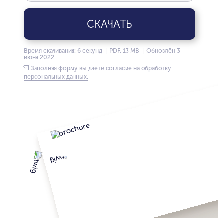
СКАЧАТЬ
Время скачивания: 6 секунд | PDF, 13 MB | Обновлён 3
июня 2022
Заполняя форму вы даете согласие на обработку
персональных данных.