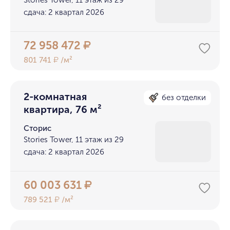
Stories Tower, 11 этаж из 29
сдача: 2 квартал 2026
72 958 472
₽
801 741
/м²
₽
2-комнатная
без отделки
квартира, 76 м²
Сторис
Stories Tower, 11 этаж из 29
сдача: 2 квартал 2026
60 003 631
₽
789 521
/м²
₽