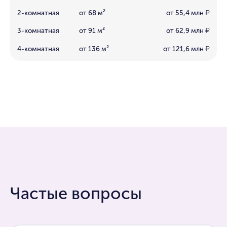
2-комнатная
от 68 м²
от 55,4 млн
₽
3-комнатная
от 91 м²
от 62,9 млн
₽
4-комнатная
от 136 м²
от 121,6 млн
₽
Частые вопросы