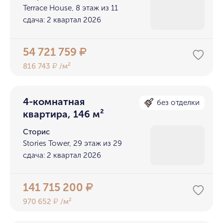
Terrace House, 8 этаж из 11
сдача: 2 квартал 2026
54 721 759
₽
816 743
/м²
₽
4-комнатная
без отделки
квартира, 146 м²
Сторис
Stories Tower, 29 этаж из 29
сдача: 2 квартал 2026
141 715 200
₽
970 652
/м²
₽