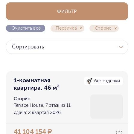
ФИЛЬТР
Очистить все
Первичка
Сторис
Сортировать
1-комнатная
без отделки
квартира, 46 м²
Сторис
Terrace House, 7 этаж из 11
сдача: 2 квартал 2026
41 104 154
₽