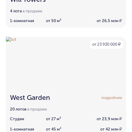
4 лота
в продаже
1-комнатная
от 50 м²
от 26,5 млн
₽
от 23 930 000
₽
West Garden
подробнее
20 лотов
в продаже
Студии
от 27 м²
от 23,9 млн
₽
1-комнатная
от 45 м²
от 42 млн
₽