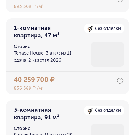
893 569
/м²
₽
1-комнатная
без отделки
квартира, 47 м²
Сторис
Terrace House, 3 этаж из 11
сдача: 2 квартал 2026
40 259 700
₽
856 589
/м²
₽
3-комнатная
без отделки
квартира, 91 м²
Сторис