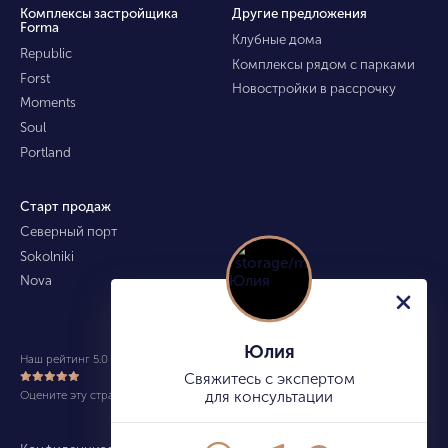
Комплексы застройщика
Другие предложения
Forma
Клубные дома
Republic
Комплексы рядом с парками
Forst
Новостройки в рассрочку
Moments
Soul
Portland
Старт продаж
Северный порт
Sokolniki
Nova
Юлия
Наш рейтинг 5.0 из 5 (490)
Свяжитесь с экспертом
Оцените эту страницу
для консультации