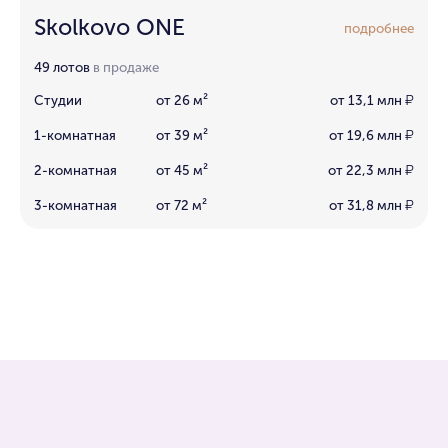
Skolkovo ONE
подробнее
49 лотов
в продаже
Студии
от 26 м²
от 13,1 млн
₽
1-комнатная
от 39 м²
от 19,6 млн
₽
2-комнатная
от 45 м²
от 22,3 млн
₽
3-комнатная
от 72 м²
от 31,8 млн
₽