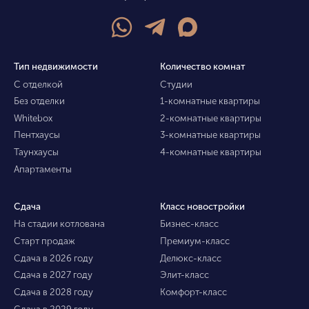
Тип недвижимости
Количество комнат
С отделкой
Студии
Без отделки
1-комнатные квартиры
Whitebox
2-комнатные квартиры
Пентхаусы
3-комнатные квартиры
Таунхаусы
4-комнатные квартиры
Апартаменты
Сдача
Класс новостройки
На стадии котлована
Бизнес-класс
Старт продаж
Премиум-класс
Сдача в 2026 году
Делюкс-класс
Сдача в 2027 году
Элит-класс
Сдача в 2028 году
Комфорт-класс
Сдача в 2029 году