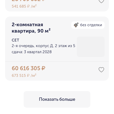
541 685
/м²
₽
2-комнатная
без отделки
квартира, 90 м²
СЕТ
2-я очередь, корпус Д, 2 этаж из 5
сдача: 3 квартал 2028
60 616 305
₽
673 515
/м²
₽
Показать больше