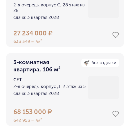
2-я очередь, корпус С, 28 этаж из
28
сдача: 3 квартал 2028
27 234 000
₽
633 349
/м²
₽
3-комнатная
без отделки
квартира, 106 м²
СЕТ
2-я очередь, корпус Д, 2 этаж из 5
сдача: 3 квартал 2028
68 153 000
₽
642 953
/м²
₽