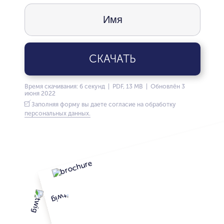
СКАЧАТЬ
Время скачивания: 6 секунд | PDF, 13 MB | Обновлён 3
июня 2022
Заполняя форму вы даете согласие на обработку
персональных данных.