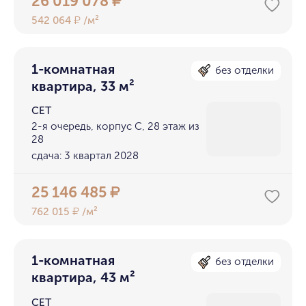
26 019 078
₽
542 064
/м²
₽
1-комнатная
без отделки
квартира, 33 м²
СЕТ
2-я очередь, корпус С, 28 этаж из
28
сдача: 3 квартал 2028
25 146 485
₽
762 015
/м²
₽
1-комнатная
без отделки
квартира, 43 м²
СЕТ