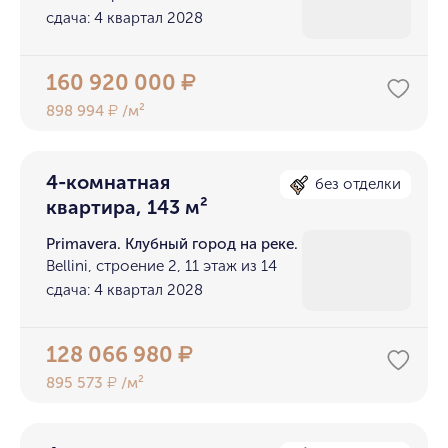
сдача: 4 квартал 2028
160 920 000
₽
898 994
/м²
₽
4-комнатная
без отделки
квартира, 143 м²
Primavera. Клубный город на реке.
Bellini, строение 2, 11 этаж из 14
сдача: 4 квартал 2028
128 066 980
₽
895 573
/м²
₽