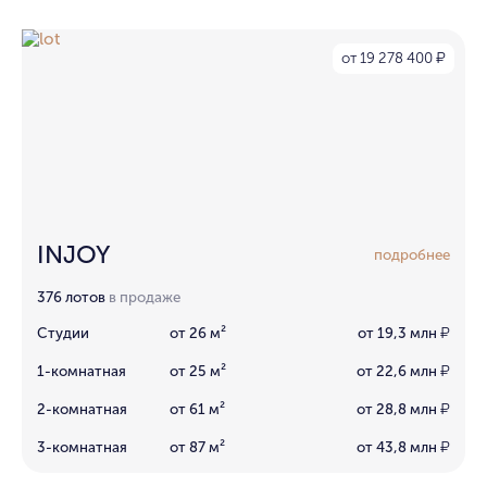
от 19 278 400
₽
INJOY
подробнее
376 лотов
в продаже
Студии
от 26 м²
от 19,3 млн
₽
1-комнатная
от 25 м²
от 22,6 млн
₽
2-комнатная
от 61 м²
от 28,8 млн
₽
3-комнатная
от 87 м²
от 43,8 млн
₽