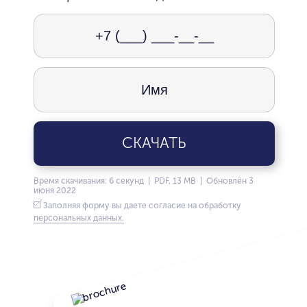
СКАЧАТЬ
Время скачивания: 6 секунд | PDF, 13 MB | Обновлён 3
июня 2022
Заполняя форму вы даете согласие на обработку
персональных данных.