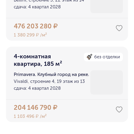
сдача: 4 квартал 2028
476 203 280
₽
1 380 299
/м²
₽
4-комнатная
без отделки
квартира, 185 м²
Primavera. Клубный город на реке.
Vivaldi, строение 4, 19 этаж из 13
сдача: 4 квартал 2028
204 146 790
₽
1 103 496
/м²
₽