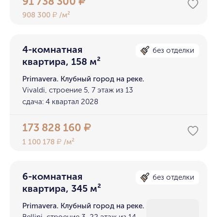
91 738 300
₽
908 300
/м²
₽
4-комнатная
без отделки
квартира, 158 м²
Primavera. Клубный город на реке.
Vivaldi, строение 5, 7 этаж из 13
сдача: 4 квартал 2028
173 828 160
₽
1 100 178
/м²
₽
6-комнатная
без отделки
квартира, 345 м²
Primavera. Клубный город на реке.
Bellini, строение 3, 22 этаж из 14