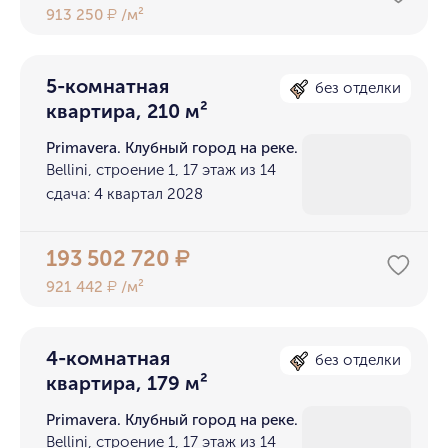
913 250
/м²
₽
5-комнатная
без отделки
квартира, 210 м²
Primavera. Клубный город на реке.
Bellini, строение 1, 17 этаж из 14
сдача: 4 квартал 2028
193 502 720
₽
921 442
/м²
₽
4-комнатная
без отделки
квартира, 179 м²
Primavera. Клубный город на реке.
Bellini, строение 1, 17 этаж из 14