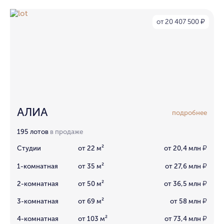
от 20 407 500
₽
АЛИА
подробнее
195 лотов
в продаже
Студии
от 22 м²
от 20,4 млн
₽
1-комнатная
от 35 м²
от 27,6 млн
₽
2-комнатная
от 50 м²
от 36,5 млн
₽
3-комнатная
от 69 м²
от 58 млн
₽
4-комнатная
от 103 м²
от 73,4 млн
₽