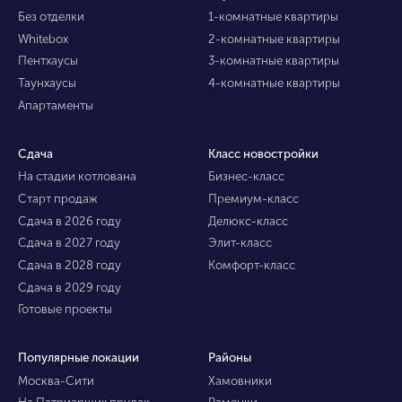
Без отделки
1-комнатные квартиры
Whitebox
2-комнатные квартиры
Пентхаусы
3-комнатные квартиры
Таунхаусы
4-комнатные квартиры
Апартаменты
Сдача
Класс новостройки
На стадии котлована
Бизнес-класс
Старт продаж
Премиум-класс
Сдача в 2026 году
Делюкс-класс
Сдача в 2027 году
Элит-класс
Сдача в 2028 году
Комфорт-класс
Сдача в 2029 году
Готовые проекты
Популярные локации
Районы
Москва-Сити
Хамовники