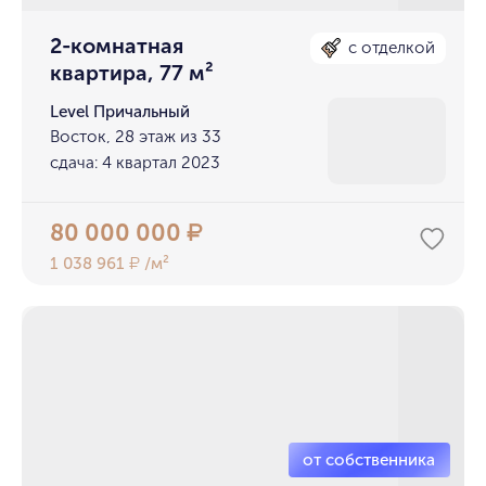
2-комнатная
с отделкой
квартира, 77 м²
Level Причальный
Восток, 28 этаж из 33
сдача: 4 квартал 2023
80 000 000
₽
1 038 961
/м²
₽