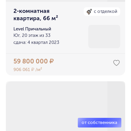
2-комнатная
с отделкой
квартира, 66 м²
Level Причальный
Юг, 20 этаж из 33
сдача: 4 квартал 2023
59 800 000
₽
906 061
/м²
₽