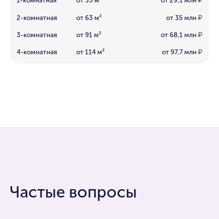
1-комнатная
от 35 м²
от 29,1 млн
₽
2-комнатная
от 63 м²
от 35 млн
₽
3-комнатная
от 91 м²
от 68,1 млн
₽
4-комнатная
от 114 м²
от 97,7 млн
₽
Частые вопросы