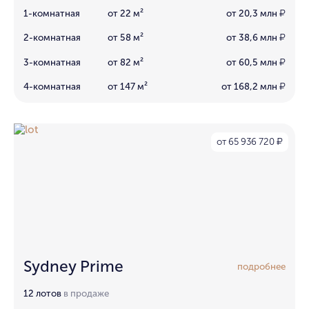
1-комнатная
от 22 м²
от 20,3 млн
₽
2-комнатная
от 58 м²
от 38,6 млн
₽
3-комнатная
от 82 м²
от 60,5 млн
₽
4-комнатная
от 147 м²
от 168,2 млн
₽
от 65 936 720
₽
Sydney Prime
подробнее
12 лотов
в продаже