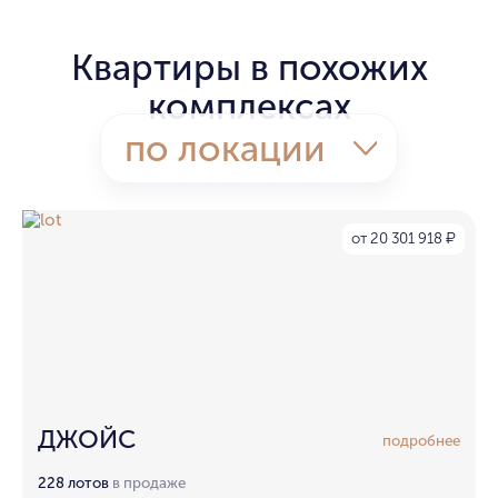
Квартиры в похожих
комплексах
по локации
от 20 301 918
₽
ДЖОЙС
подробнее
228 лотов
в продаже