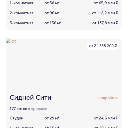
1-комнатная
от 58 м²
от 65,9 млн
₽
2-комнатная
от 96 м²
от 112,2 млн
₽
3-комнатная
от 136 м²
от 137,8 млн
₽
от 24 588 200
₽
Сидней Сити
подробнее
177 лотов
в продаже
Студии
от 29 м²
от 24,6 млн
₽