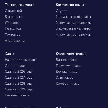
Тип недвижимости
Количество комнат
С отделкой
Студии
Без отделки
1-комнатные квартиры
Whitebox
2-комнатные квартиры
Пентхаусы
3-комнатные квартиры
Таунхаусы
4-комнатные квартиры
Апартаменты
Сдача
Класс новостройки
На стадии котлована
Бизнес-класс
Старт продаж
Премиум-класс
Сдача в 2026 году
Делюкс-класс
Сдача в 2027 году
Элит-класс
Сдача в 2028 году
Комфорт-класс
Сдача в 2029 году
Готовые проекты