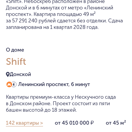
«Shift». Небоскрёб расположен в районе
Донской и в 6 минутах от метро «Ленинский
проспект». Квартира площадью 49 м²
за 57 291 240 рублей сдается без отделки. Сдача
запланирована на 1 квартал 2028 года.
О доме
Shift
Донской
Ленинский проспект, 6 минут
Квартиры премиум-класса у Нескучного сада
в Донском районе. Проект состоит из пяти
башен высотой до 18 этажей.
142 квартиры >
от 45 010 000
от 45 м²
₽