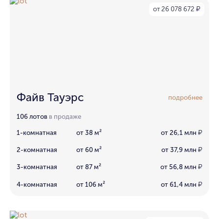
от 26 078 672
₽
Файв Тауэрс
подробнее
106 лотов
в продаже
1-комнатная
от 38 м²
от 26,1 млн
₽
2-комнатная
от 60 м²
от 37,9 млн
₽
3-комнатная
от 87 м²
от 56,8 млн
₽
4-комнатная
от 106 м²
от 61,4 млн
₽