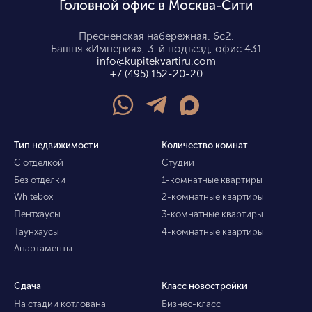
Головной офис в Москва-Сити
Пресненская набережная, 6с2,
Башня «Империя», 3-й подъезд, офис 431
info@kupitekvartiru.com
+7 (495) 152-20-20
Тип недвижимости
Количество комнат
С отделкой
Студии
Без отделки
1-комнатные квартиры
Whitebox
2-комнатные квартиры
Пентхаусы
3-комнатные квартиры
Таунхаусы
4-комнатные квартиры
Апартаменты
Сдача
Класс новостройки
На стадии котлована
Бизнес-класс