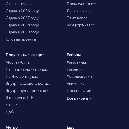
Старт продаж
Премиум-класс
Сдача в 2026 году
Делюкс-класс
Сдача в 2027 году
Элит-класс
Сдача в 2028 году
Комфорт-класс
Сдача в 2029 году
Готовые проекты
Популярные локации
Районы
Москва-Сити
Хамовники
На Патриарших прудах
Раменки
На Чистых прудах
Хорошевский
Внутри Садового кольца
Якиманка
Внутри Бульварного кольца
Пресненский
В пределах ТТК
Все районы >
За ТТК
ЦАО
Метро
Ещё