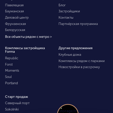
Павелецкая
Блог
Бауманская
Застройщики
Деловой центр
Контакты
Фрунзенская
Партнёрская программа
Белорусская
Все объекты рядом с метро >
Комплексы застройщика
Другие предложения
Forma
Клубные дома
Republic
Комплексы рядом с парками
Forst
Новостройки в рассрочку
Moments
Soul
Portland
Старт продаж
Северный порт
Sokolniki