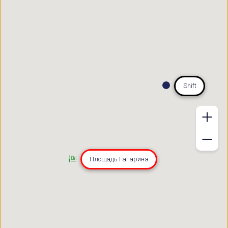
Shift
Площадь Гагарина