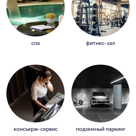
спа
фитнес-зал
консьерж-сервис
подземный паркинг