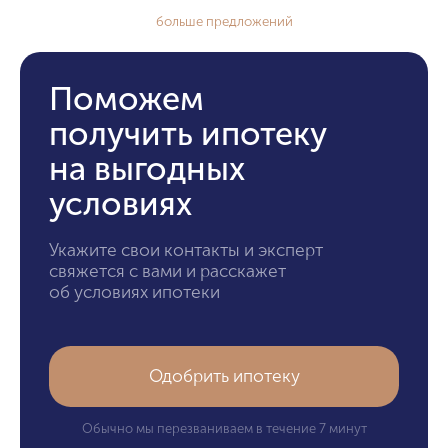
больше предложений
Поможем
получить ипотеку
на выгодных
условиях
Укажите свои контакты и эксперт
свяжется с вами и расскажет
об условиях ипотеки
Одобрить ипотеку
Обычно мы перезваниваем в течение 7 минут