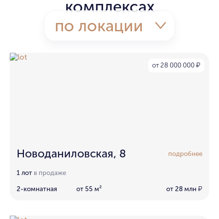
комплексах
по локации
от 28 000 000
₽
Новоданиловская, 8
подробнее
1 лот
в продаже
2-комнатная
от 55 м²
от 28 млн
₽