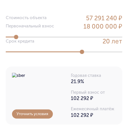
57 291 240 ₽
Стоимость объекта
18 000 000 ₽
Первоначальный взнос
лет
20
Срок кредита
Годовая ставка
21.9%
Первый взнос от
102 292 ₽
Ежемесячный платёж
Уточнить условия
102 292
₽