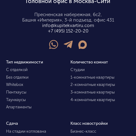
Головной офис в Москва-Сити
Пресненская набережная, 6с2,
Башня «Империя», 3-й подъезд, офис 431
info@kupitekvartiru.com
+7 (495) 152-20-20
Тип недвижимости
Количество комнат
С отделкой
Студии
Без отделки
1-комнатные квартиры
Whitebox
2-комнатные квартиры
Пентхаусы
3-комнатные квартиры
Таунхаусы
4-комнатные квартиры
Апартаменты
Сдача
Класс новостройки
На стадии котлована
Бизнес-класс