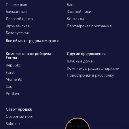
Павелецкая
Блог
Бауманская
Застройщики
Деловой центр
Контакты
Фрунзенская
Партнёрская программа
Белорусская
Все объекты рядом с метро >
Комплексы застройщика
Другие предложения
Forma
Клубные дома
Republic
Комплексы рядом с парками
Forst
Новостройки в рассрочку
Moments
Soul
Portland
Старт продаж
Северный порт
Sokolniki