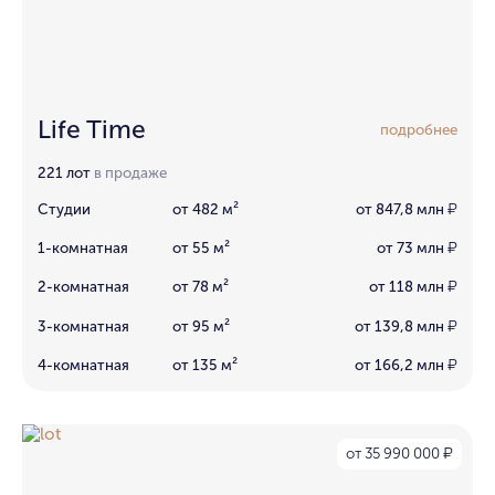
Life Time
подробнее
221 лот
в продаже
Студии
от 482 м²
от 847,8 млн
₽
1-комнатная
от 55 м²
от 73 млн
₽
2-комнатная
от 78 м²
от 118 млн
₽
3-комнатная
от 95 м²
от 139,8 млн
₽
4-комнатная
от 135 м²
от 166,2 млн
₽
от 35 990 000
₽