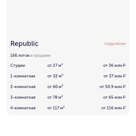
Republic
подробнее
166 лотов
в продаже
Студии
от 27 м²
от 36 млн
₽
1-комнатная
от 32 м²
от 37 млн
₽
2-комнатная
от 60 м²
от 50,9 млн
₽
3-комнатная
от 78 м²
от 65 млн
₽
4-комнатная
от 117 м²
от 116 млн
₽