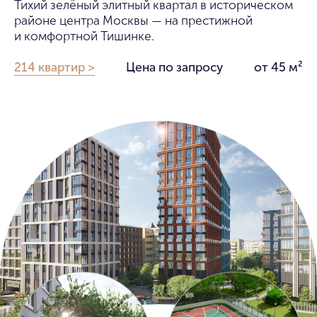
Тихий зелёный элитный квартал в историческом
районе центра Москвы — на престижной
и комфортной Тишинке.
214 квартир >
Цена по запросу
от 45 м²