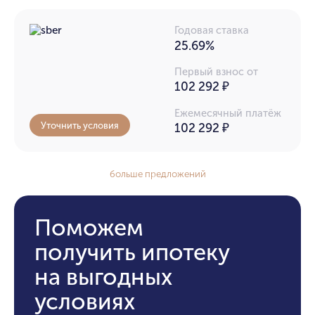
Годовая ставка
25.69%
Первый взнос от
102 292 ₽
Ежемесячный платёж
Уточнить условия
102 292
₽
больше предложений
Поможем
получить ипотеку
на выгодных
условиях