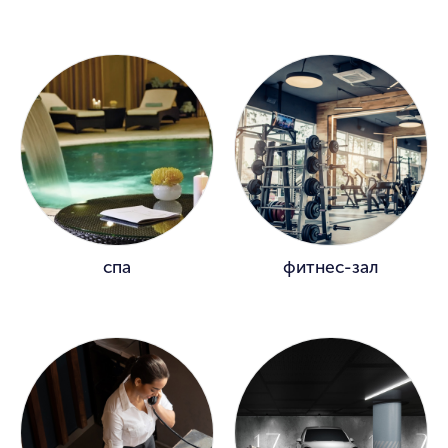
спа
фитнес-зал