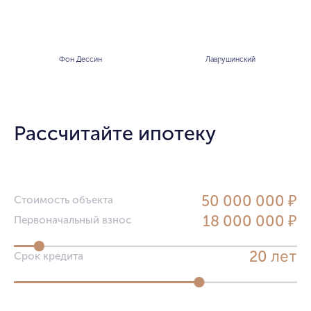
Фон Дессин
Лаврушинский
Рассчитайте ипотеку
50 000 000 ₽
Стоимость объекта
18 000 000 ₽
Первоначальный взнос
лет
20
Срок кредита