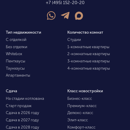
+7 (495) 152-20-20
Тип недвижимости
Количество комнат
С отделкой
Студии
Без отделки
1-комнатные квартиры
Whitebox
2-комнатные квартиры
Пентхаусы
3-комнатные квартиры
Таунхаусы
4-комнатные квартиры
Апартаменты
Сдача
Класс новостройки
На стадии котлована
Бизнес-класс
Старт продаж
Премиум-класс
Сдача в 2026 году
Делюкс-класс
Сдача в 2027 году
Элит-класс
Сдача в 2028 году
Комфорт-класс