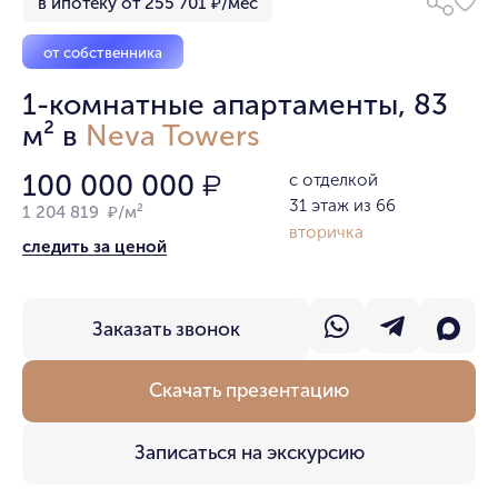
в ипотеку от 255 701 ₽/мес
от собственника
1-комнатные апартаменты, 83
м² в
Neva Towers
100 000 000
с отделкой
₽
31 этаж из 66
1 204 819 ₽/м²
вторичка
следить за ценой
Заказать звонок
Скачать презентацию
Записаться на экскурсию