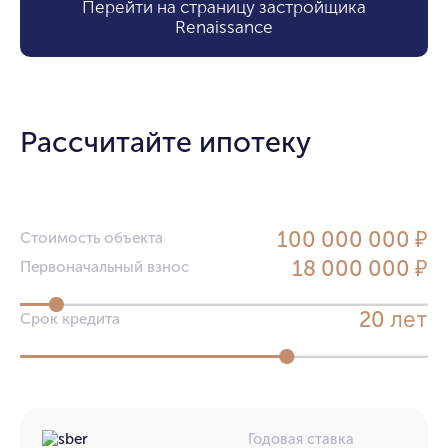
Перейти на страницу застройщика
Renaissance
Рассчитайте ипотеку
100 000 000 ₽
Стоимость объекта
18 000 000 ₽
Первоначальный взнос
лет
20
Срок кредита
Годовая ставка