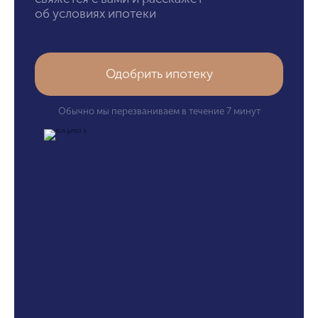
об условиях ипотеки
Одобрить ипотеку
Обычно мы перезваниваем в течение 7 минут