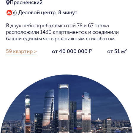
Пресненский
Деловой центр, 8 минут
В двух небоскребах высотой 78 и 67 этажа
расположили 1430 апартаментов и соединили
башни единым четырехэтажным стилобатом.
59 квартир >
от 40 000 000
от 51 м²
₽