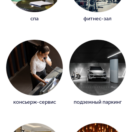
спа
фитнес-зал
консьерж-сервис
подземный паркинг