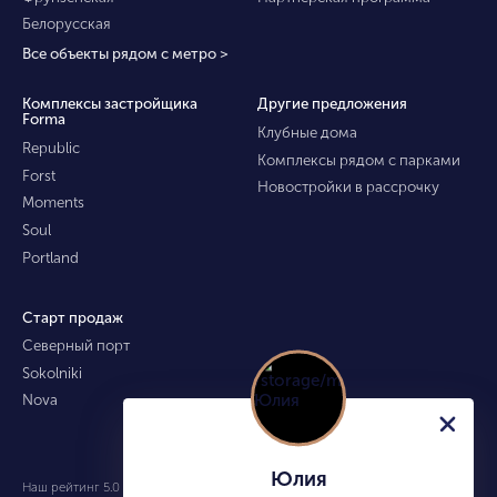
Белорусская
Все объекты рядом с метро >
Комплексы застройщика
Другие предложения
Forma
Клубные дома
Republic
Комплексы рядом с парками
Forst
Новостройки в рассрочку
Moments
Soul
Portland
Старт продаж
Северный порт
Sokolniki
Nova
Юлия
Наш рейтинг 5.0 из 5 (490)