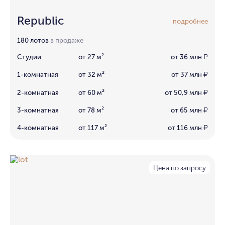
Republic
подробнее
180 лотов
в продаже
Студии
от 27 м²
от 36 млн
₽
1-комнатная
от 32 м²
от 37 млн
₽
2-комнатная
от 60 м²
от 50,9 млн
₽
3-комнатная
от 78 м²
от 65 млн
₽
4-комнатная
от 117 м²
от 116 млн
₽
Цена по запросу