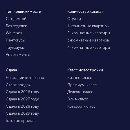
Тип недвижимости
Количество комнат
С отделкой
Студии
Без отделки
1-комнатные квартиры
Whitebox
2-комнатные квартиры
Пентхаусы
3-комнатные квартиры
Таунхаусы
4-комнатные квартиры
Апартаменты
Сдача
Класс новостройки
На стадии котлована
Бизнес-класс
Старт продаж
Премиум-класс
Сдача в 2026 году
Делюкс-класс
Сдача в 2027 году
Элит-класс
Сдача в 2028 году
Комфорт-класс
Сдача в 2029 году
Готовые проекты