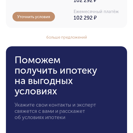
102 292 ₽
Ежемесячный платёж
Уточнить условия
102 292
₽
больше предложений
Поможем
получить ипотеку
на выгодных
условиях
Укажите свои контакты и эксперт
свяжется с вами и расскажет
об условиях ипотеки