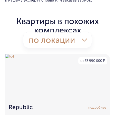
к нашему эксперту справа или заказав звонок.
Квартиры в похожих
комплексах
по локации
от 35 990 000
₽
Republic
подробнее