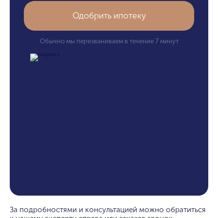
Одобрить ипотеку
Обычно мы перезваниваем в течение 7 минут
За подробностями и консультацией можно обратиться