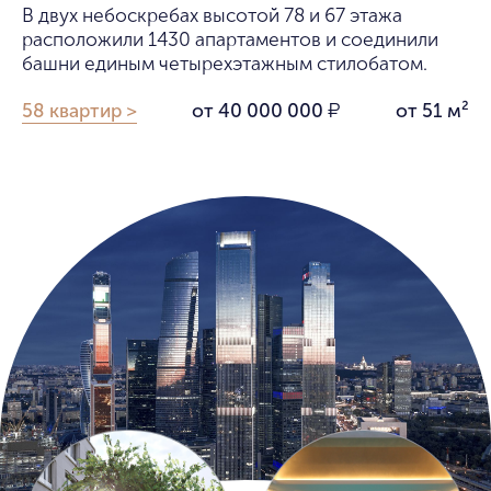
В двух небоскребах высотой 78 и 67 этажа
расположили 1430 апартаментов и соединили
башни единым четырехэтажным стилобатом.
58 квартир >
от 40 000 000
от 51 м²
₽