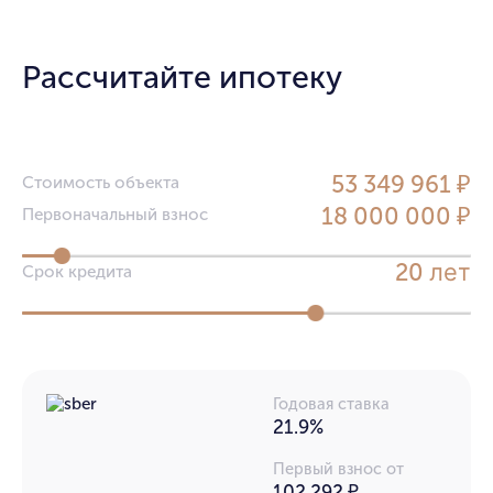
Рассчитайте ипотеку
53 349 961 ₽
Стоимость объекта
18 000 000 ₽
Первоначальный взнос
лет
20
Срок кредита
Годовая ставка
21.9%
Первый взнос от
102 292 ₽