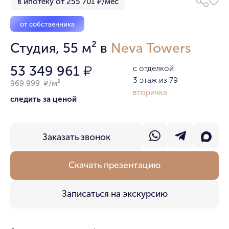
в ипотеку от 255 701 ₽/мес
от собственника
Студия, 55 м² в
Neva Towers
53 349 961
с отделкой
₽
3 этаж из 79
969 999 ₽/м²
вторичка
следить за ценой
Заказать звонок
Скачать презентацию
Записаться на экскурсию