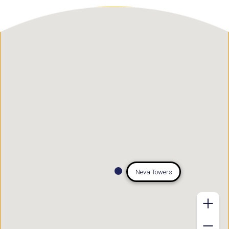
Neva Towers