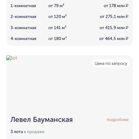
1-комнатная
от 79 м²
от 178 млн
₽
2-комнатная
от 120 м²
от 275,1 млн
₽
3-комнатная
от 141 м²
от 415,9 млн
₽
4-комнатная
от 180 м²
от 464,5 млн
₽
Цена по запросу
Левел Бауманская
подробнее
3 лота
в продаже