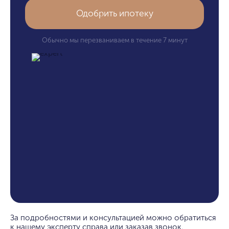
Одобрить ипотеку
Обычно мы перезваниваем в течение 7 минут
За подробностями и консультацией можно обратиться
к нашему эксперту справа или заказав звонок.