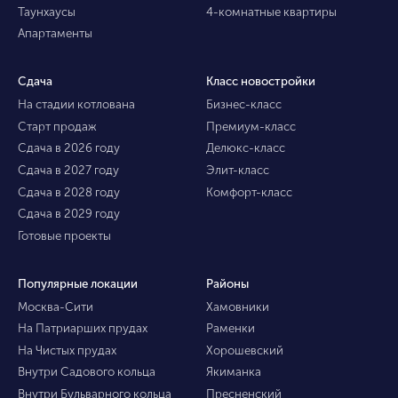
Таунхаусы
4-комнатные квартиры
Апартаменты
Сдача
Класс новостройки
На стадии котлована
Бизнес-класс
Старт продаж
Премиум-класс
Сдача в 2026 году
Делюкс-класс
Сдача в 2027 году
Элит-класс
Сдача в 2028 году
Комфорт-класс
Сдача в 2029 году
Готовые проекты
Популярные локации
Районы
Москва-Сити
Хамовники
На Патриарших прудах
Раменки
На Чистых прудах
Хорошевский
Внутри Садового кольца
Якиманка
Внутри Бульварного кольца
Пресненский