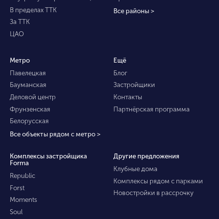
В пределах ТТК
Все районы >
За ТТК
ЦАО
Метро
Ещё
Павелецкая
Блог
Бауманская
Застройщики
Деловой центр
Контакты
Фрунзенская
Партнёрская программа
Белорусская
Все объекты рядом с метро >
Комплексы застройщика
Другие предложения
Forma
Клубные дома
Republic
Комплексы рядом с парками
Forst
Новостройки в рассрочку
Moments
Soul