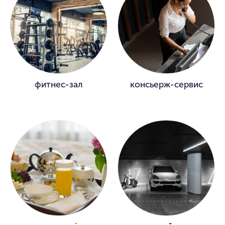
фитнес-зал
консьерж-сервис