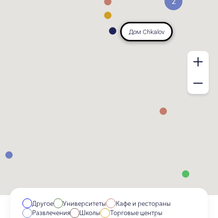
2
Дом Chkalov
Другое
Университеты
Кафе и рестораны
Развлечения
Школы
Торговые центры