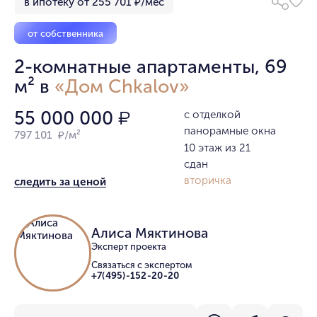
в ипотеку от 255 701 ₽/мес
от собственника
2-комнатные апартаменты, 69
м² в
«Дом Chkalov»
55 000 000
с отделкой
₽
панорамные окна
797 101 ₽/м²
10 этаж из 21
сдан
вторичка
следить за ценой
Алиса Мяктинова
Эксперт проекта
Связаться с экспертом
+7(495)-152-20-20