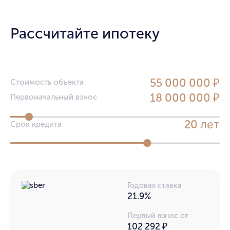
Рассчитайте ипотеку
55 000 000 ₽
Стоимость объекта
18 000 000 ₽
Первоначальный взнос
лет
20
Срок кредита
Годовая ставка
21.9%
Первый взнос от
102 292 ₽