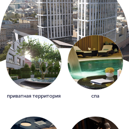
приватная территория
спа