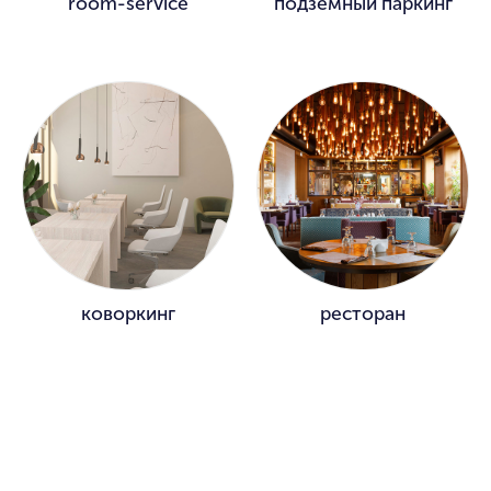
room-service
подземный паркинг
коворкинг
ресторан