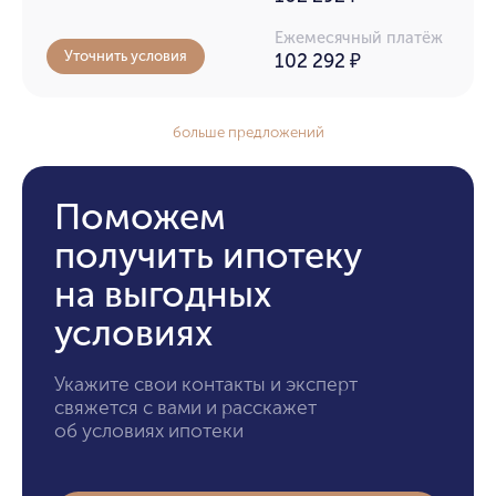
Ежемесячный платёж
Уточнить условия
102 292
₽
больше предложений
Поможем
получить ипотеку
на выгодных
условиях
Укажите свои контакты и эксперт
свяжется с вами и расскажет
об условиях ипотеки