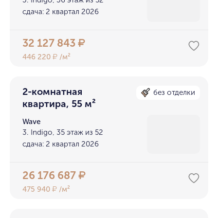
3. Indigo, 36 этаж из 52
сдача: 2 квартал 2026
32 127 843
₽
446 220
/м²
₽
2-комнатная
без отделки
квартира, 55 м²
Wave
3. Indigo, 35 этаж из 52
сдача: 2 квартал 2026
26 176 687
₽
475 940
/м²
₽