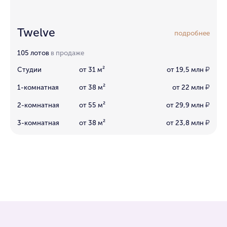
Twelve
подробнее
105 лотов
в продаже
Студии
от 31 м²
от 19,5 млн
₽
1-комнатная
от 38 м²
от 22 млн
₽
2-комнатная
от 55 м²
от 29,9 млн
₽
3-комнатная
от 38 м²
от 23,8 млн
₽