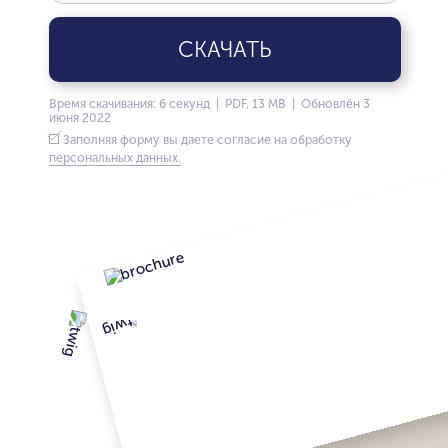
СКАЧАТЬ
Время скачивания: 6 секунд | PDF, 13 MB | Обновлён 3
июня 2022
Заполняя форму вы даете согласие на обработку
персональных данных.