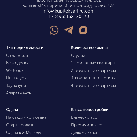
Башня «Империя», 3-й подъезд, офис 431
info@kupitekvartiru.com
+7 (495) 152-20-20
Тип недвижимости
Количество комнат
С отделкой
Студии
Без отделки
1-комнатные квартиры
Whitebox
2-комнатные квартиры
Пентхаусы
3-комнатные квартиры
Таунхаусы
4-комнатные квартиры
Апартаменты
Сдача
Класс новостройки
На стадии котлована
Бизнес-класс
Старт продаж
Премиум-класс
Сдача в 2026 году
Делюкс-класс