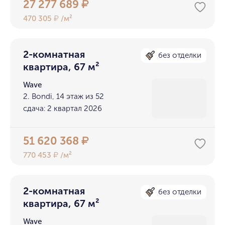
27 277 689
₽
470 305
/м²
₽
2-комнатная
без отделки
квартира, 67 м²
Wave
2. Bondi, 14 этаж из 52
сдача: 2 квартал 2026
51 620 368
₽
770 453
/м²
₽
2-комнатная
без отделки
квартира, 67 м²
Wave