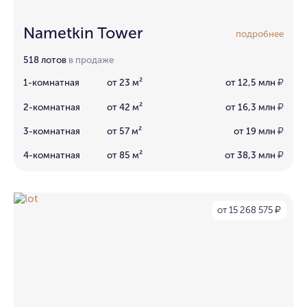
Nametkin Tower
подробнее
518 лотов
в продаже
1-комнатная
от 23 м²
от 12,5 млн
₽
2-комнатная
от 42 м²
от 16,3 млн
₽
3-комнатная
от 57 м²
от 19 млн
₽
4-комнатная
от 85 м²
от 38,3 млн
₽
от 15 268 575
₽