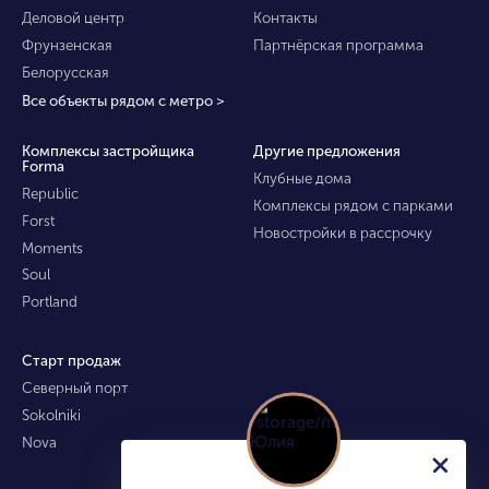
Деловой центр
Контакты
Фрунзенская
Партнёрская программа
Белорусская
Все объекты рядом с метро >
Комплексы застройщика
Другие предложения
Forma
Клубные дома
Republic
Комплексы рядом с парками
Forst
Новостройки в рассрочку
Moments
Soul
Portland
Старт продаж
Северный порт
Sokolniki
Nova