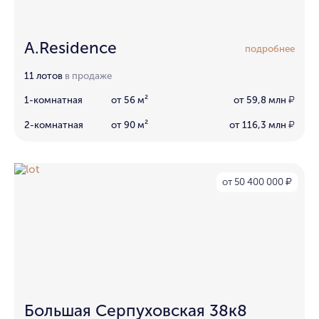
A.Residence
подробнее
11 лотов
в продаже
1-комнатная
от 56 м²
от 59,8 млн
₽
2-комнатная
от 90 м²
от 116,3 млн
₽
от 50 400 000
₽
Большая Серпуховская 38к8