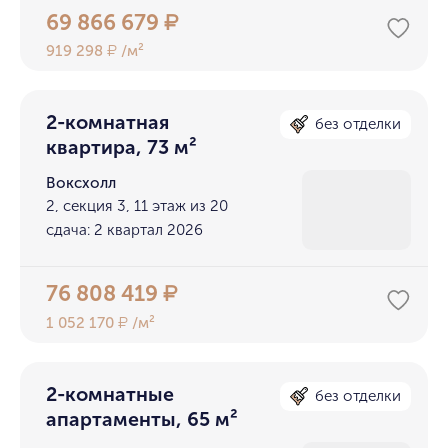
69 866 679
₽
919 298
/м²
₽
2-комнатная
без отделки
квартира, 73 м²
Воксхолл
2, секция 3, 11 этаж из 20
сдача: 2 квартал 2026
76 808 419
₽
1 052 170
/м²
₽
2-комнатные
без отделки
апартаменты, 65 м²