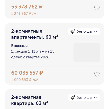
53 378 762
₽
1 241 367
/м²
₽
2-комнатные
без отделки
апартаменты, 60 м²
Воксхолл
1, секция 1, 11 этаж из 25
сдача: 2 квартал 2026
60 035 557
₽
1 000 593
/м²
₽
2-комнатная
без отделки
квартира, 63 м²