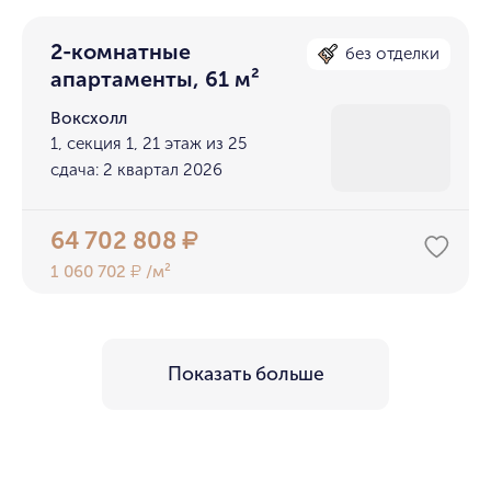
2-комнатные
без отделки
апартаменты, 61 м²
Воксхолл
1, секция 1, 21 этаж из 25
сдача: 2 квартал 2026
64 702 808
₽
1 060 702
/м²
₽
Показать больше