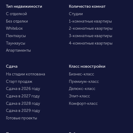
Тип недвижимости
Количество комнат
С отделкой
Студии
Без отделки
1-комнатные квартиры
Whitebox
2-комнатные квартиры
Пентхаусы
3-комнатные квартиры
Таунхаусы
4-комнатные квартиры
Апартаменты
Сдача
Класс новостройки
На стадии котлована
Бизнес-класс
Старт продаж
Премиум-класс
Сдача в 2026 году
Делюкс-класс
Сдача в 2027 году
Элит-класс
Сдача в 2028 году
Комфорт-класс
Сдача в 2029 году
Готовые проекты