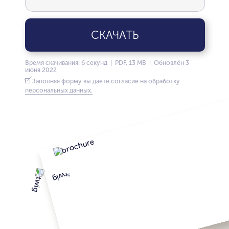
СКАЧАТЬ
Время скачивания: 6 секунд | PDF, 13 MB | Обновлён 3
июня 2022
Заполняя форму вы даете согласие на обработку
персональных данных.