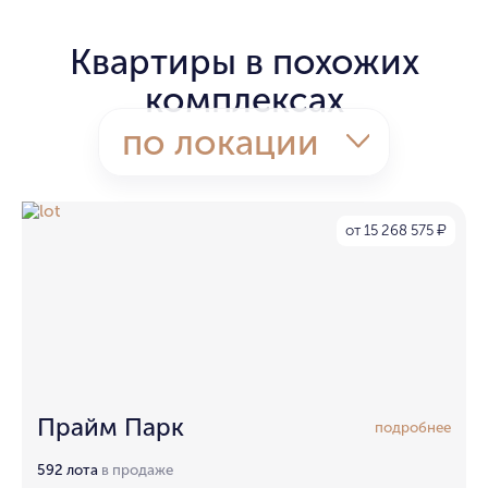
Квартиры в похожих
комплексах
по локации
от 15 268 575
₽
Прайм Парк
подробнее
592 лота
в продаже