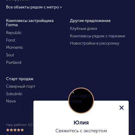
Все объекты рядом с метро >
Комплексы застройщика
Другие предложения
Forma
Клубные дома
Republic
Комплексы рядом с парками
Forst
Новостройки в рассрочку
Moments
Soul
Portland
Старт продаж
Северный порт
Sokolniki
Nova
Юлия
Наш рейтинг 5.0 из 5 (490)
Свяжитесь с экспертом