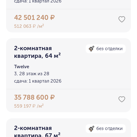
сдача: 1 квартал 2026
42 501 240
₽
512 063
/м²
₽
2-комнатная
без отделки
квартира, 64 м²
Twelve
3, 28 этаж из 28
сдача: 1 квартал 2026
35 788 600
₽
559 197
/м²
₽
2-комнатная
без отделки
квартира, 67 м²