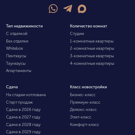
Тип недвижимости
Количество комнат
С отделкой
Студии
Без отделки
1-комнатные квартиры
Whitebox
2-комнатные квартиры
Пентхаусы
3-комнатные квартиры
Таунхаусы
4-комнатные квартиры
Апартаменты
Сдача
Класс новостройки
На стадии котлована
Бизнес-класс
Старт продаж
Премиум-класс
Сдача в 2026 году
Делюкс-класс
Сдача в 2027 году
Элит-класс
Сдача в 2028 году
Комфорт-класс
Сдача в 2029 году