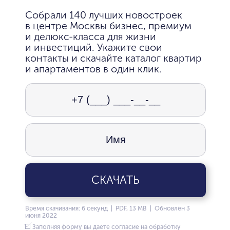
Собрали 140 лучших новостроек
в центре Москвы бизнес, премиум
и делюкс-класса для жизни
и инвестиций. Укажите свои
контакты и скачайте каталог квартир
и апартаментов в один клик.
СКАЧАТЬ
Время скачивания: 6 секунд | PDF, 13 MB | Обновлён 3
июня 2022
Заполняя форму вы даете согласие на обработку