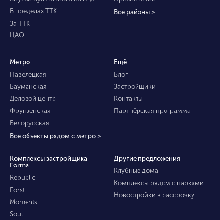
В пределах ТТК
Все районы >
За ТТК
ЦАО
Метро
Ещё
Павелецкая
Блог
Бауманская
Застройщики
Деловой центр
Контакты
Фрунзенская
Партнёрская программа
Белорусская
Все объекты рядом с метро >
Комплексы застройщика
Другие предложения
Forma
Клубные дома
Republic
Комплексы рядом с парками
Forst
Новостройки в рассрочку
Moments
Soul