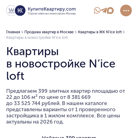
Главная
Продажа квартир в Москве
Квартиры в ЖК N’ice loft
Квартиры в новостройке N’ice loft
Квартиры
в новостройке N’ice
loft
Предлагаем 399 элитных квартир площадью от
22 до 106 м² по цене от 8 381 669
до 33 525 744 рублей. В нашем каталоге
представлены варианты от 1 проверенного
застройщика в 1 жилом комплексе. Все цены
актуальны на 2026 год.
Найдено
399 квартир