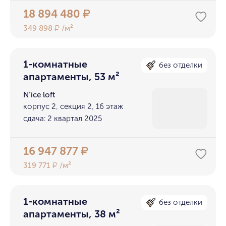
18 894 480
₽
349 898
/м²
₽
1-комнатные
без отделки
апартаменты, 53 м²
N’ice loft
корпус 2, секция 2, 16 этаж
сдача: 2 квартал 2025
16 947 877
₽
319 771
/м²
₽
1-комнатные
без отделки
апартаменты, 38 м²