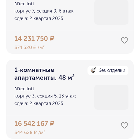
N’ice loft
корпус 7, секция 9, 6 этаж
сдача: 2 квартал 2025
14 231 750
₽
374 520
/м²
₽
1-комнатные
без отделки
апартаменты, 48 м²
N’ice loft
корпус 3, секция 5, 13 этаж
сдача: 2 квартал 2025
16 542 167
₽
344 628
/м²
₽