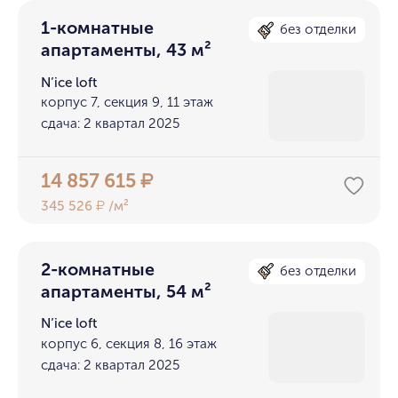
1-комнатные
без отделки
апартаменты, 43 м²
N’ice loft
корпус 7, секция 9, 11 этаж
сдача: 2 квартал 2025
14 857 615
₽
345 526
/м²
₽
2-комнатные
без отделки
апартаменты, 54 м²
N’ice loft
корпус 6, секция 8, 16 этаж
сдача: 2 квартал 2025