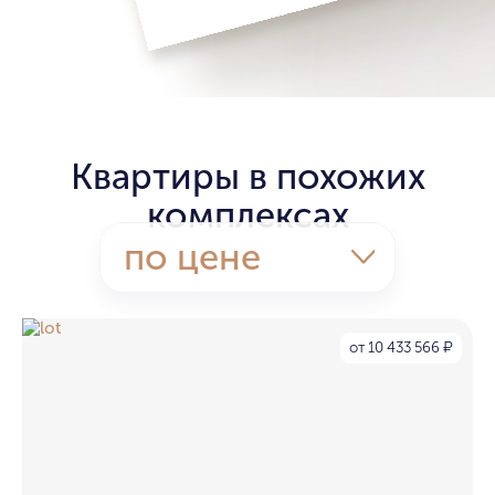
Квартиры в похожих
комплексах
по цене
от 10 433 566
₽