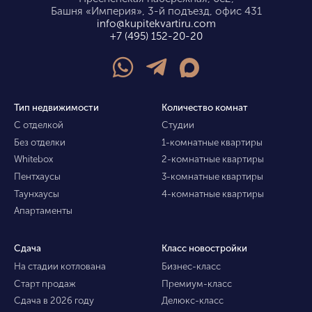
Башня «Империя», 3-й подъезд, офис 431
info@kupitekvartiru.com
+7 (495) 152-20-20
Тип недвижимости
Количество комнат
С отделкой
Студии
Без отделки
1-комнатные квартиры
Whitebox
2-комнатные квартиры
Пентхаусы
3-комнатные квартиры
Таунхаусы
4-комнатные квартиры
Апартаменты
Сдача
Класс новостройки
На стадии котлована
Бизнес-класс
Старт продаж
Премиум-класс
Сдача в 2026 году
Делюкс-класс