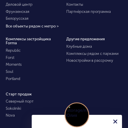
Деловой центр
Контакты
Фрунзенская
Партнёрская программа
Белорусская
Все объекты рядом с метро >
Комплексы застройщика
Другие предложения
Forma
Клубные дома
Republic
Комплексы рядом с парками
Forst
Новостройки в рассрочку
Moments
Soul
Portland
Старт продаж
Северный порт
Sokolniki
Nova