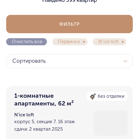
ФИЛЬТР
Очистить все
Первичка
N’ice loft
Сортировать
1-комнатные
без отделки
апартаменты, 62 м²
N’ice loft
корпус 5, секция 7, 16 этаж
сдача: 2 квартал 2025