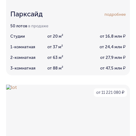
Парксайд
подробнее
50 лотов
в продаже
Студии
от 20 м²
от 16,8 млн
₽
1-комнатная
от 37 м²
от 24,4 млн
₽
2-комнатная
от 63 м²
от 27,9 млн
₽
3-комнатная
от 88 м²
от 47,5 млн
₽
от 11 221 080
₽