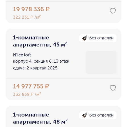
19 978 336
₽
322 231
/м²
₽
1-комнатные
без отделки
апартаменты, 45 м²
N’ice loft
корпус 4, секция 6, 13 этаж
сдача: 2 квартал 2025
14 977 755
₽
332 839
/м²
₽
1-комнатные
без отделки
апартаменты, 48 м²