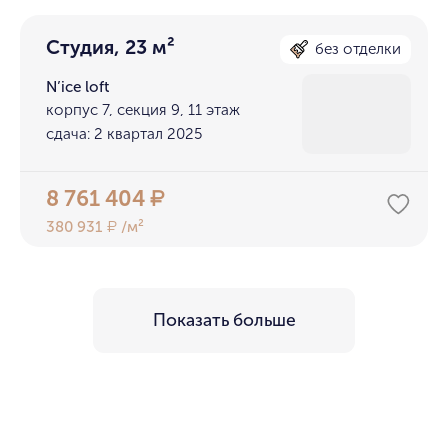
Студия, 23 м²
без отделки
N’ice loft
корпус 7, секция 9, 11 этаж
сдача: 2 квартал 2025
8 761 404
₽
380 931
/м²
₽
Показать больше