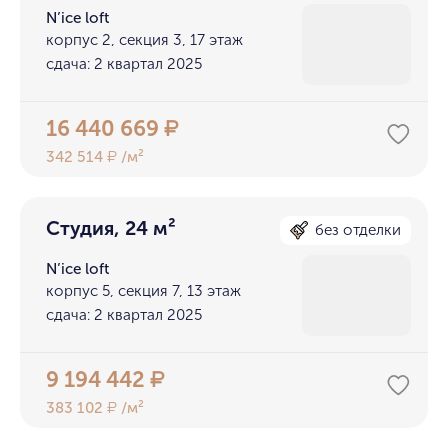
N’ice loft
корпус 2, секция 3, 17 этаж
сдача: 2 квартал 2025
16 440 669
₽
342 514
/м²
₽
Студия, 24 м²
без отделки
N’ice loft
корпус 5, секция 7, 13 этаж
сдача: 2 квартал 2025
9 194 442
₽
383 102
/м²
₽