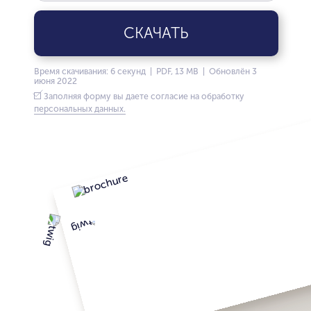
СКАЧАТЬ
Время скачивания: 6 секунд | PDF, 13 MB | Обновлён 3
июня 2022
Заполняя форму вы даете согласие на обработку
персональных данных.