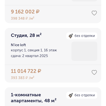
9 162 002
₽
398 348
/м²
₽
Студия, 28 м²
без отделки
N’ice loft
корпус 1, секция 1, 16 этаж
сдача: 2 квартал 2025
11 014 722
₽
393 383
/м²
₽
1-комнатные
без отделки
апартаменты, 48 м²