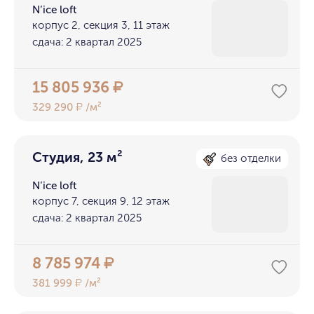
N’ice loft
корпус 2, секция 3, 11 этаж
сдача: 2 квартал 2025
15 805 936
₽
329 290
/м²
₽
Студия, 23 м²
без отделки
N’ice loft
корпус 7, секция 9, 12 этаж
сдача: 2 квартал 2025
8 785 974
₽
381 999
/м²
₽