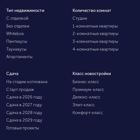
Тип недвижимости
Количество комнат
С отделкой
Студии
Без отделки
1-комнатные квартиры
Whitebox
2-комнатные квартиры
Пентхаусы
3-комнатные квартиры
Таунхаусы
4-комнатные квартиры
Апартаменты
Сдача
Класс новостройки
На стадии котлована
Бизнес-класс
Старт продаж
Премиум-класс
Сдача в 2026 году
Делюкс-класс
Сдача в 2027 году
Элит-класс
Сдача в 2028 году
Комфорт-класс
Сдача в 2029 году
Готовые проекты