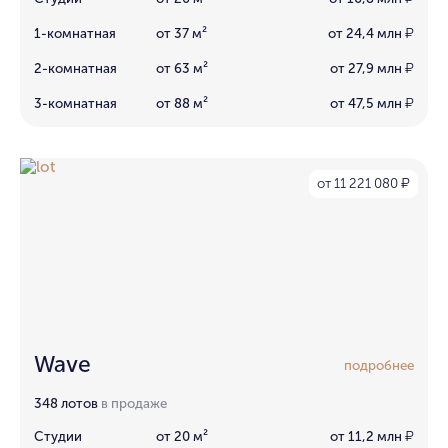
1-комнатная
от 37 м²
от 24,4 млн
₽
2-комнатная
от 63 м²
от 27,9 млн
₽
3-комнатная
от 88 м²
от 47,5 млн
₽
от 11 221 080
₽
Wave
подробнее
348 лотов
в продаже
Студии
от 20 м²
от 11,2 млн
₽