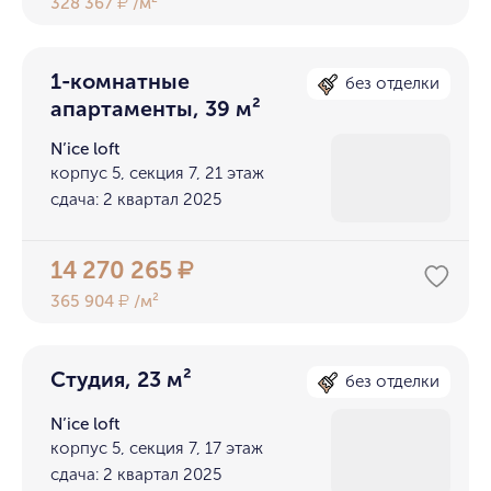
328 367
/м²
₽
1-комнатные
без отделки
апартаменты, 39 м²
N’ice loft
корпус 5, секция 7, 21 этаж
сдача: 2 квартал 2025
14 270 265
₽
365 904
/м²
₽
Студия, 23 м²
без отделки
N’ice loft
корпус 5, секция 7, 17 этаж
сдача: 2 квартал 2025