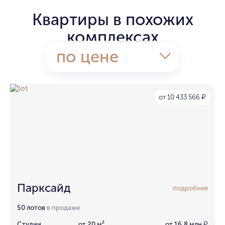
Квартиры в похожих
комплексах
по цене
от 10 433 566
₽
Парксайд
подробнее
50 лотов
в продаже
Студии
от 20 м²
от 16,8 млн
₽