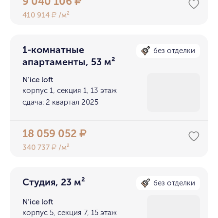
9 040 106
₽
410 914
/м²
₽
1-комнатные
без отделки
апартаменты, 53 м²
N’ice loft
корпус 1, секция 1, 13 этаж
сдача: 2 квартал 2025
18 059 052
₽
340 737
/м²
₽
Студия, 23 м²
без отделки
N’ice loft
корпус 5, секция 7, 15 этаж