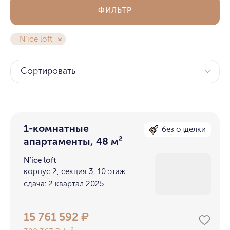
ФИЛЬТР
N’ice loft
Сортировать
1-комнатные
без отделки
апартаменты, 48 м²
N’ice loft
корпус 2, секция 3, 10 этаж
сдача: 2 квартал 2025
15 761 592
₽