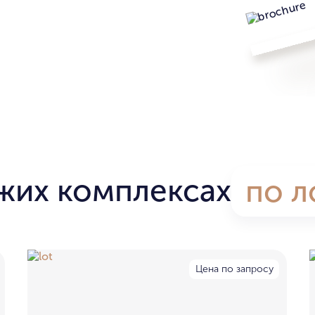
жих комплексах
по л
Цена по запросу