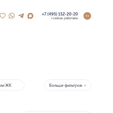
+7 (495) 152-20-20
сейчас работаем
Больше фильтров
+
оны
р