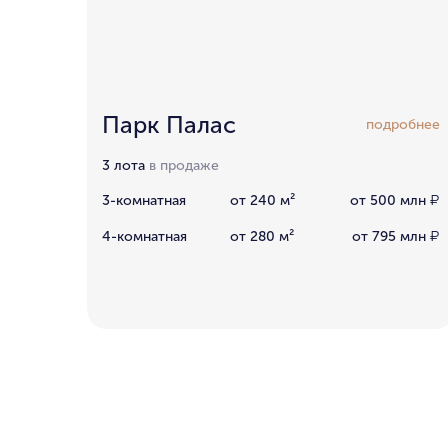
Парк Палас
подробнее
3 лота
в продаже
3-комнатная
от 240 м²
от 500 млн
₽
4-комнатная
от 280 м²
от 795 млн
₽