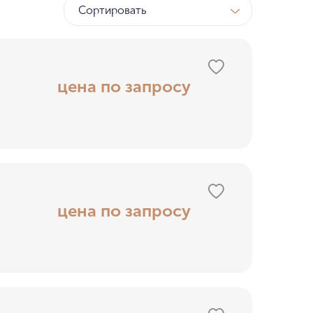
Сортировать
ТК
у МГУ
цена по запросу
ном бору
цена по запросу