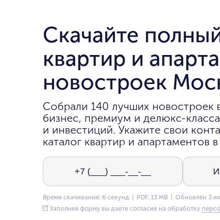
Скачайте полный
квартир и апарт
новостроек Мос
Собрали 140 лучших новостроек 
бизнес, премиум и делюкс-класса
и инвестиций. Укажите свои конта
каталог квартир и апартаментов в
Время скачивания: 6 секунд | PDF, 13 MB | Обновлён 3 и
Заполняя форму вы даете согласие на обработку
персо