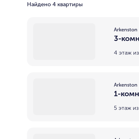
Найдено
4 квартиры
Arkenston
3-комн
4 этаж из
Arkenston
1-комн
5 этаж из