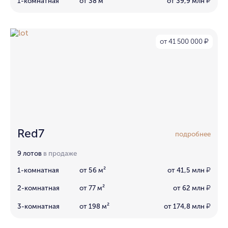
1-комнатная
от 38 м²
от 39,9 млн
₽
от 41 500 000
₽
Red7
подробнее
9 лотов
в продаже
1-комнатная
от 56 м²
от 41,5 млн
₽
2-комнатная
от 77 м²
от 62 млн
₽
3-комнатная
от 198 м²
от 174,8 млн
₽