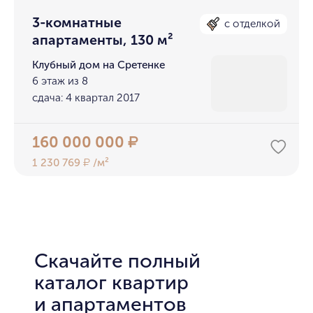
3-комнатные
с отделкой
апартаменты, 130 м²
Клубный дом на Сретенке
6 этаж из 8
сдача: 4 квартал 2017
160 000 000
₽
1 230 769
/м²
₽
Скачайте полный
каталог квартир
и апартаментов