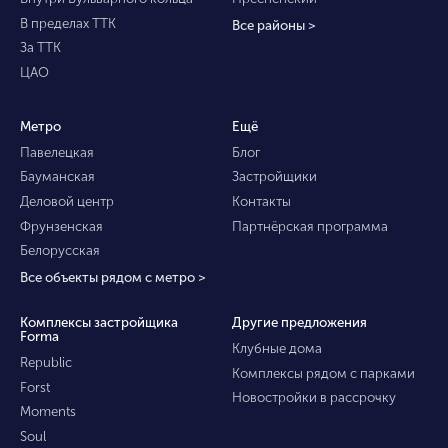
В пределах ТТК
Все районы >
За ТТК
ЦАО
Метро
Ещё
Павелецкая
Блог
Бауманская
Застройщики
Деловой центр
Контакты
Фрунзенская
Партнёрская программа
Белорусская
Все объекты рядом с метро >
Комплексы застройщика
Другие предложения
Forma
Клубные дома
Republic
Комплексы рядом с парками
Forst
Новостройки в рассрочку
Moments
Soul