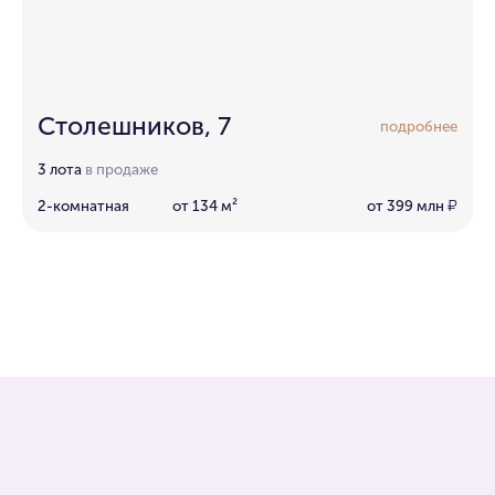
Столешников, 7
подробнее
3 лота
в продаже
2-комнатная
от 134 м²
от 399 млн
₽