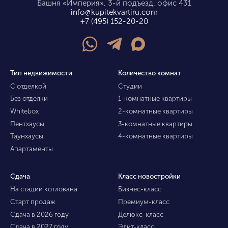
Башня «Империя», 3-й подъезд, офис 431
info@kupitekvartiru.com
+7 (495) 152-20-20
Тип недвижимости
Количество комнат
С отделкой
Студии
Без отделки
1-комнатные квартиры
Whitebox
2-комнатные квартиры
Пентхаусы
3-комнатные квартиры
Таунхаусы
4-комнатные квартиры
Апартаменты
Сдача
Класс новостройки
На стадии котлована
Бизнес-класс
Старт продаж
Премиум-класс
Сдача в 2026 году
Делюкс-класс
Сдача в 2027 году
Элит-класс