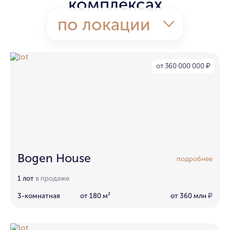
комплексах
по локации
от 360 000 000
₽
Bogen House
подробнее
1 лот
в продаже
3-комнатная
от 180 м²
от 360 млн
₽