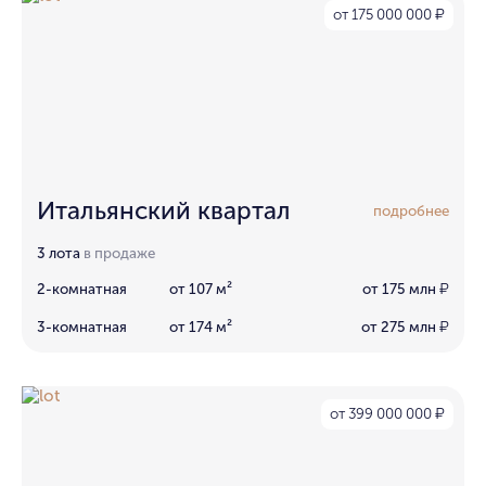
от 175 000 000
₽
Итальянский квартал
подробнее
3 лота
в продаже
2-комнатная
от 107 м²
от 175 млн
₽
3-комнатная
от 174 м²
от 275 млн
₽
от 399 000 000
₽