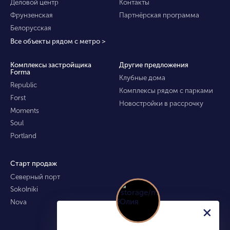
Деловой центр
Контакты
Фрунзенская
Партнёрская программа
Белорусская
Все объекты рядом с метро >
Комплексы застройщика
Другие предложения
Forma
Клубные дома
Republic
Комплексы рядом с парками
Forst
Новостройки в рассрочку
Moments
Soul
Portland
Старт продаж
Северный порт
Sokolniki
Nova