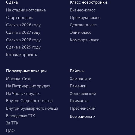
Сдача
Класс новостройки
На стадии котлована
Бизнес-класс
Старт продаж
Премиум-класс
Сдача в 2026 году
Делюкс-класс
Сдача в 2027 году
Элит-класс
Сдача в 2028 году
Комфорт-класс
Сдача в 2029 году
Готовые проекты
Популярные локации
Районы
Москва-Сити
Хамовники
На Патриарших прудах
Раменки
На Чистых прудах
Хорошевский
Внутри Садового кольца
Якиманка
Внутри Бульварного кольца
Пресненский
В пределах ТТК
Все районы >
За ТТК
ЦАО