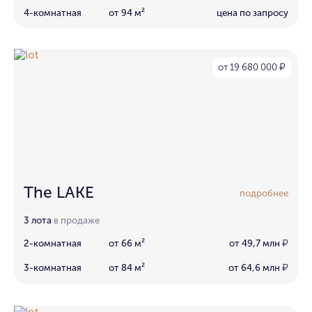
4-комнатная
от 94 м²
цена по запросу
от 19 680 000
₽
The LAKE
подробнее
3 лота
в продаже
2-комнатная
от 66 м²
от 49,7 млн
₽
3-комнатная
от 84 м²
от 64,6 млн
₽