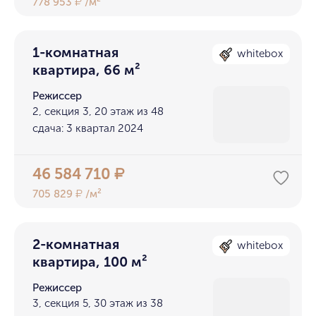
778 953
/м²
₽
1-комнатная
whitebox
квартира, 66 м²
Режиссер
2, секция 3, 20 этаж из 48
сдача: 3 квартал 2024
46 584 710
₽
705 829
/м²
₽
2-комнатная
whitebox
квартира, 100 м²
Режиссер
3, секция 5, 30 этаж из 38