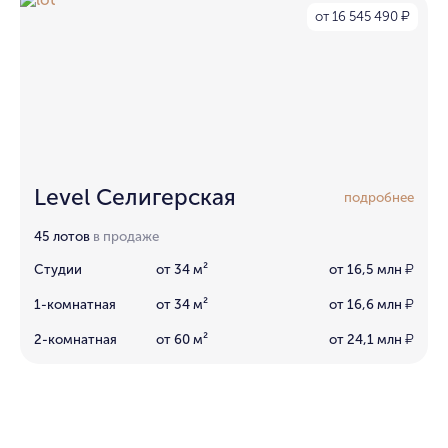
от 16 545 490
₽
Level Селигерская
подробнее
45 лотов
в продаже
Студии
от 34 м²
от 16,5 млн
₽
1-комнатная
от 34 м²
от 16,6 млн
₽
2-комнатная
от 60 м²
от 24,1 млн
₽