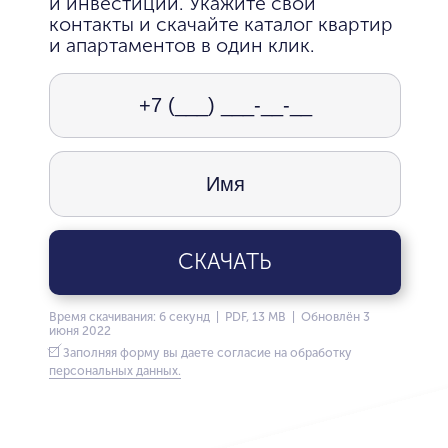
и инвестиций. Укажите свои
контакты и скачайте каталог квартир
и апартаментов в один клик.
СКАЧАТЬ
Время скачивания: 6 секунд | PDF, 13 MB | Обновлён 3
июня 2022
Заполняя форму вы даете согласие на обработку
персональных данных.