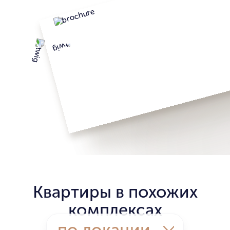
Квартиры в похожих
комплексах
по локации