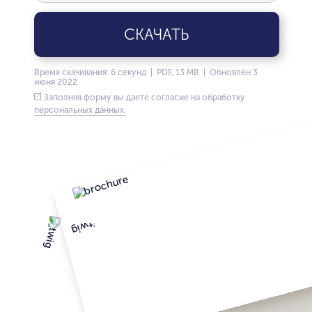
СКАЧАТЬ
Время скачивания: 6 секунд | PDF, 13 MB | Обновлён 3
июня 2022
Заполняя форму вы даете согласие на обработку
персональных данных.