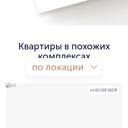
Квартиры в похожих
комплексах
по локации
от 65 018 160
₽