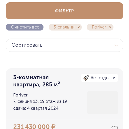
ФИЛЬТР
Очистить все
3 спальни
Foriver
Сортировать
3-комнатная
без отделки
квартира, 285 м²
Foriver
7, секция 13, 19 этаж из 19
сдача: 4 квартал 2024
231 430 000
₽