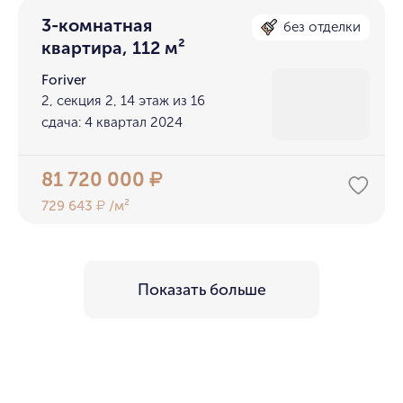
3-комнатная
без отделки
квартира, 112 м²
Foriver
2, секция 2, 14 этаж из 16
сдача: 4 квартал 2024
81 720 000
₽
729 643
/м²
₽
Показать больше