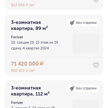
812 035
/м²
₽
3-комнатная
без отделки
квартира, 89 м²
Foriver
10, секция 19, 15 этаж из 19
сдача: 4 квартал 2024
71 420 000
₽
802 472
/м²
₽
3-комнатная
без отделки
квартира, 112 м²
Foriver