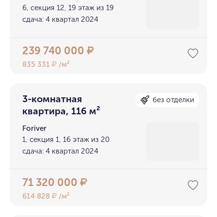
6, секция 12, 19 этаж из 19
сдача: 4 квартал 2024
239 740 000
₽
835 331
/м²
₽
3-комнатная
без отделки
квартира, 116 м²
Foriver
1, секция 1, 16 этаж из 20
сдача: 4 квартал 2024
71 320 000
₽
614 828
/м²
₽