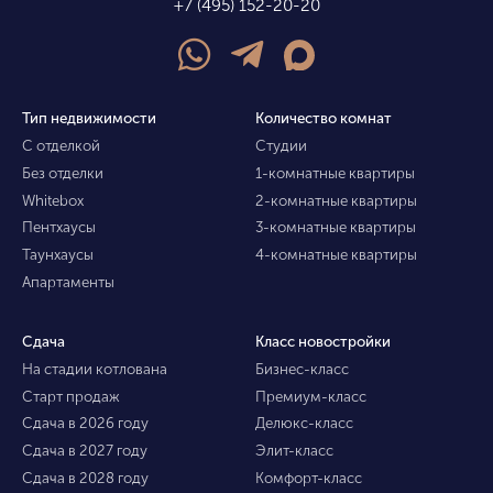
+7 (495) 152-20-20
Тип недвижимости
Количество комнат
С отделкой
Студии
Без отделки
1-комнатные квартиры
Whitebox
2-комнатные квартиры
Пентхаусы
3-комнатные квартиры
Таунхаусы
4-комнатные квартиры
Апартаменты
Сдача
Класс новостройки
На стадии котлована
Бизнес-класс
Старт продаж
Премиум-класс
Сдача в 2026 году
Делюкс-класс
Сдача в 2027 году
Элит-класс
Сдача в 2028 году
Комфорт-класс