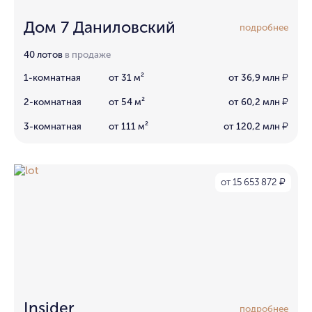
Дом 7 Даниловский
подробнее
40 лотов
в продаже
1-комнатная
от 31 м²
от 36,9 млн
₽
2-комнатная
от 54 м²
от 60,2 млн
₽
3-комнатная
от 111 м²
от 120,2 млн
₽
от 15 653 872
₽
Insider
подробнее