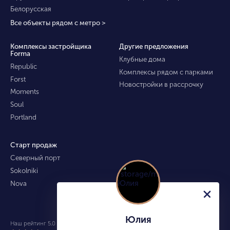
Белорусская
Все объекты рядом с метро >
Комплексы застройщика
Другие предложения
Forma
Клубные дома
Republic
Комплексы рядом с парками
Forst
Новостройки в рассрочку
Moments
Soul
Portland
Старт продаж
Северный порт
Sokolniki
Nova
Юлия
Наш рейтинг 5.0 из 5 (490)