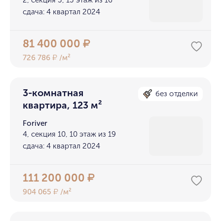
2, секция 3, 13 этаж из 16
сдача: 4 квартал 2024
81 400 000
₽
726 786
/м²
₽
3-комнатная
без отделки
квартира, 123 м²
Foriver
4, секция 10, 10 этаж из 19
сдача: 4 квартал 2024
111 200 000
₽
904 065
/м²
₽