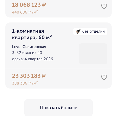
18 068 123
₽
440 686
/м²
₽
1-комнатная
без отделки
квартира, 60 м²
Level Селигерская
3, 32 этаж из 40
сдача: 4 квартал 2026
23 303 183
₽
388 386
/м²
₽
Показать больше