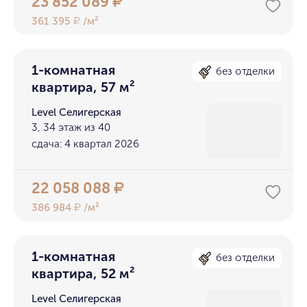
23 852 089
₽
361 395
/м²
₽
1-комнатная
без отделки
квартира, 57 м²
Level Селигерская
3, 34 этаж из 40
сдача: 4 квартал 2026
22 058 088
₽
386 984
/м²
₽
1-комнатная
без отделки
квартира, 52 м²
Level Селигерская