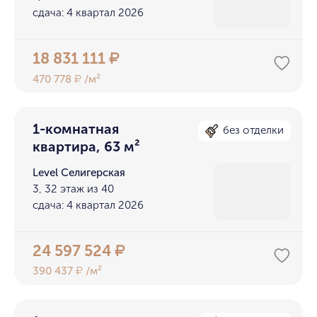
сдача: 4 квартал 2026
18 831 111
₽
470 778
/м²
₽
1-комнатная
без отделки
квартира, 63 м²
Level Селигерская
3, 32 этаж из 40
сдача: 4 квартал 2026
24 597 524
₽
390 437
/м²
₽