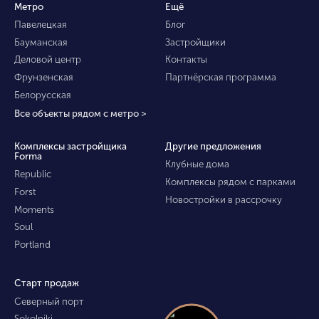
Метро
Ещё
Павелецкая
Блог
Бауманская
Застройщики
Деловой центр
Контакты
Фрунзенская
Партнёрская программа
Белорусская
Все объекты рядом с метро >
Комплексы застройщика
Другие предложения
Forma
Клубные дома
Republic
Комплексы рядом с парками
Forst
Новостройки в рассрочку
Moments
Soul
Portland
Старт продаж
Северный порт
Sokolniki