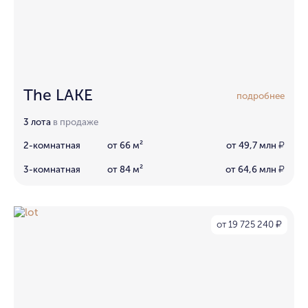
The LAKE
подробнее
3 лота
в продаже
2-комнатная
от 66 м²
от 49,7 млн
₽
3-комнатная
от 84 м²
от 64,6 млн
₽
от 19 725 240
₽