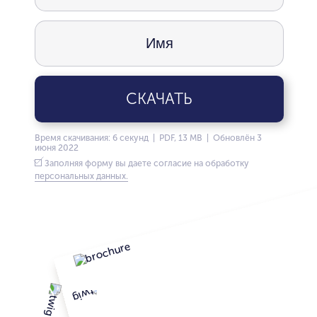
СКАЧАТЬ
Время скачивания: 6 секунд | PDF, 13 MB | Обновлён 3
июня 2022
Заполняя форму вы даете согласие на обработку
персональных данных.