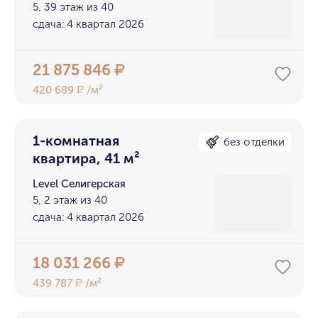
5, 39 этаж из 40
сдача: 4 квартал 2026
21 875 846
₽
420 689
/м²
₽
1-комнатная
без отделки
квартира, 41 м²
Level Селигерская
5, 2 этаж из 40
сдача: 4 квартал 2026
18 031 266
₽
439 787
/м²
₽