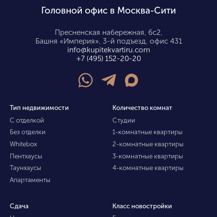
Головной офис в Москва-Сити
Пресненская набережная, 6с2,
Башня «Империя», 3-й подъезд, офис 431
info@kupitekvartiru.com
+7 (495) 152-20-20
Тип недвижимости
Количество комнат
С отделкой
Студии
Без отделки
1-комнатные квартиры
Whitebox
2-комнатные квартиры
Пентхаусы
3-комнатные квартиры
Таунхаусы
4-комнатные квартиры
Апартаменты
Сдача
Класс новостройки