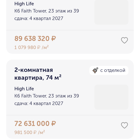
High Life
K6 Faith Tower, 23 этаж из 39
сдача: 4 квартал 2027
89 638 320
₽
1 079 980
/м²
₽
2-комнатная
с отделкой
квартира, 74 м²
High Life
K6 Faith Tower, 23 этаж из 39
сдача: 4 квартал 2027
72 631 000
₽
981 500
/м²
₽