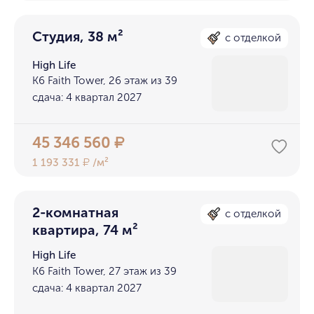
Студия, 38 м²
с отделкой
High Life
K6 Faith Tower, 26 этаж из 39
сдача: 4 квартал 2027
45 346 560
₽
1 193 331
/м²
₽
2-комнатная
с отделкой
квартира, 74 м²
High Life
K6 Faith Tower, 27 этаж из 39
сдача: 4 квартал 2027