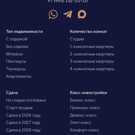
+7 (495) 152-20-20
Тип недвижимости
Количество комнат
С отделкой
Студии
Без отделки
1-комнатные квартиры
Whitebox
2-комнатные квартиры
Пентхаусы
3-комнатные квартиры
Таунхаусы
4-комнатные квартиры
Апартаменты
Сдача
Класс новостройки
На стадии котлована
Бизнес-класс
Старт продаж
Премиум-класс
Сдача в 2026 году
Делюкс-класс
Сдача в 2027 году
Элит-класс
Сдача в 2028 году
Комфорт-класс