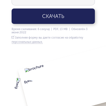
СКАЧАТЬ
Время скачивания: 6 секунд | PDF, 13 MB | Обновлён 3
июня 2022
Заполняя форму вы даете согласие на обработку
персональных данных.