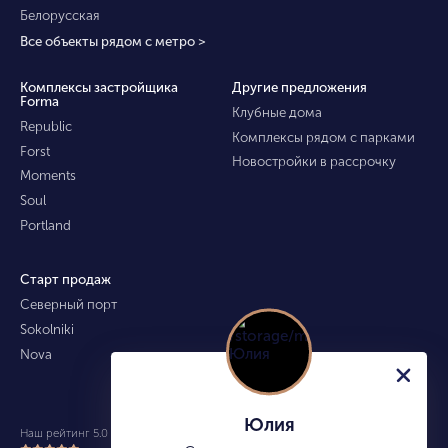
Белорусская
Все объекты рядом с метро >
Комплексы застройщика
Другие предложения
Forma
Клубные дома
Republic
Комплексы рядом с парками
Forst
Новостройки в рассрочку
Moments
Soul
Portland
Старт продаж
Северный порт
Sokolniki
Nova
Юлия
Наш рейтинг 5.0 из 5 (490)