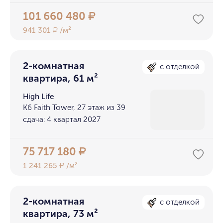
101 660 480
₽
941 301
/м²
₽
2-комнатная
с отделкой
квартира, 61 м²
High Life
K6 Faith Tower, 27 этаж из 39
сдача: 4 квартал 2027
75 717 180
₽
1 241 265
/м²
₽
2-комнатная
с отделкой
квартира, 73 м²