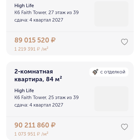
High Life
K6 Faith Tower, 27 этаж из 39
сдача: 4 квартал 2027
89 015 520
₽
1 219 391
/м²
₽
2-комнатная
с отделкой
квартира, 84 м²
High Life
K6 Faith Tower, 25 этаж из 39
сдача: 4 квартал 2027
90 211 860
₽
1 073 951
/м²
₽