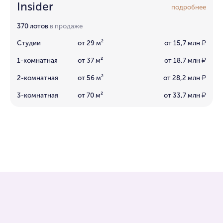
Insider
подробнее
370 лотов
в продаже
Студии
от 29 м²
от 15,7 млн
₽
1-комнатная
от 37 м²
от 18,7 млн
₽
2-комнатная
от 56 м²
от 28,2 млн
₽
3-комнатная
от 70 м²
от 33,7 млн
₽