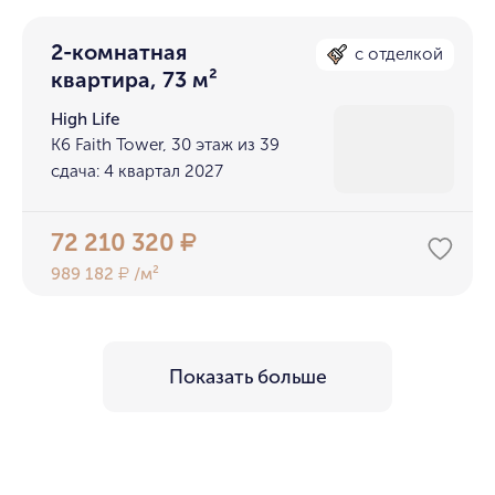
2-комнатная
с отделкой
квартира, 73 м²
High Life
K6 Faith Tower, 30 этаж из 39
сдача: 4 квартал 2027
72 210 320
₽
989 182
/м²
₽
Показать больше