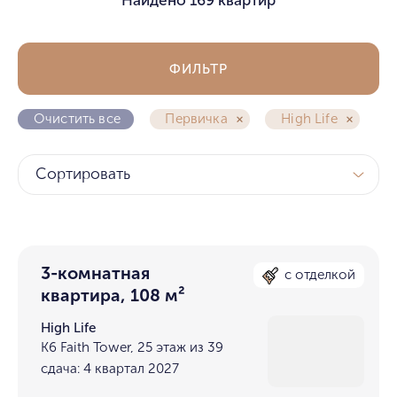
ФИЛЬТР
Очистить все
Первичка
High Life
Сортировать
3-комнатная
с отделкой
квартира, 108 м²
High Life
K6 Faith Tower, 25 этаж из 39
сдача: 4 квартал 2027