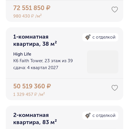
72 551 850
₽
980 430
/м²
₽
1-комнатная
с отделкой
квартира, 38 м²
High Life
K6 Faith Tower, 23 этаж из 39
сдача: 4 квартал 2027
50 519 360
₽
1 329 457
/м²
₽
2-комнатная
с отделкой
квартира, 83 м²